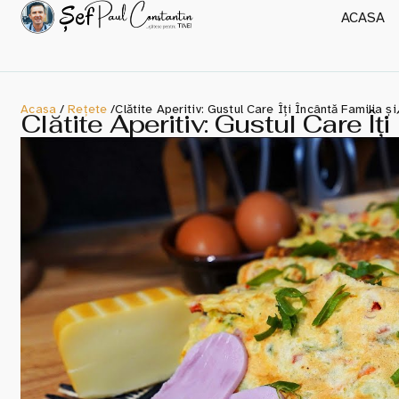
ACASA
Acasa
/
Rețete
/
Clătite Aperitiv: Gustul Care Îți Încântă Familia și
Clătite Aperitiv: Gustul Care Îți