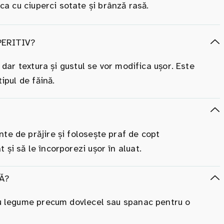
ca cu ciuperci sotate și brânză rasă.
PERITIV?
, dar textura și gustul se vor modifica ușor. Este
ipul de făină.
te de prăjire și folosește praf de copt
și să le încorporezi ușor în aluat.
Ă?
sau legume precum dovlecel sau spanac pentru o