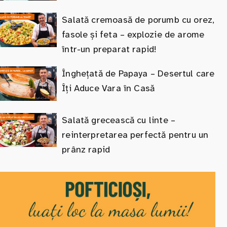
Salată cremoasă de porumb cu orez,
fasole și feta – explozie de arome
într-un preparat rapid!
Înghețată de Papaya – Desertul care
Îți Aduce Vara în Casă
Salată grecească cu linte –
reinterpretarea perfectă pentru un
prânz rapid