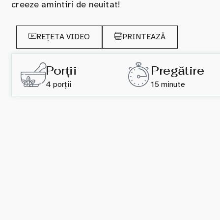
creeze amintiri de neuitat!
REȚETA VIDEO
PRINTEAZĂ
Porții
Pregătire
4 porții
15 minute