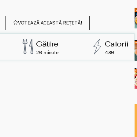
VOTEAZĂ ACEASTĂ REȚETĂ!
Gătire
Calorii
20 minute
480