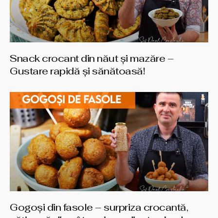
Snack crocant din năut și mazăre –
Gustare rapidă și sănătoasă!
Gogoși din fasole – surpriza crocantă,