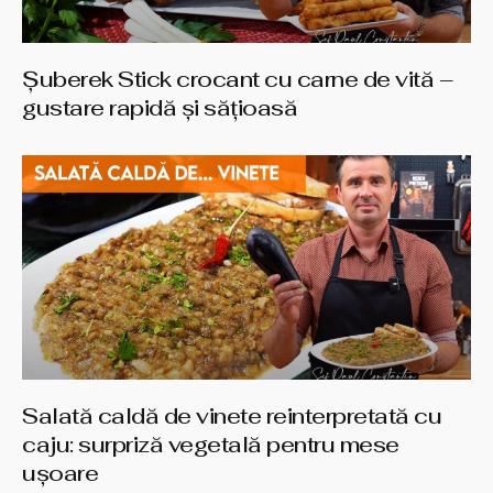
Șuberek Stick crocant cu carne de vită –
gustare rapidă și sățioasă
Salată caldă de vinete reinterpretată cu
caju: surpriză vegetală pentru mese
ușoare