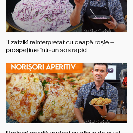
Tzatziki reinterpretat cu ceapă roșie –
prospețime într-un sos rapid