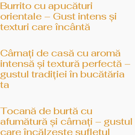
Burrito cu apucături
orientale – Gust intens și
texturi care încântă
Cârnați de casă cu aromă
intensă și textură perfectă –
gustul tradiției în bucătăria
ta
Tocană de burtă cu
afumătură și cârnați – gustul
care încălzește sufletul