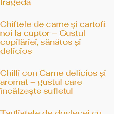
fragedă
Chiftele de carne și cartofi
noi la cuptor – Gustul
copilăriei, sănătos și
delicios
Chilli con Carne delicios și
aromat – gustul care
încălzește sufletul
Tagliatele de dovlecei cu