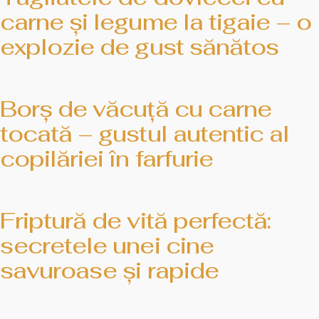
carne și legume la tigaie – o
explozie de gust sănătos
Borș de văcuță cu carne
tocată – gustul autentic al
copilăriei în farfurie
Friptură de vită perfectă:
secretele unei cine
savuroase și rapide