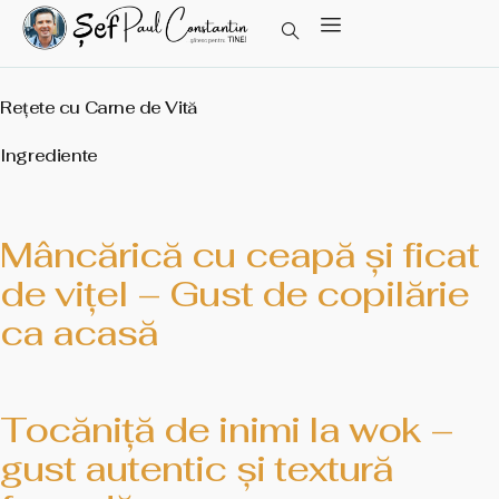
Rețete cu Carne de Vită
Ingrediente
Mâncărică cu ceapă și ficat
de vițel – Gust de copilărie
ca acasă
Tocăniță de inimi la wok –
gust autentic și textură