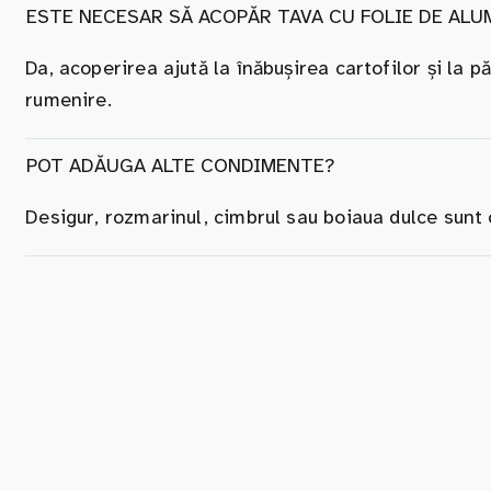
ESTE NECESAR SĂ ACOPĂR TAVA CU FOLIE DE ALU
Da, acoperirea ajută la înăbușirea cartofilor și la p
rumenire.
POT ADĂUGA ALTE CONDIMENTE?
Desigur, rozmarinul, cimbrul sau boiaua dulce sunt 