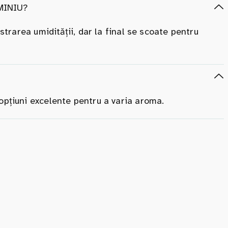
MINIU?
ăstrarea umidității, dar la final se scoate pentru
opțiuni excelente pentru a varia aroma.