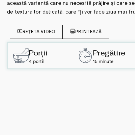
această variantă care nu necesită prăjire și care s
de textura lor delicată, care îți vor face ziua mai 
REȚETA VIDEO
PRINTEAZĂ
Porții
Pregătire
4 porții
15 minute