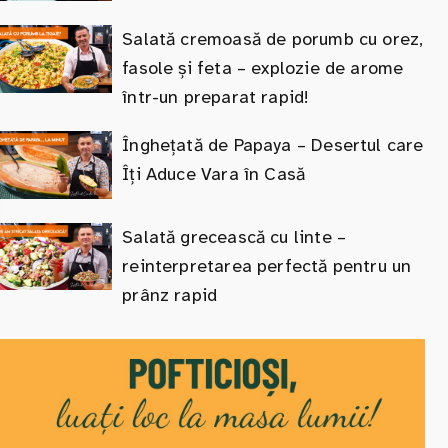
Salată cremoasă de porumb cu orez,
fasole și feta – explozie de arome
într-un preparat rapid!
Înghețată de Papaya – Desertul care
Îți Aduce Vara în Casă
Salată grecească cu linte –
reinterpretarea perfectă pentru un
prânz rapid