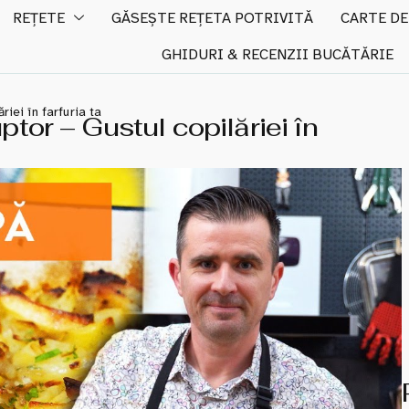
REȚETE
GĂSEȘTE REȚETA POTRIVITĂ
CARTE DE
GHIDURI & RECENZII BUCĂTĂRIE
riei în farfuria ta
ptor – Gustul copilăriei în