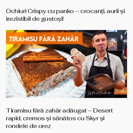
Ochiuri Crispy cu panko – crocanți, aurii și
irezistibil de gustoși!
Tiramisu fără zahăr adăugat – Desert
rapid, cremos și sănătos cu Skyr și
rondele de orez