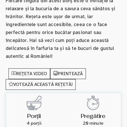
Fiecare lingură din acest borș este o invitație la
relaxare și la bucuria de a savura ceva sănătos și
hrănitor. Rețeta este ușor de urmat, iar
ingredientele sunt accesibile, ceea ce o face
perfectă pentru orice bucătar pasionat sau
începător. Hai să vezi cum poți aduce această
delicatesă în farfuria ta și să te bucuri de gustul
autentic al României!
REȚETA VIDEO
PRINTEAZĂ
VOTEAZĂ ACEASTĂ REȚETĂ!
Porții
Pregătire
4 porții
20 minute