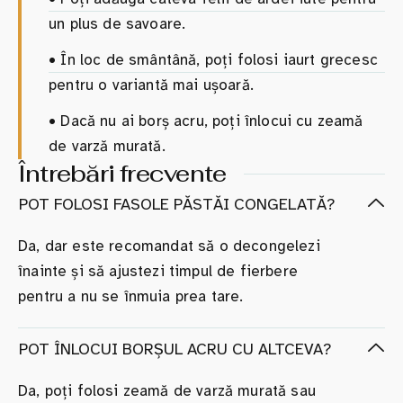
un plus de savoare.
•
În loc de smântână, poți folosi iaurt grecesc
pentru o variantă mai ușoară.
•
Dacă nu ai borș acru, poți înlocui cu zeamă
de varză murată.
Întrebări frecvente
POT FOLOSI FASOLE PĂSTĂI CONGELATĂ?
Da, dar este recomandat să o decongelezi
înainte și să ajustezi timpul de fierbere
pentru a nu se înmuia prea tare.
POT ÎNLOCUI BORȘUL ACRU CU ALTCEVA?
Da, poți folosi zeamă de varză murată sau