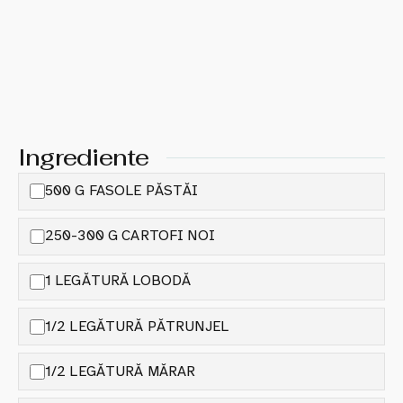
Ingrediente
500 G FASOLE PĂSTĂI
250-300 G CARTOFI NOI
1 LEGĂTURĂ LOBODĂ
1/2 LEGĂTURĂ PĂTRUNJEL
1/2 LEGĂTURĂ MĂRAR