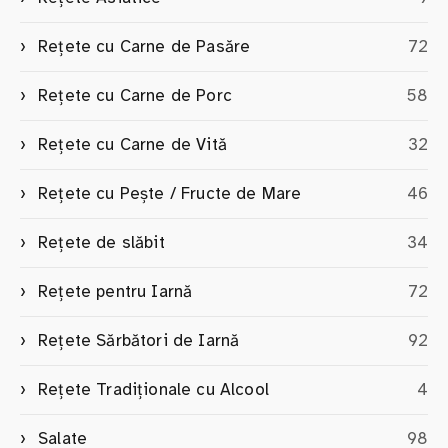
Rețete cu Carne de Pasăre
72
Rețete cu Carne de Porc
58
Rețete cu Carne de Vită
32
Rețete cu Pește / Fructe de Mare
46
Rețete de slăbit
34
Rețete pentru Iarnă
72
Rețete Sărbători de Iarnă
92
Rețete Tradiționale cu Alcool
4
Salate
98