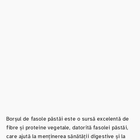
Borșul de fasole păstăi este o sursă excelentă de
fibre și proteine vegetale, datorită fasolei păstăi,
care ajută la menținerea sănătății digestive și la