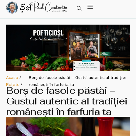
Acasa
/
Borș de fasole păstăi – Gustul autentic al tradiției
Rețete
/
românești în farfuria ta
Borș de fasole păstăi –
Gustul autentic al tradiției
românești în farfuria ta