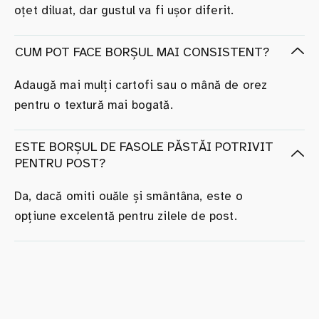
oțet diluat, dar gustul va fi ușor diferit.
CUM POT FACE BORȘUL MAI CONSISTENT?
Adaugă mai mulți cartofi sau o mână de orez
pentru o textură mai bogată.
ESTE BORȘUL DE FASOLE PĂSTĂI POTRIVIT
PENTRU POST?
Da, dacă omiti ouăle și smântâna, este o
opțiune excelentă pentru zilele de post.