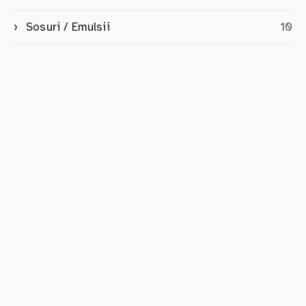
Sosuri / Emulsii
10