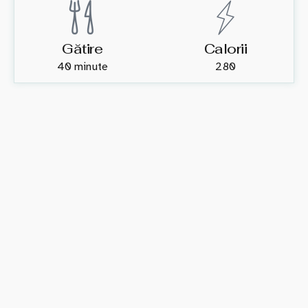
Gătire
Calorii
40 minute
280