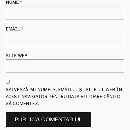
NUME
*
EMAIL
*
SITE WEB
SALVEAZĂ-MI NUMELE, EMAILUL ȘI SITE-UL WEB ÎN
ACEST NAVIGATOR PENTRU DATA VIITOARE CÂND O
SĂ COMENTEZ.