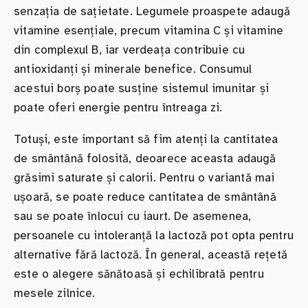
senzația de sațietate. Legumele proaspete adaugă
vitamine esențiale, precum vitamina C și vitamine
din complexul B, iar verdeața contribuie cu
antioxidanți și minerale benefice. Consumul
acestui borș poate susține sistemul imunitar și
poate oferi energie pentru întreaga zi.
Totuși, este important să fim atenți la cantitatea
de smântână folosită, deoarece aceasta adaugă
grăsimi saturate și calorii. Pentru o variantă mai
ușoară, se poate reduce cantitatea de smântână
sau se poate înlocui cu iaurt. De asemenea,
persoanele cu intoleranță la lactoză pot opta pentru
alternative fără lactoză. În general, această rețetă
este o alegere sănătoasă și echilibrată pentru
mesele zilnice.