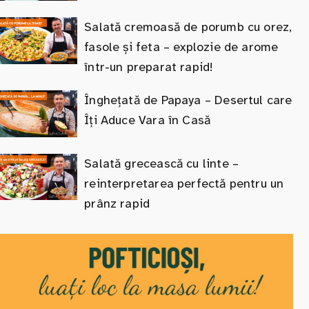
Salată cremoasă de porumb cu orez,
fasole și feta – explozie de arome
într-un preparat rapid!
Înghețată de Papaya – Desertul care
Îți Aduce Vara în Casă
Salată grecească cu linte –
reinterpretarea perfectă pentru un
prânz rapid