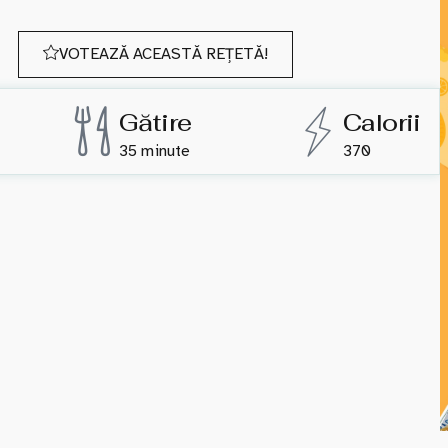
VOTEAZĂ ACEASTĂ REȚETĂ!
Gătire
Calorii
35 minute
370