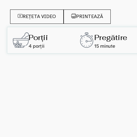
REȚETA VIDEO
PRINTEAZĂ
Porții
Pregătire
4 porții
15 minute