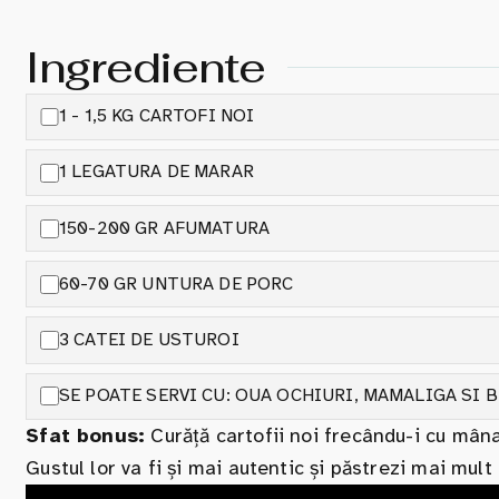
Ingrediente
1 - 1,5 KG CARTOFI NOI
1 LEGATURA DE MARAR
150-200 GR AFUMATURA
60-70 GR UNTURA DE PORC
3 CATEI DE USTUROI
SE POATE SERVI CU: OUA OCHIURI, MAMALIGA SI 
Sfat bonus:
Curăță cartofii noi frecându-i cu mâna
Gustul lor va fi și mai autentic și păstrezi mai mult