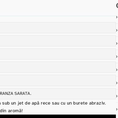
BRANZA SARATA.
 sub un jet de apă rece sau cu un burete abraziv.
 din aromă!