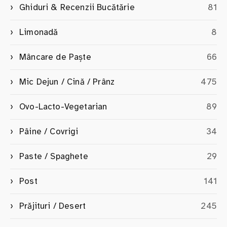
Ghiduri & Recenzii Bucătărie
81
Limonadă
8
Mâncare de Paște
66
Mic Dejun / Cină / Prânz
475
Ovo-Lacto-Vegetarian
89
Pâine / Covrigi
34
Paste / Spaghete
29
Post
141
Prăjituri / Desert
245