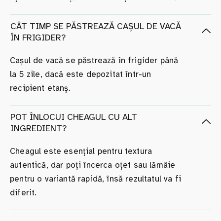
CÂT TIMP SE PĂSTREAZĂ CAȘUL DE VACĂ
ÎN FRIGIDER?
Cașul de vacă se păstrează în frigider până
la 5 zile, dacă este depozitat într-un
recipient etanș.
POT ÎNLOCUI CHEAGUL CU ALT
INGREDIENT?
Cheagul este esențial pentru textura
autentică, dar poți încerca oțet sau lămâie
pentru o variantă rapidă, însă rezultatul va fi
diferit.