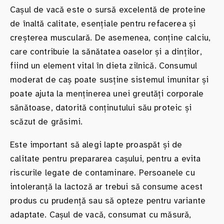
Cașul de vacă este o sursă excelentă de proteine
de înaltă calitate, esențiale pentru refacerea și
creșterea musculară. De asemenea, conține calciu,
care contribuie la sănătatea oaselor și a dinților,
fiind un element vital în dieta zilnică. Consumul
moderat de caș poate susține sistemul imunitar și
poate ajuta la menținerea unei greutăți corporale
sănătoase, datorită conținutului său proteic și
scăzut de grăsimi.
Este important să alegi lapte proaspăt și de
calitate pentru prepararea cașului, pentru a evita
riscurile legate de contaminare. Persoanele cu
intoleranță la lactoză ar trebui să consume acest
produs cu prudență sau să opteze pentru variante
adaptate. Cașul de vacă, consumat cu măsură,