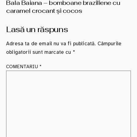
Bala Baiana – bomboane braziliene cu
caramel crocant şi cocos
Lasă un răspuns
Adresa ta de email nu va fi publicată.
Câmpurile
obligatorii sunt marcate cu
*
COMENTARIU
*