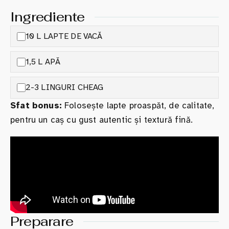
Ingrediente
10 L LAPTE DE VACĂ
1,5 L APĂ
2-3 LINGURI CHEAG
Sfat bonus:
Folosește lapte proaspăt, de calitate,
pentru un caș cu gust autentic și textură fină.
Preparare