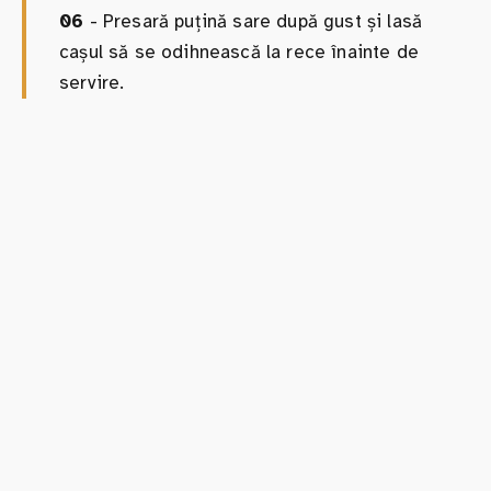
06
- Presară puțină sare după gust și lasă
cașul să se odihnească la rece înainte de
servire.