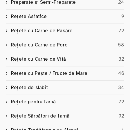
Preparate și Semi-Preparate
24
Rețete Asiatice
9
Rețete cu Carne de Pasăre
72
Rețete cu Carne de Porc
58
Rețete cu Carne de Vită
32
Rețete cu Pește / Fructe de Mare
46
Rețete de slăbit
34
Rețete pentru Iarnă
72
Rețete Sărbători de Iarnă
92