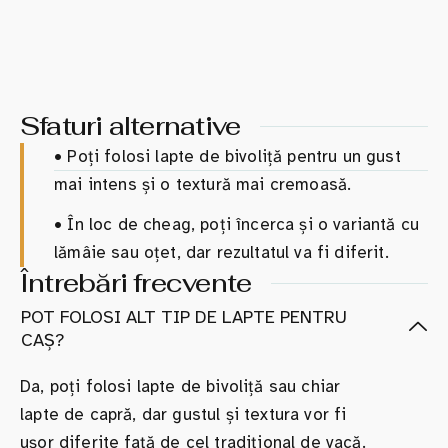
Sfaturi alternative
•
Poți folosi lapte de bivoliță pentru un gust
mai intens și o textură mai cremoasă.
•
În loc de cheag, poți încerca și o variantă cu
lămâie sau oțet, dar rezultatul va fi diferit.
Întrebări frecvente
POT FOLOSI ALT TIP DE LAPTE PENTRU
CAȘ?
Da, poți folosi lapte de bivoliță sau chiar
lapte de capră, dar gustul și textura vor fi
ușor diferite față de cel tradițional de vacă.