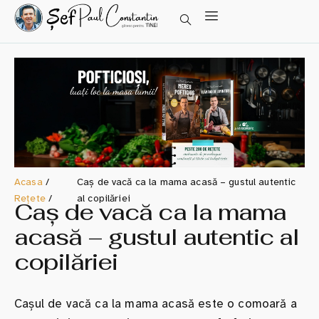
Acasa
/
Caș de vacă ca la mama acasă – gustul autentic
Rețete
/
al copilăriei
Caș de vacă ca la mama
acasă – gustul autentic al
copilăriei
Cașul de vacă ca la mama acasă este o comoară a