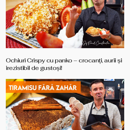
Ochiuri Crispy cu panko – crocanți, aurii și
irezistibil de gustoși!