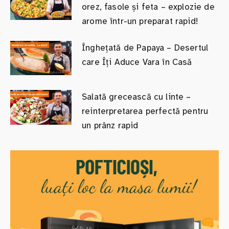
orez, fasole și feta – explozie de
arome într-un preparat rapid!
Înghețată de Papaya – Desertul
care Îți Aduce Vara în Casă
Salată grecească cu linte –
reinterpretarea perfectă pentru
un prânz rapid