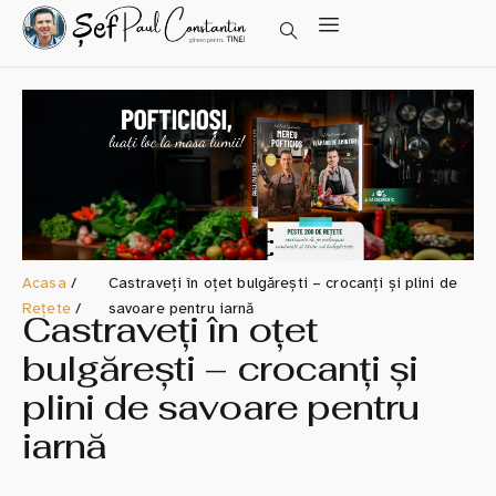
Acasa
/
Castraveți în oțet bulgărești – crocanți și plini de
Rețete
/
savoare pentru iarnă
Castraveți în oțet
bulgărești – crocanți și
plini de savoare pentru
iarnă