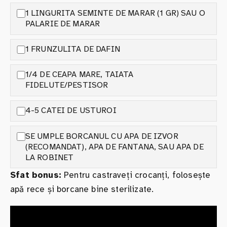
1 LINGURITA SEMINTE DE MARAR (1 GR) SAU O
PALARIE DE MARAR
1 FRUNZULITA DE DAFIN
1/4 DE CEAPA MARE, TAIATA
FIDELUTE/PESTISOR
4-5 CATEI DE USTUROI
SE UMPLE BORCANUL CU APA DE IZVOR
(RECOMANDAT), APA DE FANTANA, SAU APA DE
LA ROBINET
Sfat bonus:
Pentru castraveți crocanți, folosește
apă rece și borcane bine sterilizate.