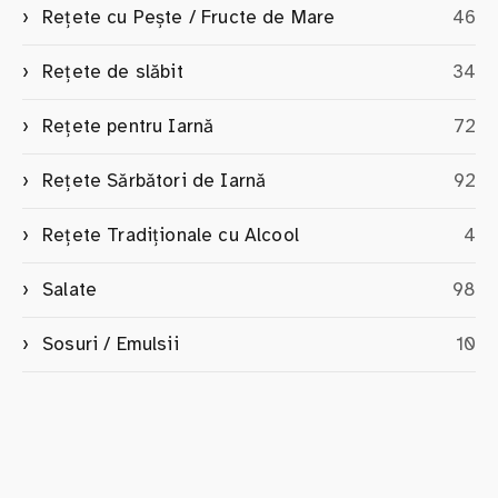
Rețete cu Pește / Fructe de Mare
46
Rețete de slăbit
34
Rețete pentru Iarnă
72
Rețete Sărbători de Iarnă
92
Rețete Tradiționale cu Alcool
4
Salate
98
Sosuri / Emulsii
10