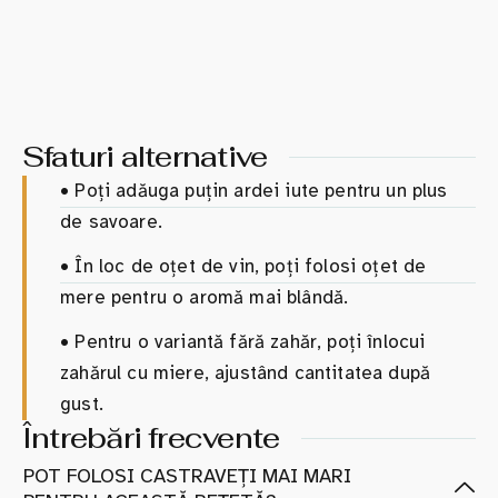
Sfaturi alternative
•
Poți adăuga puțin ardei iute pentru un plus
de savoare.
•
În loc de oțet de vin, poți folosi oțet de
mere pentru o aromă mai blândă.
•
Pentru o variantă fără zahăr, poți înlocui
zahărul cu miere, ajustând cantitatea după
gust.
Întrebări frecvente
POT FOLOSI CASTRAVEȚI MAI MARI