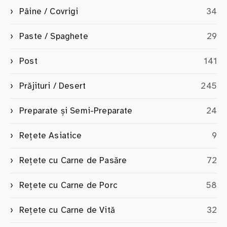
Pâine / Covrigi
34
Paste / Spaghete
29
Post
141
Prăjituri / Desert
245
Preparate și Semi-Preparate
24
Rețete Asiatice
9
Rețete cu Carne de Pasăre
72
Rețete cu Carne de Porc
58
Rețete cu Carne de Vită
32