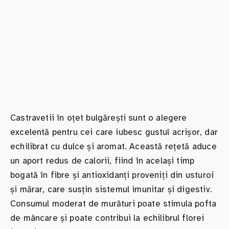
Castravetii în oțet bulgărești sunt o alegere
excelentă pentru cei care iubesc gustul acrișor, dar
echilibrat cu dulce și aromat. Această rețetă aduce
un aport redus de calorii, fiind în același timp
bogată în fibre și antioxidanți proveniți din usturoi
și mărar, care susțin sistemul imunitar și digestiv.
Consumul moderat de murături poate stimula pofta
de mâncare și poate contribui la echilibrul florei