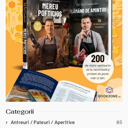
Categorii
Antreuri / Pateuri / Aperitive
85