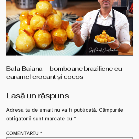
Bala Baiana – bomboane braziliene cu
caramel crocant şi cocos
Lasă un răspuns
Adresa ta de email nu va fi publicată.
Câmpurile
obligatorii sunt marcate cu
*
COMENTARIU
*