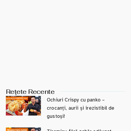
Rețete Recente
Ochiuri Crispy cu panko –
crocanți, aurii și irezistibil de
gustoși!