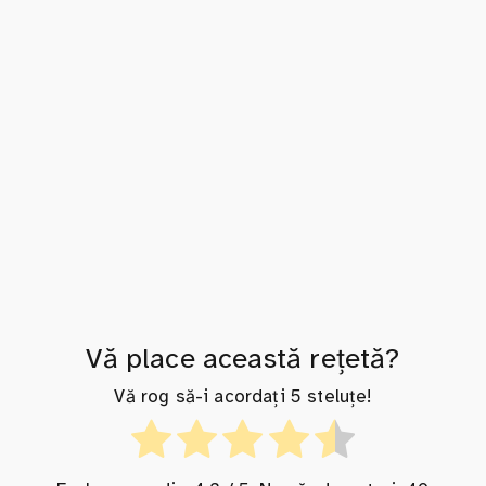
Vă place această rețetă?
Vă rog să-i acordați 5 steluțe!