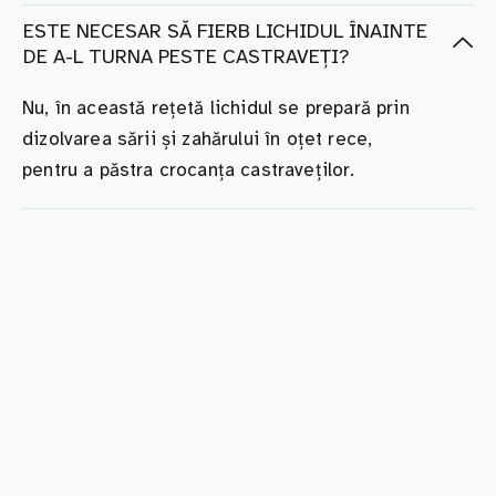
ESTE NECESAR SĂ FIERB LICHIDUL ÎNAINTE
DE A-L TURNA PESTE CASTRAVEȚI?
Nu, în această rețetă lichidul se prepară prin
dizolvarea sării și zahărului în oțet rece,
pentru a păstra crocanța castraveților.