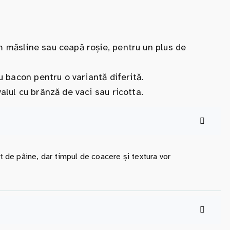
 măsline sau ceapă roșie, pentru un plus de
u bacon pentru o variantă diferită.
alul cu brânză de vaci sau ricotta.
at de pâine, dar timpul de coacere și textura vor