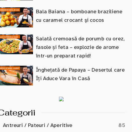
Bala Baiana – bomboane braziliene
cu caramel crocant şi cocos
Salată cremoasă de porumb cu orez,
fasole și feta – explozie de arome
într-un preparat rapid!
Înghețată de Papaya – Desertul care
Îți Aduce Vara în Casă
Categorii
Antreuri / Pateuri / Aperitive
85