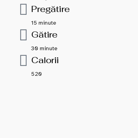
Pregătire
15 minute
Gătire
30 minute
Calorii
520