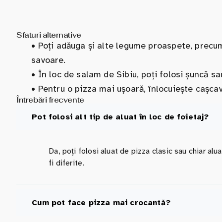
Sfaturi alternative
•
Poți adăuga și alte legume proaspete, precum
savoare.
•
În loc de salam de Sibiu, poți folosi șuncă sa
•
Pentru o pizza mai ușoară, înlocuiește cașcav
Întrebări frecvente
Pot folosi alt tip de aluat în loc de foietaj?
Da, poți folosi aluat de pizza clasic sau chiar alu
fi diferite.
Cum pot face pizza mai crocantă?