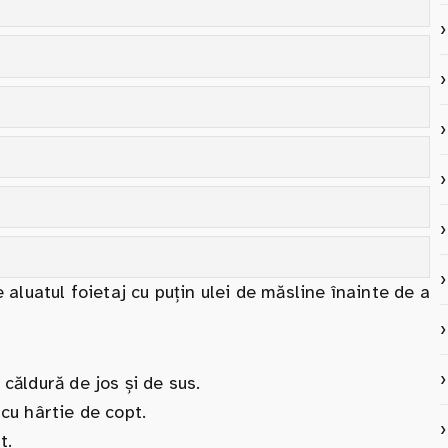
 aluatul foietaj cu puțin ulei de măsline înainte de a
căldură de jos și de sus.
 cu hârtie de copt.
t.