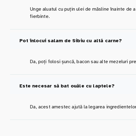
Unge aluatul cu puțin ulei de măsline înainte de 
fierbinte.
Pot înlocui salam de Sibiu cu altă carne?
Da, poți folosi șuncă, bacon sau alte mezeluri pre
Este necesar să bat ouăle cu laptele?
Da, acest amestec ajută la legarea ingredientelor