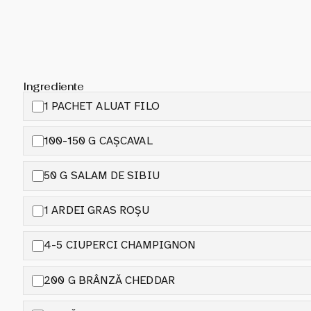
Ingrediente
1 PACHET ALUAT FILO
100-150 G CAȘCAVAL
50 G SALAM DE SIBIU
1 ARDEI GRAS ROȘU
4-5 CIUPERCI CHAMPIGNON
200 G BRÂNZĂ CHEDDAR