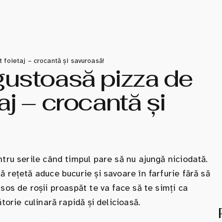
 foietaj – crocantă și savuroasă!
gustoasă pizza de
aj – crocantă și
ntru serile când timpul pare să nu ajungă niciodată.
ă rețetă aduce bucurie și savoare în farfurie fără să
sos de roșii proaspăt te va face să te simți ca
torie culinară rapidă și delicioasă.