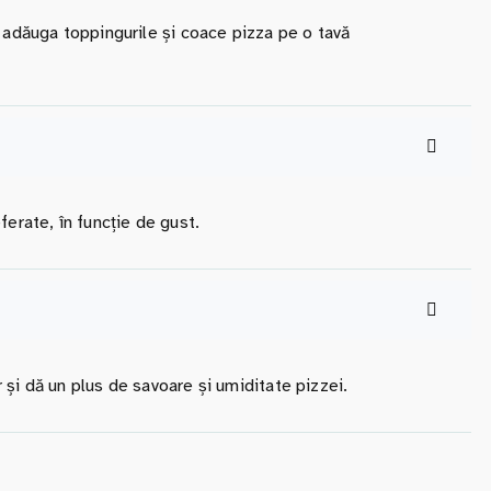
a adăuga toppingurile și coace pizza pe o tavă
ferate, în funcție de gust.
 și dă un plus de savoare și umiditate pizzei.