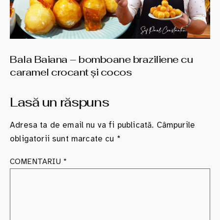
Bala Baiana – bomboane braziliene cu
caramel crocant şi cocos
Lasă un răspuns
Adresa ta de email nu va fi publicată.
Câmpurile
obligatorii sunt marcate cu
*
COMENTARIU
*