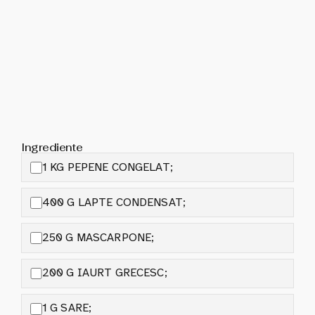
Ingrediente
1 KG PEPENE CONGELAT;
400 G LAPTE CONDENSAT;
250 G MASCARPONE;
200 G IAURT GRECESC;
1 G SARE;