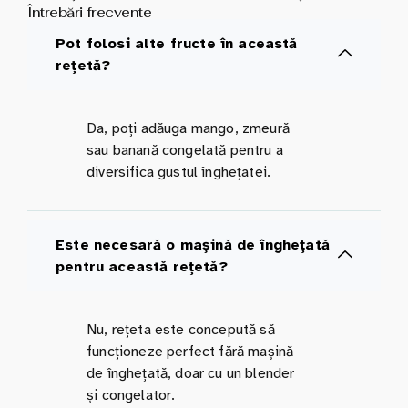
Întrebări frecvente
Pot folosi alte fructe în această
rețetă?
Da, poți adăuga mango, zmeură
sau banană congelată pentru a
diversifica gustul înghețatei.
Este necesară o mașină de înghețată
pentru această rețetă?
Nu, rețeta este concepută să
funcționeze perfect fără mașină
de înghețată, doar cu un blender
și congelator.