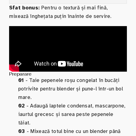
Sfat bonus:
Pentru o textură și mai fină,
mixează înghețata puțin înainte de servire.
Preparare
01
- Taie pepenele roșu congelat în bucăți
potrivite pentru blender și pune-l într-un bol
mare.
02
- Adaugă laptele condensat, mascarpone,
iaurtul grecesc și sarea peste pepenele
tăiat.
03
- Mixează totul bine cu un blender până