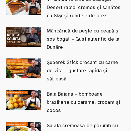
Desert rapid, cremos și sănătos
cu Skyr și rondele de orez
Mâncărică de pește cu ceapă și
sos bogat – Gust autentic de la
Dunăre
Șuberek Stick crocant cu carne
de vită – gustare rapidă și
sățioasă
Bala Baiana – bomboane
braziliene cu caramel crocant şi
cocos
Salată cremoasă de porumb cu