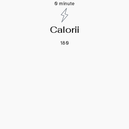
0 minute
Calorii
180