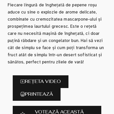
Fiecare lingură de înghețată de pepene roșu
aduce cu sine o explozie de arome delicate,
combinate cu cremozitatea mascarpone-ului și
prospețimea iaurtului grecesc. Este o rețetă
care nu necesită mașină de înghețată, ci doar
puțină răbdare și un congelator bun. Hai să vezi
cât de simplu se face și cum poți transforma un
fruct atât de simplu într-un desert sofisticat și
sănătos, perfect pentru zilele de vară!
REȚETA VIDEO
PRINTEAZĂ
VOTEAZĂ ACEASTĂ