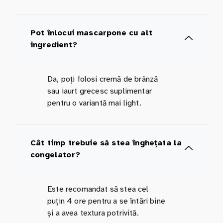
Pot înlocui mascarpone cu alt
ingredient?
Da, poți folosi cremă de brânză
sau iaurt grecesc suplimentar
pentru o variantă mai light.
Cât timp trebuie să stea înghețata la
congelator?
Este recomandat să stea cel
puțin 4 ore pentru a se întări bine
și a avea textura potrivită.