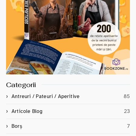
Categorii
Antreuri / Pateuri / Aperitive
85
Articole Blog
23
Borș
7