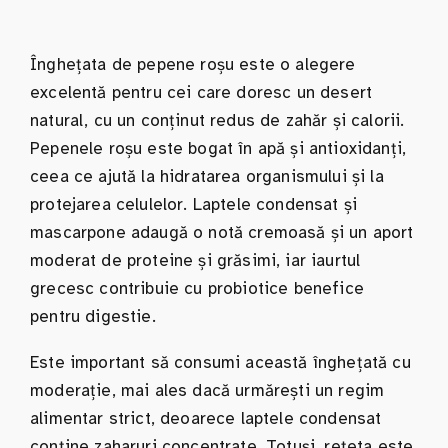
Înghețata de pepene roșu este o alegere
excelentă pentru cei care doresc un desert
natural, cu un conținut redus de zahăr și calorii.
Pepenele roșu este bogat în apă și antioxidanți,
ceea ce ajută la hidratarea organismului și la
protejarea celulelor. Laptele condensat și
mascarpone adaugă o notă cremoasă și un aport
moderat de proteine și grăsimi, iar iaurtul
grecesc contribuie cu probiotice benefice
pentru digestie.
Este important să consumi această înghețată cu
moderație, mai ales dacă urmărești un regim
alimentar strict, deoarece laptele condensat
conține zaharuri concentrate. Totuși, rețeta este