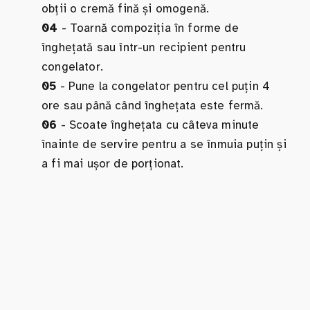
obții o cremă fină și omogenă.
04
- Toarnă compoziția în forme de
înghețată sau într-un recipient pentru
congelator.
05
- Pune la congelator pentru cel puțin 4
ore sau până când înghețata este fermă.
06
- Scoate înghețata cu câteva minute
înainte de servire pentru a se înmuia puțin și
a fi mai ușor de porționat.