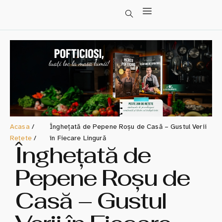
Acasa
/
Înghețată de Pepene Roșu de Casă – Gustul Verii
Rețete
/
în Fiecare Lingură
Înghețată de
Pepene Roșu de
Casă – Gustul