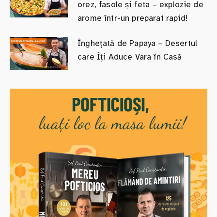
orez, fasole și feta – explozie de
arome într-un preparat rapid!
Înghețată de Papaya – Desertul
care Îți Aduce Vara în Casă