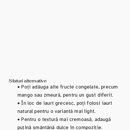
Sfaturi alternative
•
Poți adăuga alte fructe congelate, precum
mango sau zmeură, pentru un gust diferit.
•
În loc de iaurt grecesc, poți folosi iaurt
natural pentru o variantă mai light.
•
Pentru o textură mai cremoasă, adaugă
puțină smântână dulce în compoziție.