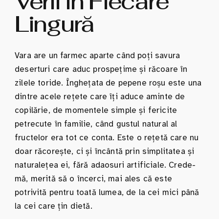
Verii în Fiecare
Lingură
Vara are un farmec aparte când poți savura
deserturi care aduc prospețime și răcoare în
zilele toride. Înghețata de pepene roșu este una
dintre acele rețete care îți aduce aminte de
copilărie, de momentele simple și fericite
petrecute în familie, când gustul natural al
fructelor era tot ce conta. Este o rețetă care nu
doar răcorește, ci și încântă prin simplitatea și
naturalețea ei, fără adaosuri artificiale. Crede-
mă, merită să o încerci, mai ales că este
potrivită pentru toată lumea, de la cei mici până
la cei care țin dietă.