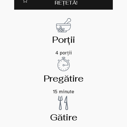
REȚETĂ!
Porții
4 porții
Pregătire
15 minute
Gătire