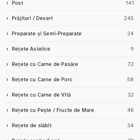
Post
141
Prăjituri / Desert
245
Preparate și Semi-Preparate
24
Rețete Asiatice
9
Rețete cu Carne de Pasăre
72
Rețete cu Carne de Porc
58
Rețete cu Carne de Vită
32
Rețete cu Pește / Fructe de Mare
46
Rețete de slăbit
34