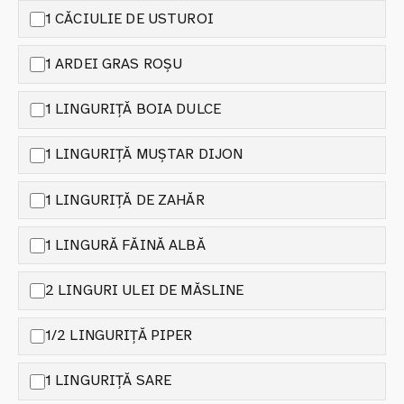
1 CĂCIULIE DE USTUROI
1 ARDEI GRAS ROȘU
1 LINGURIȚĂ BOIA DULCE
1 LINGURIȚĂ MUȘTAR DIJON
1 LINGURIȚĂ DE ZAHĂR
1 LINGURĂ FĂINĂ ALBĂ
2 LINGURI ULEI DE MĂSLINE
1/2 LINGURIȚĂ PIPER
1 LINGURIȚĂ SARE