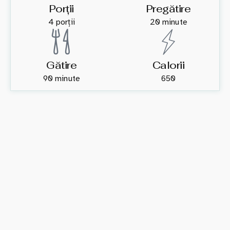
Porții
Pregătire
4 porții
20 minute
Gătire
Calorii
90 minute
650