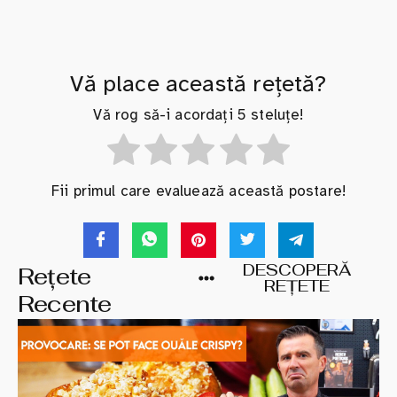
Vă place această rețetă?
Vă rog să-i acordați 5 steluțe!
Fii primul care evaluează această postare!
DESCOPERĂ
Rețete
REȚETE
Recente