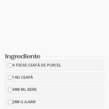
Ingrediente
4 PIESE CEAFĂ DE PURCEL
1 KG CEAPĂ
400 ML BERE
200 G AJVAR