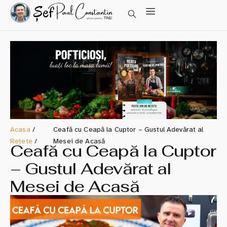
Acasa
/
Ceafă cu Ceapă la Cuptor – Gustul Adevărat al
Rețete
/
Mesei de Acasă
Ceafă cu Ceapă la Cuptor
– Gustul Adevărat al
Mesei de Acasă