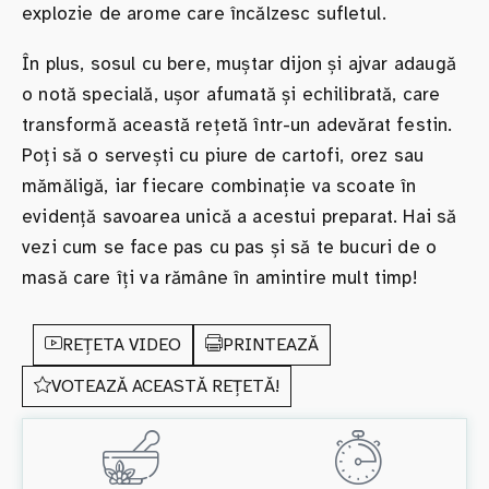
explozie de arome care încălzesc sufletul.
În plus, sosul cu bere, muștar dijon și ajvar adaugă
o notă specială, ușor afumată și echilibrată, care
transformă această rețetă într-un adevărat festin.
Poți să o servești cu piure de cartofi, orez sau
mămăligă, iar fiecare combinație va scoate în
evidență savoarea unică a acestui preparat. Hai să
vezi cum se face pas cu pas și să te bucuri de o
masă care îți va rămâne în amintire mult timp!
REȚETA VIDEO
PRINTEAZĂ
VOTEAZĂ ACEASTĂ REȚETĂ!