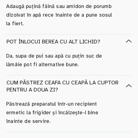
Adaugă puțină făină sau amidon de porumb
dizolvat în apă rece înainte de a pune sosul
la fiert.
POT ÎNLOCUI BEREA CU ALT LICHID?
Da, supa de pui sau apă cu puțin suc de
lămâie pot fi alternative bune.
CUM PĂSTREZ CEAFA CU CEAPĂ LA CUPTOR
PENTRU A DOUA ZI?
Păstrează preparatul într-un recipient
ermetic la frigider și încălzește-l bine
înainte de servire.