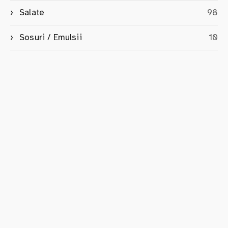
Salate
98
Sosuri / Emulsii
10