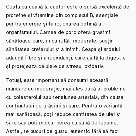
Ceafa cu ceapă la cuptor este o sursă excelentă de
proteine și vitamine din complexul B, esențiale
pentru energie și funcționarea optimă a
organismului. Carnea de porc oferă grăsimi
sănătoase care, în cantități moderate, susțin
sănătatea creierului și a inimii. Ceapa și ardeiul
adaugă fibre și antioxidanți, care ajută la digestie
și protejează celulele de stresul oxidativ.
Totuși, este important să consumi această
mâncare cu moderație, mai ales dacă ai probleme
cu colesterolul sau tensiunea arterială, din cauza
conținutului de grăsimi și sare. Pentru o variantă
mai sănătoasă, poți reduce cantitatea de ulei și
sare sau poți înlocui berea cu supă de legume.
Astfel, te bucuri de gustul autentic fără să faci