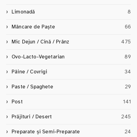
Limonadă
8
Mâncare de Paște
66
Mic Dejun / Cină / Prânz
475
Ovo-Lacto-Vegetarian
89
Pâine / Covrigi
34
Paste / Spaghete
29
Post
141
Prăjituri / Desert
245
Preparate și Semi-Preparate
24