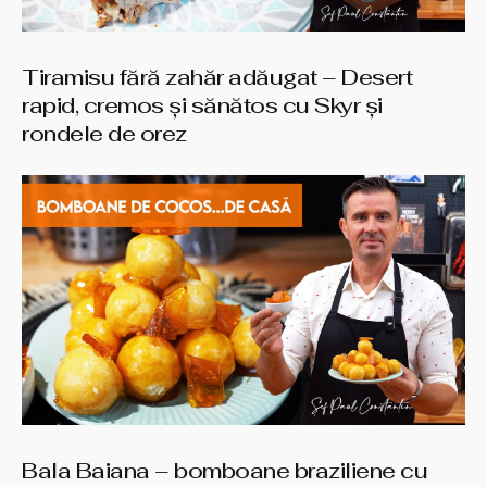
Tiramisu fără zahăr adăugat – Desert
rapid, cremos și sănătos cu Skyr și
rondele de orez
Bala Baiana – bomboane braziliene cu