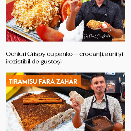
Ochiuri Crispy cu panko – crocanți, aurii și
irezistibil de gustoși!