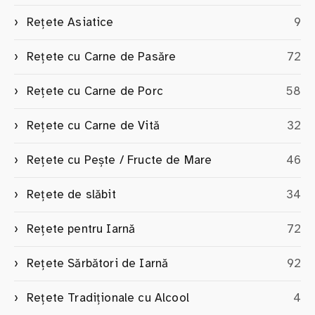
Rețete Asiatice
9
Rețete cu Carne de Pasăre
72
Rețete cu Carne de Porc
58
Rețete cu Carne de Vită
32
Rețete cu Pește / Fructe de Mare
46
Rețete de slăbit
34
Rețete pentru Iarnă
72
Rețete Sărbători de Iarnă
92
Rețete Tradiționale cu Alcool
4