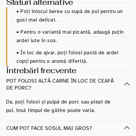
Sfaturi alternative
•
Poți înlocui berea cu supă de pui pentru un
gust mai delicat.
•
Pentru o variantă mai picantă, adaugă puțin
ardei iute în sos.
•
În loc de ajvar, poți folosi pastă de ardei
copți pentru o aromă diferită.
Întrebări frecvente
POT FOLOSI ALTĂ CARNE ÎN LOC DE CEAFĂ
DE PORC?
Da, poți folosi și pulpă de porc sau piept de
pui, însă timpul de gătire poate varia.
CUM POT FACE SOSUL MAI GROS?