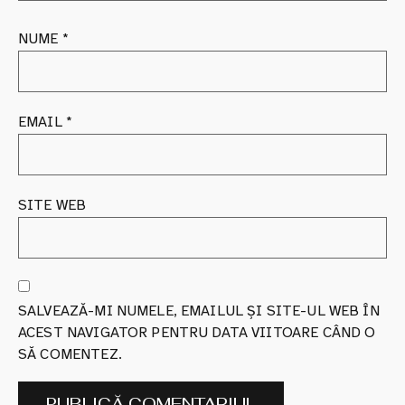
NUME
*
EMAIL
*
SITE WEB
SALVEAZĂ-MI NUMELE, EMAILUL ȘI SITE-UL WEB ÎN
ACEST NAVIGATOR PENTRU DATA VIITOARE CÂND O
SĂ COMENTEZ.