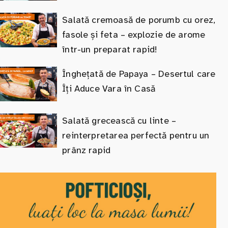
Salată cremoasă de porumb cu orez,
fasole și feta – explozie de arome
într-un preparat rapid!
Înghețată de Papaya – Desertul care
Îți Aduce Vara în Casă
Salată grecească cu linte –
reinterpretarea perfectă pentru un
prânz rapid