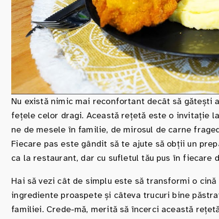
Nu există nimic mai reconfortant decât să gătești
fețele celor dragi. Această rețetă este o invitație 
ne de mesele în familie, de mirosul de carne fraged
Fiecare pas este gândit să te ajute să obții un prepa
ca la restaurant, dar cu sufletul tău pus în fiecare d
Hai să vezi cât de simplu este să transformi o cină 
ingrediente proaspete și câteva trucuri bine păstr
familiei. Crede-mă, merită să încerci această rețetă