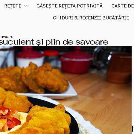
REȚETE
GĂSEȘTE REȚETA POTRIVITĂ
CARTE DE
GHIDURI & RECENZII BUCĂTĂRIE
 savoare
suculent și plin de savoare