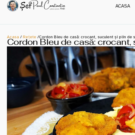
ACASA
Acasa
/
Rețete
/
Cordon Bleu de casă: crocant, suculent și plin de
Cordon Bleu de casă: crocant, 