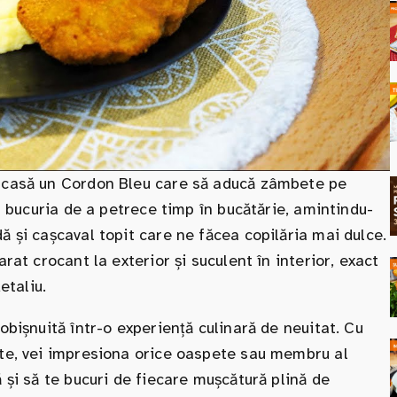
 acasă un Cordon Bleu care să aducă zâmbete pe
la bucuria de a petrece timp în bucătărie, amintindu-
ă și cașcaval topit care ne făcea copilăria mai dulce.
rat crocant la exterior și suculent în interior, exact
etaliu.
obișnuită într-o experiență culinară de neuitat. Cu
ate, vei impresiona orice oaspete sau membru al
 și să te bucuri de fiecare mușcătură plină de