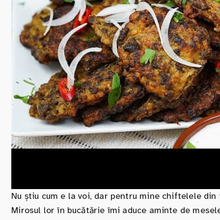
Nu știu cum e la voi, dar pentru mine chiftelele din
Mirosul lor în bucătărie îmi aduce aminte de mesel