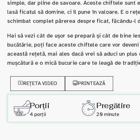
simple, dar pline de savoare. Aceste chiftele sunt e
lasă ficatul să domine, ci îl pune în valoare. E o r
schimbat complet părerea despre ficat, făcându-l del
Hai să vezi cât de ușor se prepară și cât de bine ie
bucătărie, poți face aceste chiftele care vor deveni
această rețetă, mai ales dacă vrei să aduci un plus 
mușcătură e o mică bucurie care te leagă de tradi
REȚETA VIDEO
PRINTEAZĂ
Porții
Pregătire
4 porții
20 minute