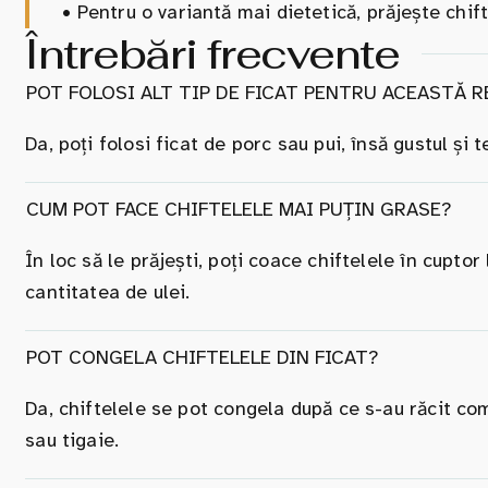
•
Pentru o variantă mai dietetică, prăjește chif
Întrebări frecvente
POT FOLOSI ALT TIP DE FICAT PENTRU ACEASTĂ 
Da, poți folosi ficat de porc sau pui, însă gustul și t
CUM POT FACE CHIFTELELE MAI PUȚIN GRASE?
În loc să le prăjești, poți coace chiftelele în cupt
cantitatea de ulei.
POT CONGELA CHIFTELELE DIN FICAT?
Da, chiftelele se pot congela după ce s-au răcit com
sau tigaie.