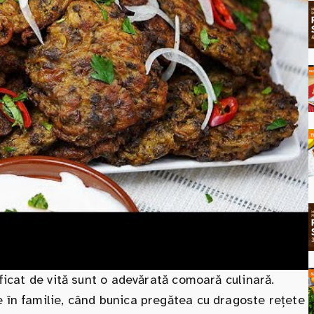
 ficat de vită sunt o adevărată comoară culinară.
e în familie, când bunica pregătea cu dragoste rețete