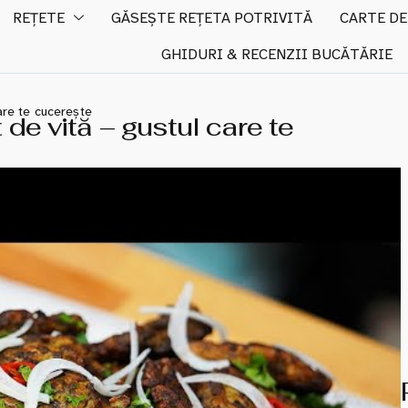
REȚETE
GĂSEȘTE REȚETA POTRIVITĂ
CARTE DE
GHIDURI & RECENZII BUCĂTĂRIE
care te cucerește
 de vită – gustul care te