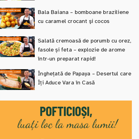
Bala Baiana – bomboane braziliene
cu caramel crocant şi cocos
Salată cremoasă de porumb cu orez,
fasole și feta – explozie de arome
într-un preparat rapid!
Înghețată de Papaya – Desertul care
Îți Aduce Vara în Casă