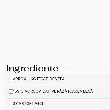
Ingrediente
APROX. 1 KG FICAT DE VITĂ
150 G MORCOV, DAT PE RĂZĂTOAREA MICĂ
3 CARTOFI MICI