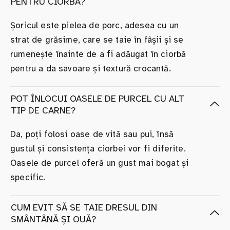
PENTRU CIORBĂ?
Șoricul este pielea de porc, adesea cu un
strat de grăsime, care se taie în fâșii și se
rumenește înainte de a fi adăugat în ciorbă
pentru a da savoare și textură crocantă.
POT ÎNLOCUI OASELE DE PURCEL CU ALT
TIP DE CARNE?
Da, poți folosi oase de vită sau pui, însă
gustul și consistența ciorbei vor fi diferite.
Oasele de purcel oferă un gust mai bogat și
specific.
CUM EVIT SĂ SE TAIE DRESUL DIN
SMÂNTÂNĂ ȘI OUĂ?