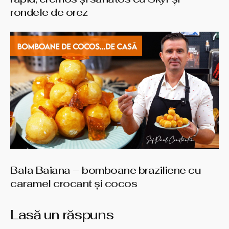
rondele de orez
Bala Baiana – bomboane braziliene cu
caramel crocant şi cocos
Lasă un răspuns