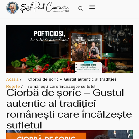
Acasa
/
Ciorbă de șoric – Gustul autentic al tradiției
Rețete
/
românești care încălzește sufletul
Ciorbă de șoric – Gustul
autentic al tradiției
românești care încălzește
sufletul