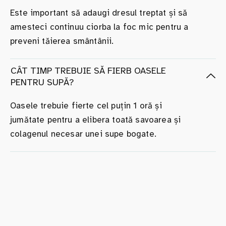
Este important să adaugi dresul treptat și să
amesteci continuu ciorba la foc mic pentru a
preveni tăierea smântânii.
CÂT TIMP TREBUIE SĂ FIERB OASELE
PENTRU SUPĂ?
Oasele trebuie fierte cel puțin 1 oră și
jumătate pentru a elibera toată savoarea și
colagenul necesar unei supe bogate.