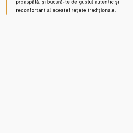
proaspătă, și bucură-te de gustul autentic și
reconfortant al acestei rețete tradiționale.