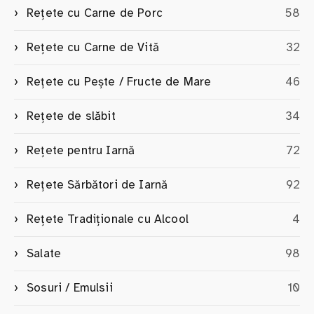
Rețete cu Carne de Porc
58
Rețete cu Carne de Vită
32
Rețete cu Pește / Fructe de Mare
46
Rețete de slăbit
34
Rețete pentru Iarnă
72
Rețete Sărbători de Iarnă
92
Rețete Tradiționale cu Alcool
4
Salate
98
Sosuri / Emulsii
10