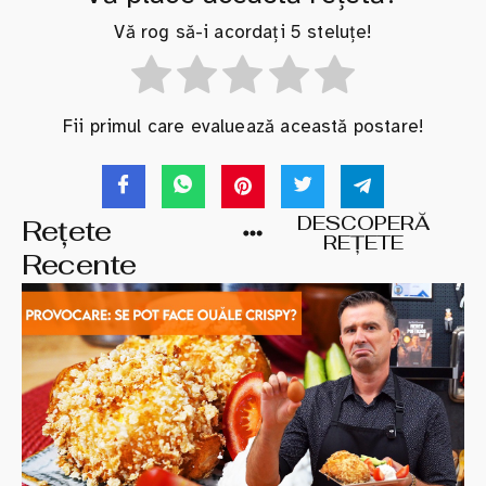
Vă rog să-i acordați 5 steluțe!
Fii primul care evaluează această postare!
DESCOPERĂ
Rețete
REȚETE
Recente