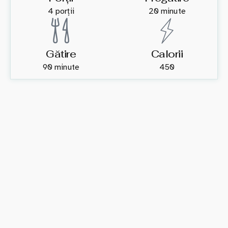
4 porții
20 minute
Gătire
Calorii
90 minute
450