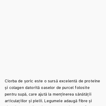
Ciorba de șoric este o sursă excelentă de proteine
și colagen datorită oaselor de purcel folosite
pentru supă, care ajută la menținerea sănătății
articulațiilor și pielii. Legumele adaugă fibre și