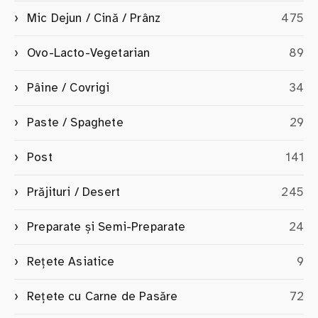
Mic Dejun / Cină / Prânz
475
Ovo-Lacto-Vegetarian
89
Pâine / Covrigi
34
Paste / Spaghete
29
Post
141
Prăjituri / Desert
245
Preparate și Semi-Preparate
24
Rețete Asiatice
9
Rețete cu Carne de Pasăre
72