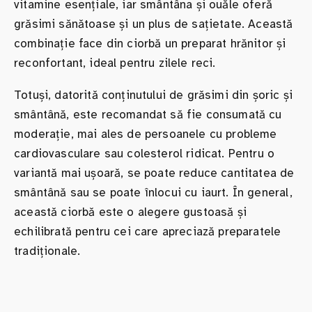
vitamine esențiale, iar smântâna și ouăle oferă
grăsimi sănătoase și un plus de sațietate. Această
combinație face din ciorbă un preparat hrănitor și
reconfortant, ideal pentru zilele reci.
Totuși, datorită conținutului de grăsimi din șoric și
smântână, este recomandat să fie consumată cu
moderație, mai ales de persoanele cu probleme
cardiovasculare sau colesterol ridicat. Pentru o
variantă mai ușoară, se poate reduce cantitatea de
smântână sau se poate înlocui cu iaurt. În general,
această ciorbă este o alegere gustoasă și
echilibrată pentru cei care apreciază preparatele
tradiționale.