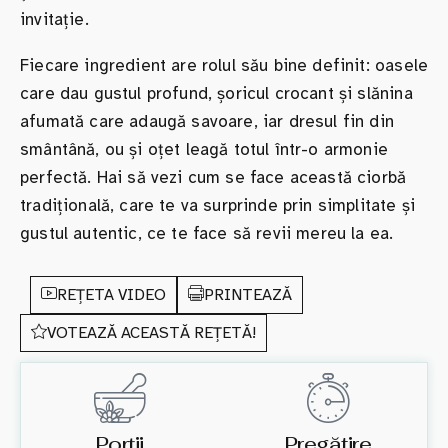
invitație.
Fiecare ingredient are rolul său bine definit: oasele
care dau gustul profund, șoricul crocant și slănina
afumată care adaugă savoare, iar dresul fin din
smântână, ou și oțet leagă totul într-o armonie
perfectă. Hai să vezi cum se face această ciorbă
tradițională, care te va surprinde prin simplitate și
gustul autentic, ce te face să revii mereu la ea.
REȚETA VIDEO
PRINTEAZĂ
VOTEAZĂ ACEASTĂ REȚETĂ!
Porții
Pregătire