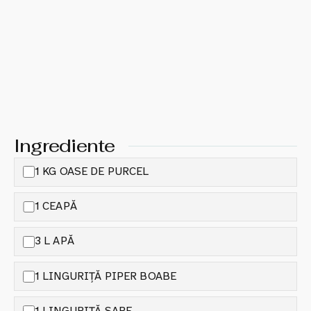
Ingrediente
1 KG OASE DE PURCEL
1 CEAPĂ
3 L APĂ
1 LINGURIȚĂ PIPER BOABE
1 LINGURIȚĂ SARE