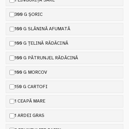
300 G ȘORIC
100 G SLĂNINĂ AFUMATĂ
100 G ȚELINĂ RĂDĂCINĂ
100 G PĂTRUNJEL RĂDĂCINĂ
100 G MORCOV
150 G CARTOFI
1 CEAPĂ MARE
1 ARDEI GRAS