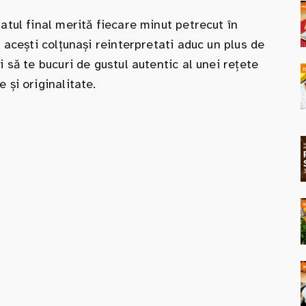
atul final merită fiecare minut petrecut în
, acești colțunași reinterpretati aduc un plus de
i să te bucuri de gustul autentic al unei rețete
 și originalitate.