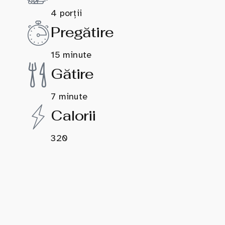
4 porții
Pregătire
15 minute
Gătire
7 minute
Calorii
320