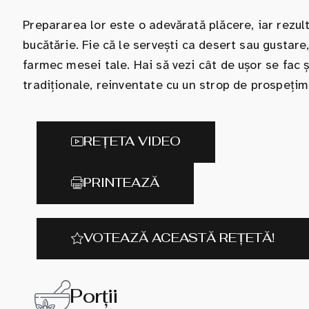
Prepararea lor este o adevărată plăcere, iar rezult
bucătărie. Fie că le servești ca desert sau gustare
farmec mesei tale. Hai să vezi cât de ușor se fac ș
tradiționale, reinventate cu un strop de prospețime
REȚETA VIDEO
PRINTEAZĂ
VOTEAZĂ ACEASTĂ REȚETĂ!
Porții