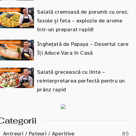
Salată cremoasă de porumb cu orez,
fasole și feta – explozie de arome
într-un preparat rapid!
Înghețată de Papaya – Desertul care
Îți Aduce Vara în Casă
Salată grecească cu linte –
reinterpretarea perfectă pentru un
prânz rapid
Categorii
Antreuri / Pateuri / Aperitive
85