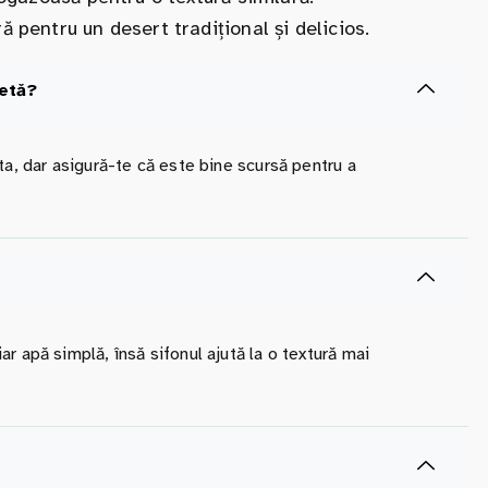
 pentru un desert tradițional și delicios.
țetă?
ta, dar asigură-te că este bine scursă pentru a
r apă simplă, însă sifonul ajută la o textură mai