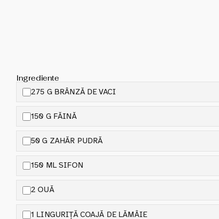
Ingrediente
275 G BRÂNZĂ DE VACI
150 G FĂINĂ
50 G ZAHĂR PUDRĂ
150 ML SIFON
2 OUĂ
1 LINGURIȚĂ COAJĂ DE LĂMÂIE