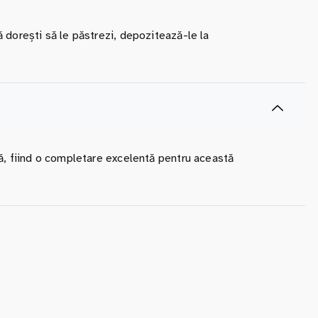
 dorești să le păstrezi, depozitează-le la
ră, fiind o completare excelentă pentru această