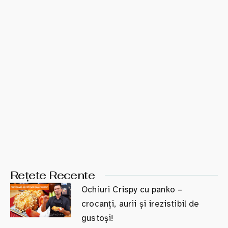
Rețete Recente
Ochiuri Crispy cu panko –
crocanți, aurii și irezistibil de
gustoși!