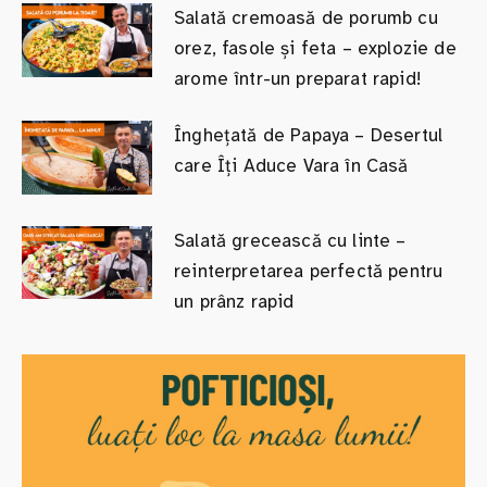
Salată cremoasă de porumb cu
orez, fasole și feta – explozie de
arome într-un preparat rapid!
Înghețată de Papaya – Desertul
care Îți Aduce Vara în Casă
Salată grecească cu linte –
reinterpretarea perfectă pentru
un prânz rapid