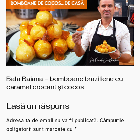
Bala Baiana – bomboane braziliene cu
caramel crocant şi cocos
Lasă un răspuns
Adresa ta de email nu va fi publicată.
Câmpurile
obligatorii sunt marcate cu
*