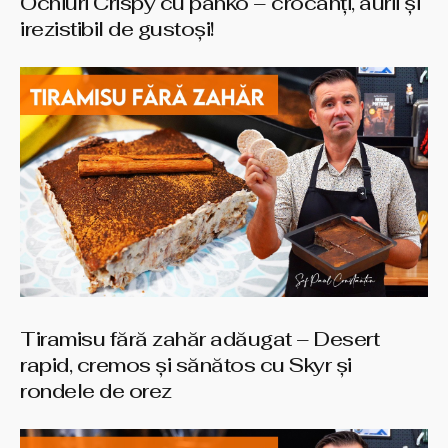
Ochiuri Crispy cu panko – crocanți, aurii și
irezistibil de gustoși!
Tiramisu fără zahăr adăugat – Desert
rapid, cremos și sănătos cu Skyr și
rondele de orez