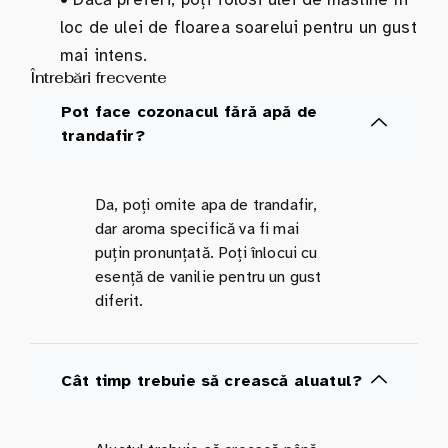
loc de ulei de floarea soarelui pentru un gust
mai intens.
Întrebări frecvente
Pot face cozonacul fără apă de
trandafir?
Da, poți omite apa de trandafir,
dar aroma specifică va fi mai
puțin pronunțată. Poți înlocui cu
esență de vanilie pentru un gust
diferit.
Cât timp trebuie să crească aluatul?