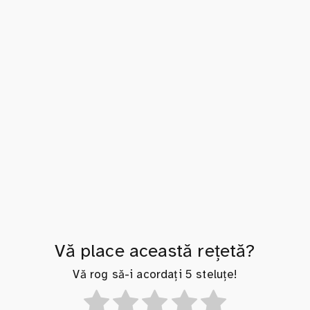
Vă place această rețetă?
Vă rog să-i acordați 5 steluțe!