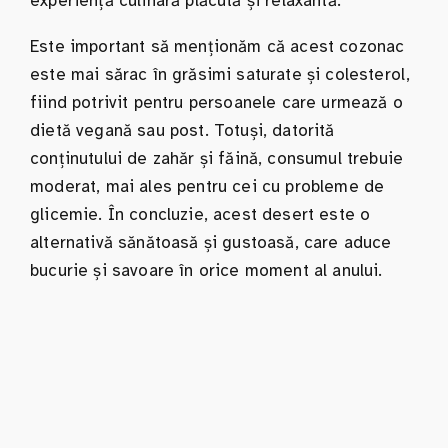
experiență culinară plăcută și relaxantă.
Este important să menționăm că acest cozonac
este mai sărac în grăsimi saturate și colesterol,
fiind potrivit pentru persoanele care urmează o
dietă vegană sau post. Totuși, datorită
conținutului de zahăr și făină, consumul trebuie
moderat, mai ales pentru cei cu probleme de
glicemie. În concluzie, acest desert este o
alternativă sănătoasă și gustoasă, care aduce
bucurie și savoare în orice moment al anului.