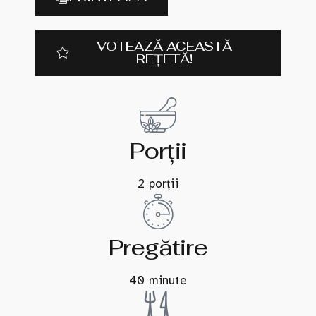
VOTEAZĂ ACEASTĂ
REȚETĂ!
Porții
2 porții
Pregătire
40 minute