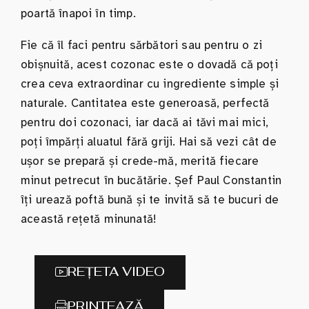
poartă înapoi în timp.
Fie că îl faci pentru sărbători sau pentru o zi
obișnuită, acest cozonac este o dovadă că poți
crea ceva extraordinar cu ingrediente simple și
naturale. Cantitatea este generoasă, perfectă
pentru doi cozonaci, iar dacă ai tăvi mai mici,
poți împărți aluatul fără griji. Hai să vezi cât de
ușor se prepară și crede-mă, merită fiecare
minut petrecut în bucătărie. Șef Paul Constantin
îți urează poftă bună și te invită să te bucuri de
această rețetă minunată!
REȚETA VIDEO
PRINTEAZĂ