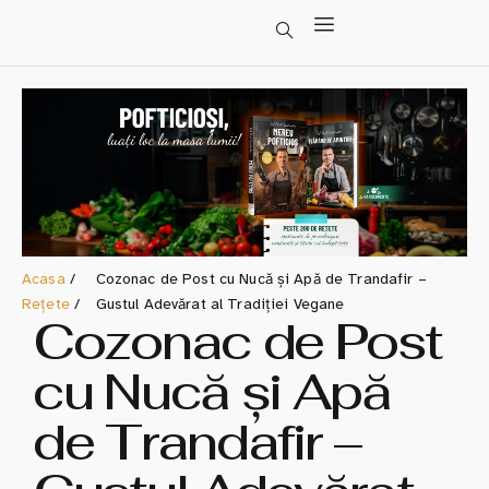
Acasa
/
Cozonac de Post cu Nucă și Apă de Trandafir –
Rețete
/
Gustul Adevărat al Tradiției Vegane
Cozonac de Post
cu Nucă și Apă
de Trandafir –