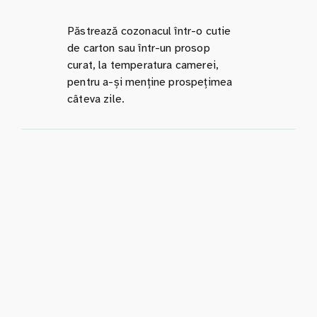
Păstrează cozonacul într-o cutie
de carton sau într-un prosop
curat, la temperatura camerei,
pentru a-și menține prospețimea
câteva zile.