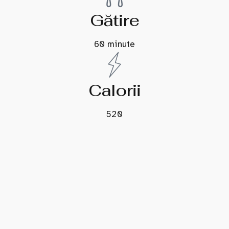
Gătire
60 minute
Calorii
520