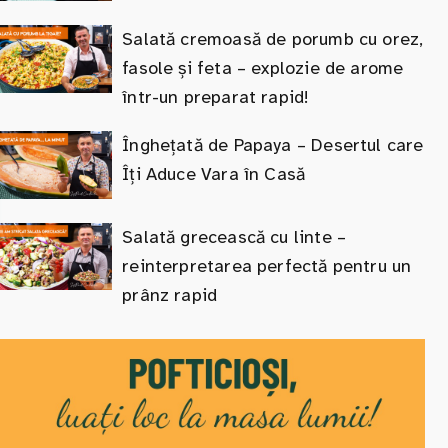
Salată cremoasă de porumb cu orez,
fasole și feta – explozie de arome
într-un preparat rapid!
Înghețată de Papaya – Desertul care
Îți Aduce Vara în Casă
Salată grecească cu linte –
reinterpretarea perfectă pentru un
prânz rapid