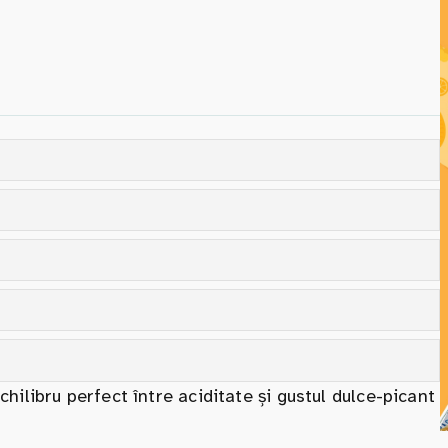
hilibru perfect între aciditate și gustul dulce-picant