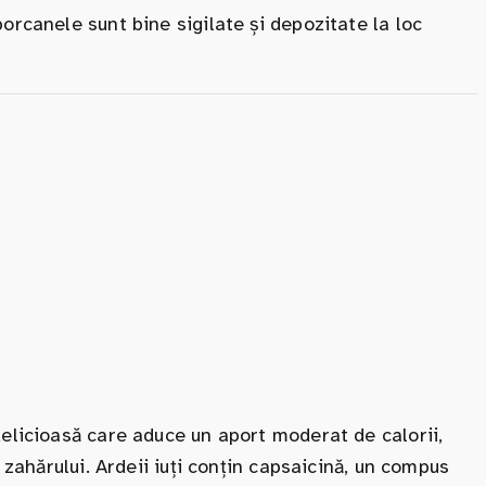
orcanele sunt bine sigilate și depozitate la loc
delicioasă care aduce un aport moderat de calorii,
 zahărului. Ardeii iuți conțin capsaicină, un compus