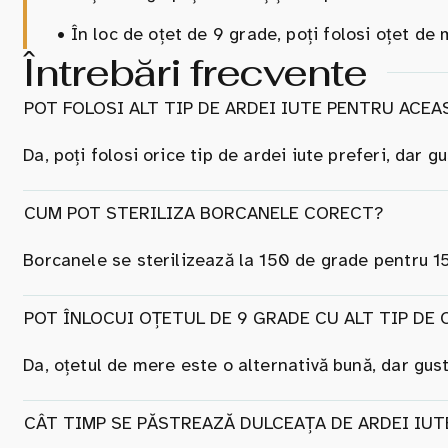
•
În loc de oțet de 9 grade, poți folosi oțet de
Întrebări frecvente
POT FOLOSI ALT TIP DE ARDEI IUTE PENTRU ACE
Da, poți folosi orice tip de ardei iute preferi, dar g
CUM POT STERILIZA BORCANELE CORECT?
Borcanele se sterilizează la 150 de grade pentru 15
POT ÎNLOCUI OȚETUL DE 9 GRADE CU ALT TIP DE 
Da, oțetul de mere este o alternativă bună, dar gust
CÂT TIMP SE PĂSTREAZĂ DULCEAȚA DE ARDEI IUT