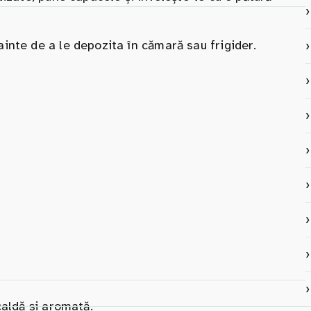
inte de a le depozita în cămară sau frigider.
caldă și aromată.