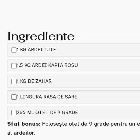
Ingrediente
1 KG ARDEI IUTE
1.5 KG ARDEI KAPIA ROSU
1 KG DE ZAHAR
1 LINGURA RASA DE SARE
250 ML OTET DE 9 GRADE
Sfat bonus:
Folosește oțet de 9 grade pentru un ec
al ardeilor.