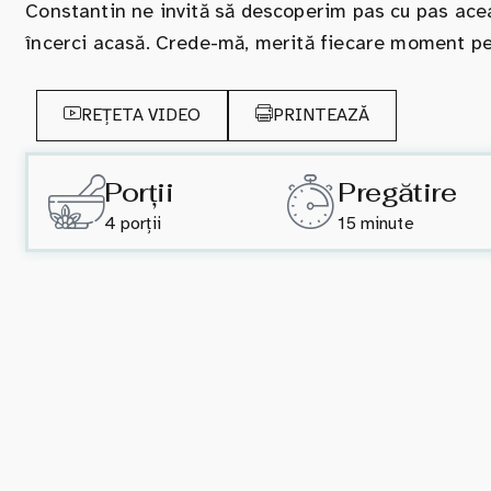
Constantin ne invită să descoperim pas cu pas aceas
încerci acasă. Crede-mă, merită fiecare moment pet
REȚETA VIDEO
PRINTEAZĂ
Porții
Pregătire
4 porții
15 minute