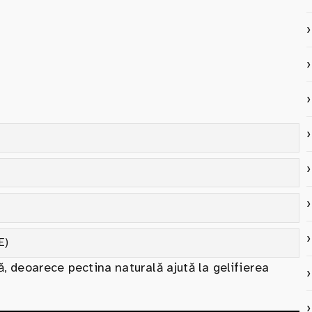
E)
, deoarece pectina naturală ajută la gelifierea