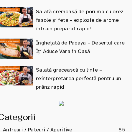
Salată cremoasă de porumb cu orez,
fasole și feta – explozie de arome
într-un preparat rapid!
Înghețată de Papaya – Desertul care
Îți Aduce Vara în Casă
Salată grecească cu linte –
reinterpretarea perfectă pentru un
prânz rapid
Categorii
Antreuri / Pateuri / Aperitive
85