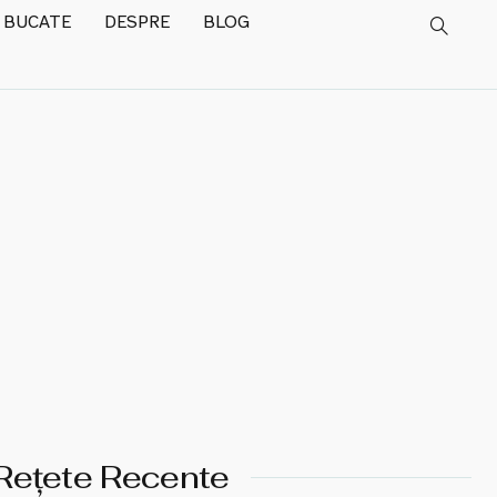
 BUCATE
DESPRE
BLOG
Rețete Recente