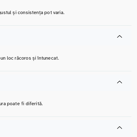
ustul și consistența pot varia.
un loc răcoros și întunecat.
ra poate fi diferită.