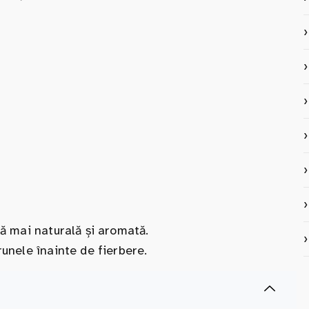
tă mai naturală și aromată.
runele înainte de fierbere.