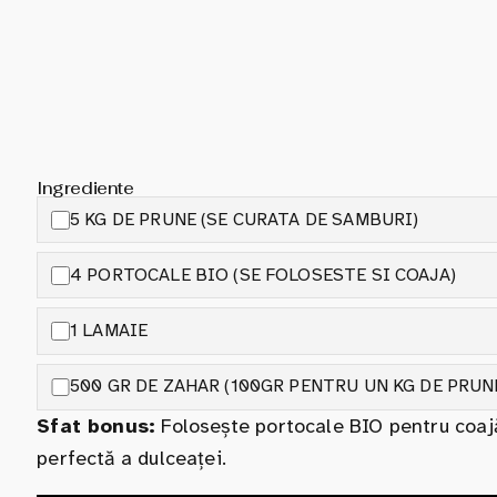
Ingrediente
5 KG DE PRUNE (SE CURATA DE SAMBURI)
4 PORTOCALE BIO (SE FOLOSESTE SI COAJA)
1 LAMAIE
500 GR DE ZAHAR (100GR PENTRU UN KG DE PRUN
Sfat bonus:
Folosește portocale BIO pentru coajă
perfectă a dulceaței.