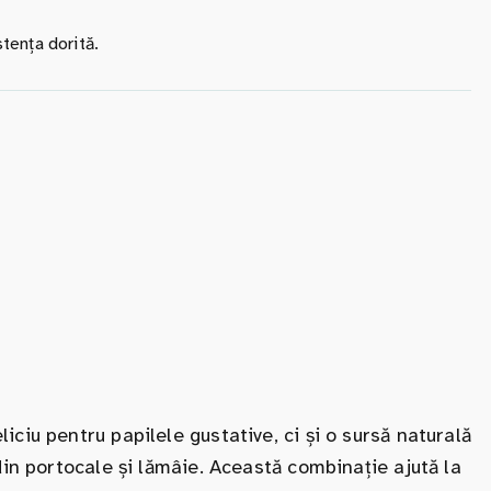
tența dorită.
ciu pentru papilele gustative, ci și o sursă naturală
din portocale și lămâie. Această combinație ajută la