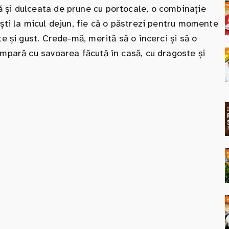
 și dulceata de prune cu portocale, o combinație
ești la micul dejun, fie că o păstrezi pentru momente
te și gust. Crede-mă, merită să o încerci și să o
ompară cu savoarea făcută în casă, cu dragoste și