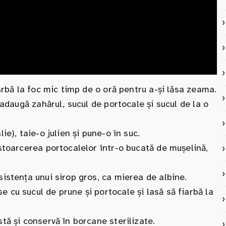
arbă la foc mic timp de o oră pentru a-și lăsa zeama.
 adaugă zahărul, sucul de portocale și sucul de la o
e), taie-o julien și pune-o în suc.
stoarcerea portocalelor într-o bucată de mușelină,
istența unui sirop gros, ca mierea de albine.
cu sucul de prune și portocale și lasă să fiarbă la
tă și conservă în borcane sterilizate.