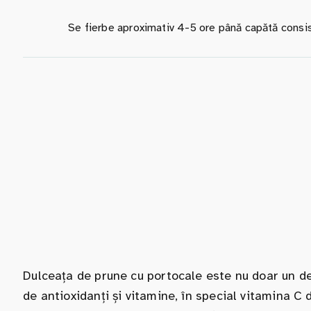
Se fierbe aproximativ 4-5 ore până capătă consis
Dulceața de prune cu portocale este nu doar un deli
de antioxidanți și vitamine, în special vitamina C 