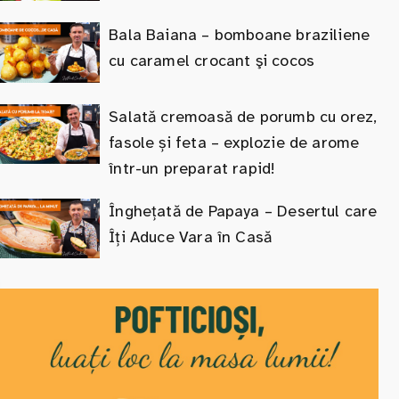
Bala Baiana – bomboane braziliene
cu caramel crocant şi cocos
Salată cremoasă de porumb cu orez,
fasole și feta – explozie de arome
într-un preparat rapid!
Înghețată de Papaya – Desertul care
Îți Aduce Vara în Casă