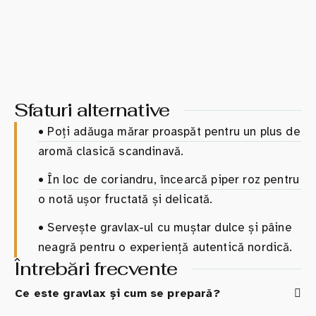
Sfaturi alternative
•
Poți adăuga mărar proaspăt pentru un plus de
aromă clasică scandinavă.
•
În loc de coriandru, încearcă piper roz pentru
o notă ușor fructată și delicată.
•
Servește gravlax-ul cu muștar dulce și pâine
neagră pentru o experiență autentică nordică.
Întrebări frecvente
Ce este gravlax și cum se prepară?