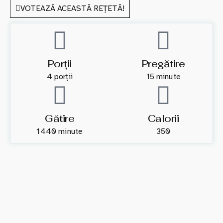
VOTEAZĂ ACEASTĂ REȚETĂ!
Porții
Pregătire
4 porții
15 minute
Gătire
Calorii
1440 minute
350