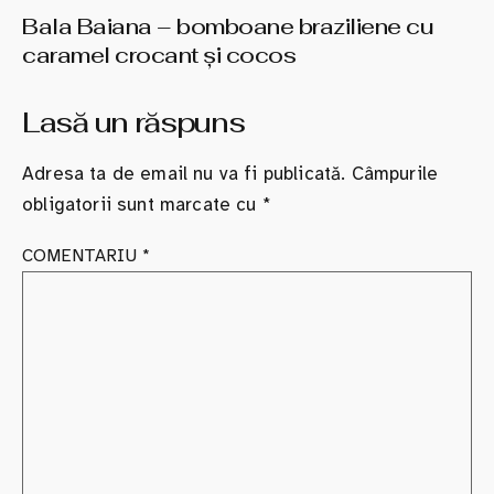
Bala Baiana – bomboane braziliene cu
caramel crocant şi cocos
Lasă un răspuns
Adresa ta de email nu va fi publicată.
Câmpurile
obligatorii sunt marcate cu
*
COMENTARIU
*