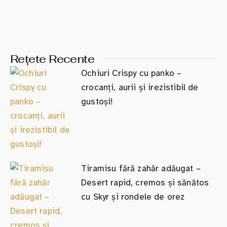
Rețete Recente
Ochiuri Crispy cu panko –
crocanți, aurii și irezistibil de
gustoși!
Tiramisu fără zahăr adăugat –
Desert rapid, cremos și sănătos
cu Skyr și rondele de orez