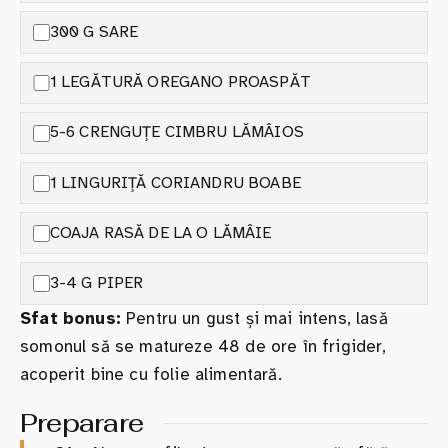
300 G SARE
1 LEGĂTURĂ OREGANO PROASPĂT
5-6 CRENGUȚE CIMBRU LĂMÂIOS
1 LINGURIȚĂ CORIANDRU BOABE
COAJA RASĂ DE LA O LĂMÂIE
3-4 G PIPER
Sfat bonus:
Pentru un gust și mai intens, lasă
somonul să se matureze 48 de ore în frigider,
acoperit bine cu folie alimentară.
Preparare