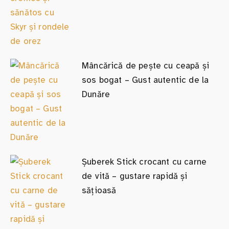
Mâncărică de pește cu ceapă și
sos bogat – Gust autentic de la
Dunăre
Șuberek Stick crocant cu carne
de vită – gustare rapidă și
sățioasă