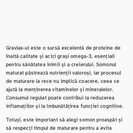
Gravlax-ul este o sursă excelentă de proteine de
înaltă calitate și acizi grași omega-3, esențiali
pentru sănătatea inimii și a creierului. Somonul
maturat păstrează nutrienții valoroși, iar procesul
de maturare la rece nu implică coacere, ceea ce
ajută la menținerea vitaminelor și mineralelor.
Consumul regulat poate contribui la reducerea
inflamațiilor și la îmbunătățirea funcției cognitive.
Totuși, este important să alegi somon proaspăt și
să respecți timpul de maturare pentru a evita