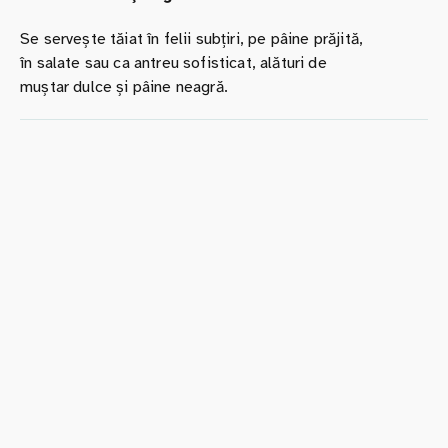
Se servește tăiat în felii subțiri, pe pâine prăjită,
în salate sau ca antreu sofisticat, alături de
muștar dulce și pâine neagră.