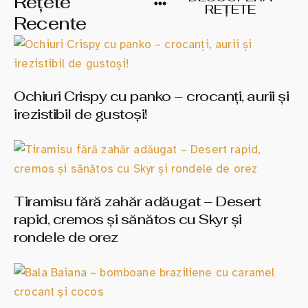
Rețete
REȚETE
Recente
Ochiuri Crispy cu panko – crocanți, aurii și
irezistibil de gustoși!
Tiramisu fără zahăr adăugat – Desert
rapid, cremos și sănătos cu Skyr și
rondele de orez