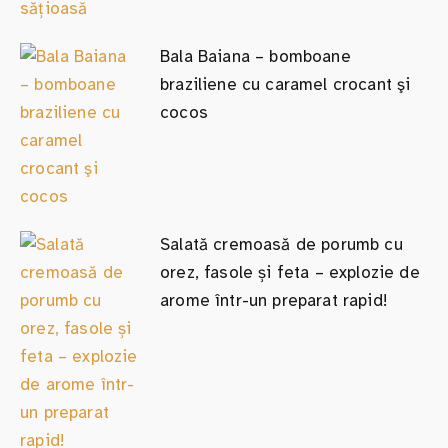
Bala Baiana – bomboane
braziliene cu caramel crocant şi
cocos
Salată cremoasă de porumb cu
orez, fasole și feta – explozie de
arome într-un preparat rapid!