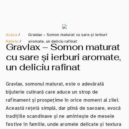
Acasa
/
Gravlax – Somon maturat cu sare și ierburi
Rețete
/
aromate, un deliciu rafinat
Gravlax – Somon maturat
cu sare și ierburi aromate,
un deliciu rafinat
Gravlax, somonul maturat, este o adevărată
bijuterie culinară care aduce un strop de
rafinament și prospețime în orice moment al zilei.
Această rețetă simplă, dar plină de savoare, evocă
tradițiile scandinave și ne amintește de mesele
festive în familie, unde aromele delicate și textura