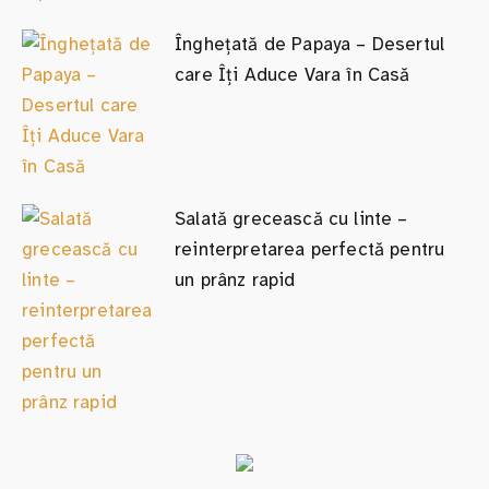
Înghețată de Papaya – Desertul
care Îți Aduce Vara în Casă
Salată grecească cu linte –
reinterpretarea perfectă pentru
un prânz rapid