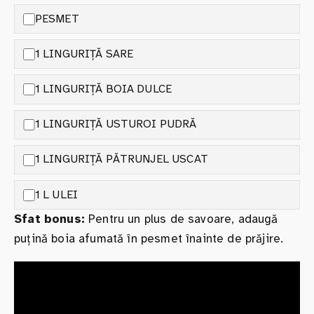
PESMET
1 LINGURIȚĂ SARE
1 LINGURIȚĂ BOIA DULCE
1 LINGURIȚĂ USTUROI PUDRĂ
1 LINGURIȚĂ PĂTRUNJEL USCAT
1 L ULEI
Sfat bonus:
Pentru un plus de savoare, adaugă
puțină boia afumată în pesmet înainte de prăjire.