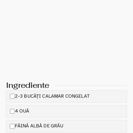
Ingrediente
2-3 BUCĂȚI CALAMAR CONGELAT
4 OUĂ
FĂINĂ ALBĂ DE GRÂU