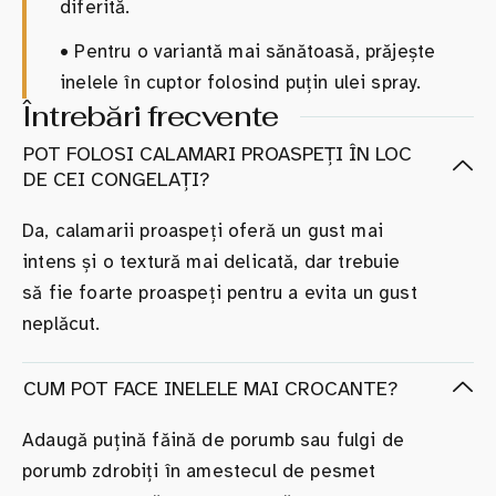
diferită.
•
Pentru o variantă mai sănătoasă, prăjește
inelele în cuptor folosind puțin ulei spray.
Întrebări frecvente
POT FOLOSI CALAMARI PROASPEȚI ÎN LOC
DE CEI CONGELAȚI?
Da, calamarii proaspeți oferă un gust mai
intens și o textură mai delicată, dar trebuie
să fie foarte proaspeți pentru a evita un gust
neplăcut.
CUM POT FACE INELELE MAI CROCANTE?
Adaugă puțină făină de porumb sau fulgi de
porumb zdrobiți în amestecul de pesmet