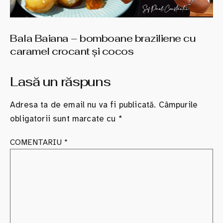
Bala Baiana – bomboane braziliene cu
caramel crocant şi cocos
Lasă un răspuns
Adresa ta de email nu va fi publicată.
Câmpurile
obligatorii sunt marcate cu
*
COMENTARIU
*