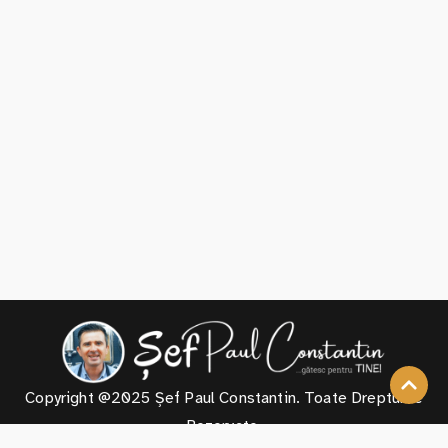
Copyright @2025 Șef Paul Constantin. Toate Drepturile
Rezervate.