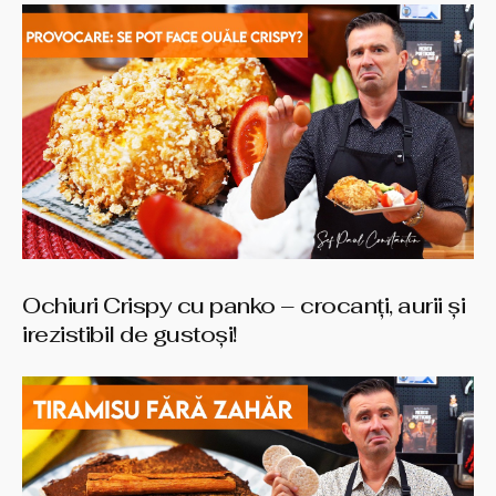
Ochiuri Crispy cu panko – crocanți, aurii și
irezistibil de gustoși!