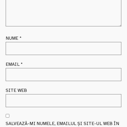
NUME
*
EMAIL
*
SITE WEB
SALVEAZĂ-MI NUMELE, EMAILUL ȘI SITE-UL WEB ÎN