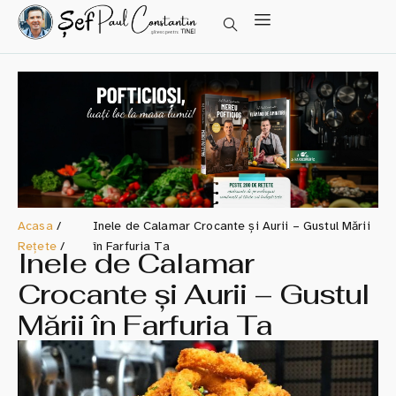
Acasa
/
Inele de Calamar Crocante și Aurii – Gustul Mării
Rețete
/
în Farfuria Ta
Inele de Calamar
Crocante și Aurii – Gustul
Mării în Farfuria Ta