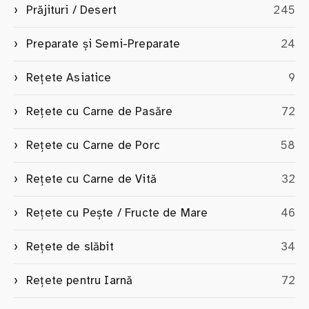
Prăjituri / Desert
245
Preparate și Semi-Preparate
24
Rețete Asiatice
9
Rețete cu Carne de Pasăre
72
Rețete cu Carne de Porc
58
Rețete cu Carne de Vită
32
Rețete cu Pește / Fructe de Mare
46
Rețete de slăbit
34
Rețete pentru Iarnă
72