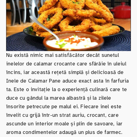
Nu există nimic mai satisfăcător decât sunetul
inelelor de calamar crocante care sfârâie în uleiul
încins, iar această rețetă simplă și delicioasă de
Inele de Calamar Pane aduce exact asta în farfuria
ta. Este o invitație la o experiență culinară care te
duce cu gândul la marea albastră și la zilele
însorite petrecute pe malul ei. Fiecare inel este
învelit cu grijă într-un strat auriu, crocant, care
ascunde un interior moale și plin de savoare, iar
aroma condimentelor adaugă un plus de farmec.