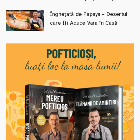
Înghețată de Papaya – Desertul
care Îți Aduce Vara în Casă