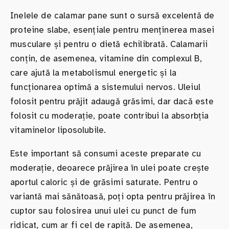
Inelele de calamar pane sunt o sursă excelentă de
proteine slabe, esențiale pentru menținerea masei
musculare și pentru o dietă echilibrată. Calamarii
conțin, de asemenea, vitamine din complexul B,
care ajută la metabolismul energetic și la
funcționarea optimă a sistemului nervos. Uleiul
folosit pentru prăjit adaugă grăsimi, dar dacă este
folosit cu moderație, poate contribui la absorbția
vitaminelor liposolubile.
Este important să consumi aceste preparate cu
moderație, deoarece prăjirea în ulei poate crește
aportul caloric și de grăsimi saturate. Pentru o
variantă mai sănătoasă, poți opta pentru prăjirea în
cuptor sau folosirea unui ulei cu punct de fum
ridicat, cum ar fi cel de rapiță. De asemenea,