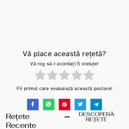
Vă place această rețetă?
Vă rog să-i acordați 5 steluțe!
Fii primul care evaluează această postare!
DESCOPERĂ
Rețete
REȚETE
Recente