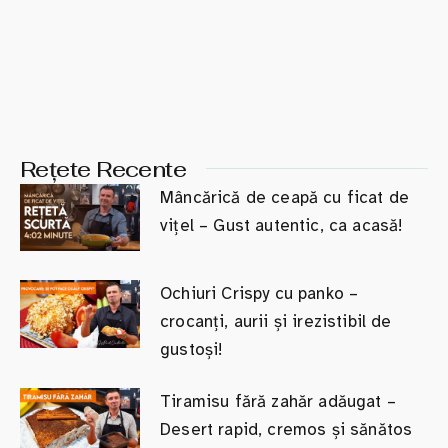
Rețete Recente
Mâncărică de ceapă cu ficat de
vițel – Gust autentic, ca acasă!
Ochiuri Crispy cu panko –
crocanți, aurii și irezistibil de
gustoși!
Tiramisu fără zahăr adăugat –
Desert rapid, cremos și sănătos