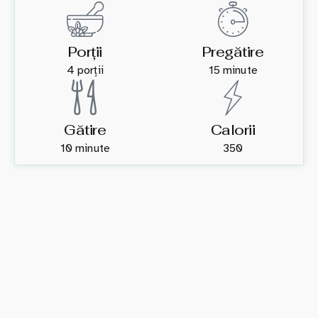
Porții
Pregătire
4 porții
15 minute
Gătire
Calorii
10 minute
350