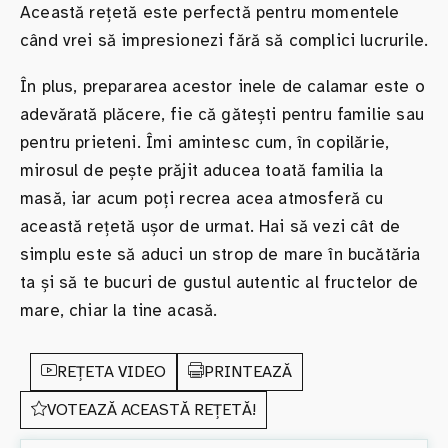
Această rețetă este perfectă pentru momentele
când vrei să impresionezi fără să complici lucrurile.
În plus, prepararea acestor inele de calamar este o
adevărată plăcere, fie că gătești pentru familie sau
pentru prieteni. Îmi amintesc cum, în copilărie,
mirosul de pește prăjit aducea toată familia la
masă, iar acum poți recrea acea atmosferă cu
această rețetă ușor de urmat. Hai să vezi cât de
simplu este să aduci un strop de mare în bucătăria
ta și să te bucuri de gustul autentic al fructelor de
mare, chiar la tine acasă.
REȚETA VIDEO
PRINTEAZĂ
VOTEAZĂ ACEASTĂ REȚETĂ!