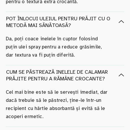
pentru o textură extra crocantă.
POT ÎNLOCUI ULEIUL PENTRU PRĂJIT CU O
METODĂ MAI SĂNĂTOASĂ?
Da, poți coace inelele în cuptor folosind
puțin ulei spray pentru a reduce grăsimile,
dar textura va fi puțin diferită.
CUM SE PĂSTREAZĂ INELELE DE CALAMAR
PRĂJITE PENTRU A RĂMÂNE CROCANTE?
Cel mai bine este să le servești imediat, dar
dacă trebuie să le păstrezi, ține-le într-un
recipient cu hârtie absorbantă și evită să le
acoperi ermetic.