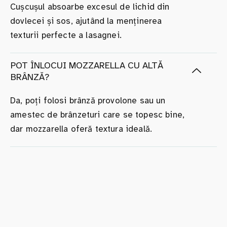
Cușcușul absoarbe excesul de lichid din
dovlecei și sos, ajutând la menținerea
texturii perfecte a lasagnei.
POT ÎNLOCUI MOZZARELLA CU ALTĂ
BRÂNZĂ?
Da, poți folosi brânză provolone sau un
amestec de brânzeturi care se topesc bine,
dar mozzarella oferă textura ideală.