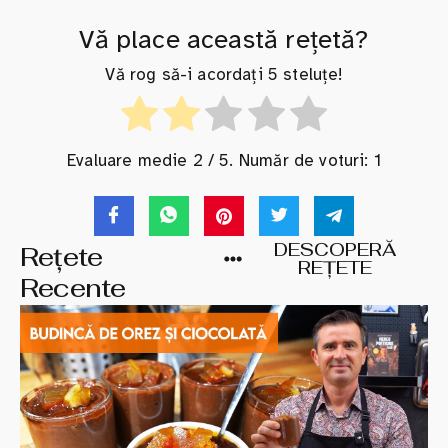
Vă place această rețetă?
Vă rog să-i acordați 5 steluțe!
Evaluare medie
2
/ 5. Număr de voturi:
1
DESCOPERĂ
Rețete
REȚETE
Recente