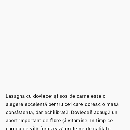
Lasagna cu dovlecei și sos de carne este o
alegere excelentă pentru cei care doresc o masă
consistentă, dar echilibrată. Dovleceii adaugă un
aport important de fibre și vitamine, în timp ce
carnea de vită furnizează proteine de calitate,