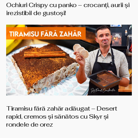
Ochiuri Crispy cu panko – crocanți, aurii și
irezistibil de gustoși!
Tiramisu fără zahăr adăugat – Desert
rapid, cremos și sănătos cu Skyr și
rondele de orez