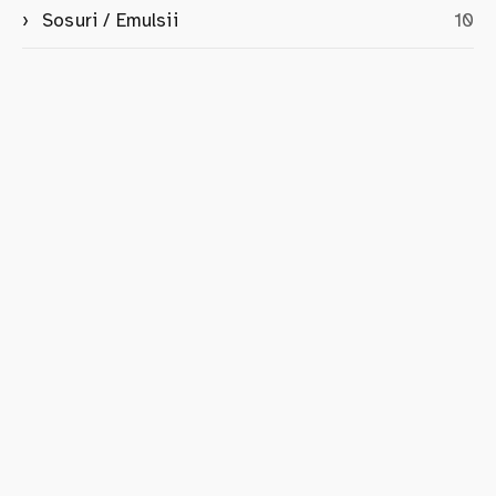
Sosuri / Emulsii
10