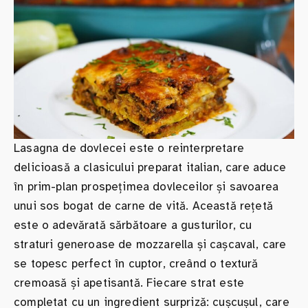
Lasagna de dovlecei este o reinterpretare
delicioasă a clasicului preparat italian, care aduce
în prim-plan prospețimea dovleceilor și savoarea
unui sos bogat de carne de vită. Această rețetă
este o adevărată sărbătoare a gusturilor, cu
straturi generoase de mozzarella și cașcaval, care
se topesc perfect în cuptor, creând o textură
cremoasă și apetisantă. Fiecare strat este
completat cu un ingredient surpriză: cușcușul, care