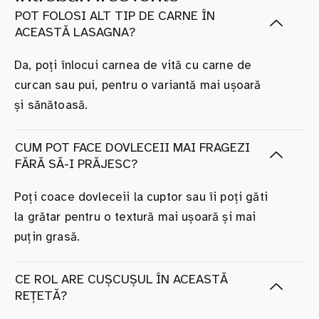
POT FOLOSI ALT TIP DE CARNE ÎN
ACEASTĂ LASAGNA?
Da, poți înlocui carnea de vită cu carne de
curcan sau pui, pentru o variantă mai ușoară
și sănătoasă.
CUM POT FACE DOVLECEII MAI FRAGEZI
FĂRĂ SĂ-I PRĂJESC?
Poți coace dovleceii la cuptor sau îi poți găti
la grătar pentru o textură mai ușoară și mai
puțin grasă.
CE ROL ARE CUȘCUȘUL ÎN ACEASTĂ
REȚETĂ?