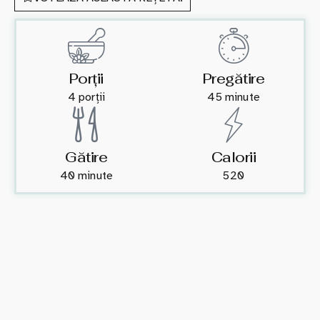
Porții
Pregătire
4 porții
45 minute
Gătire
Calorii
40 minute
520