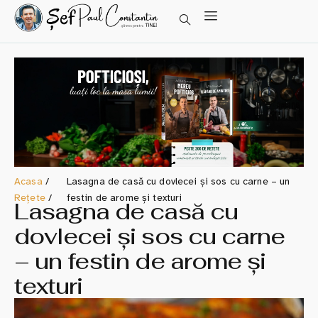
Acasa
/
Lasagna de casă cu dovlecei și sos cu carne – un
Rețete
/
festin de arome și texturi
Lasagna de casă cu
dovlecei și sos cu carne
– un festin de arome și
texturi