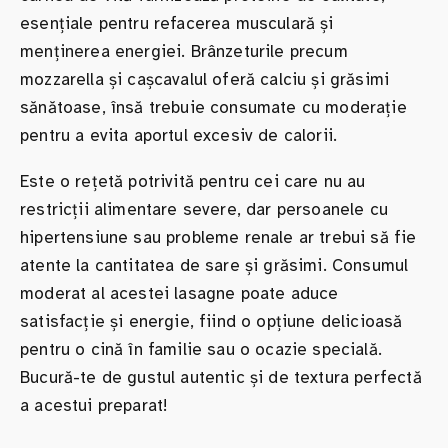
esențiale pentru refacerea musculară și
menținerea energiei. Brânzeturile precum
mozzarella și cașcavalul oferă calciu și grăsimi
sănătoase, însă trebuie consumate cu moderație
pentru a evita aportul excesiv de calorii.
Este o rețetă potrivită pentru cei care nu au
restricții alimentare severe, dar persoanele cu
hipertensiune sau probleme renale ar trebui să fie
atente la cantitatea de sare și grăsimi. Consumul
moderat al acestei lasagne poate aduce
satisfacție și energie, fiind o opțiune delicioasă
pentru o cină în familie sau o ocazie specială.
Bucură-te de gustul autentic și de textura perfectă
a acestui preparat!