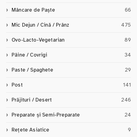
Mâncare de Paște
66
Mic Dejun / Cină / Prânz
475
Ovo-Lacto-Vegetarian
89
Pâine / Covrigi
34
Paste / Spaghete
29
Post
141
Prăjituri / Desert
246
Preparate și Semi-Preparate
24
Rețete Asiatice
9