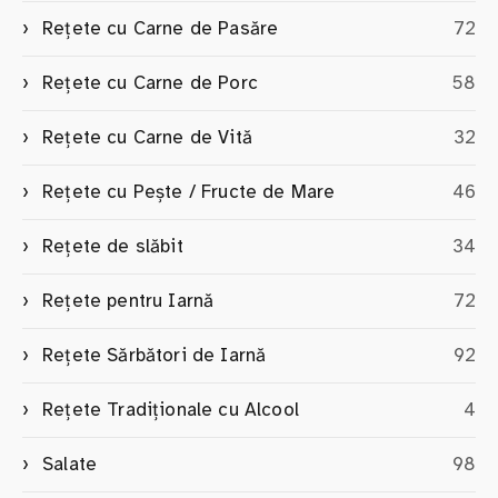
Rețete cu Carne de Pasăre
72
Rețete cu Carne de Porc
58
Rețete cu Carne de Vită
32
Rețete cu Pește / Fructe de Mare
46
Rețete de slăbit
34
Rețete pentru Iarnă
72
Rețete Sărbători de Iarnă
92
Rețete Tradiționale cu Alcool
4
Salate
98