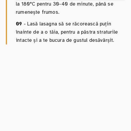
la 180°C pentru 30-40 de minute, până se
rumenește frumos.
09
- Lasă lasagna să se răcorească puțin
înainte de a o tăia, pentru a păstra straturile
intacte și a te bucura de gustul desăvârșit.