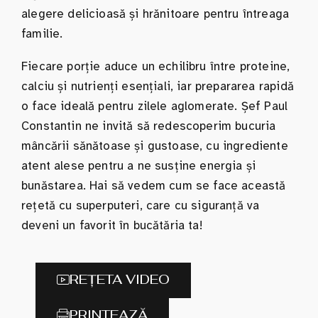
alegere delicioasă și hrănitoare pentru întreaga
familie.
Fiecare porție aduce un echilibru între proteine,
calciu și nutrienți esențiali, iar prepararea rapidă
o face ideală pentru zilele aglomerate. Șef Paul
Constantin ne invită să redescoperim bucuria
mâncării sănătoase și gustoase, cu ingrediente
atent alese pentru a ne susține energia și
bunăstarea. Hai să vedem cum se face această
rețetă cu superputeri, care cu siguranță va
deveni un favorit în bucătăria ta!
REȚETA VIDEO
PRINTEAZĂ