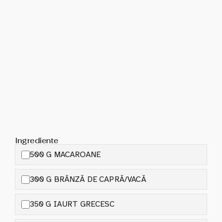
Ingrediente
500 G MACAROANE
300 G BRÂNZĂ DE CAPRĂ/VACĂ
350 G IAURT GRECESC