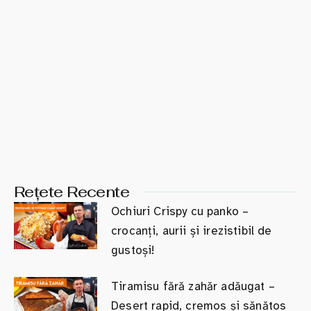
Rețete Recente
Ochiuri Crispy cu panko –
crocanți, aurii și irezistibil de
gustoși!
Tiramisu fără zahăr adăugat –
Desert rapid, cremos și sănătos