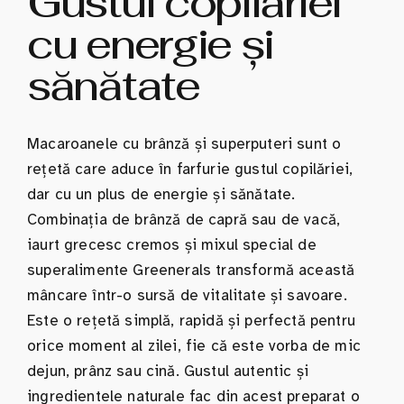
Gustul copilăriei
cu energie și
sănătate
Macaroanele cu brânză și superputeri sunt o
rețetă care aduce în farfurie gustul copilăriei,
dar cu un plus de energie și sănătate.
Combinația de brânză de capră sau de vacă,
iaurt grecesc cremos și mixul special de
superalimente Greenerals transformă această
mâncare într-o sursă de vitalitate și savoare.
Este o rețetă simplă, rapidă și perfectă pentru
orice moment al zilei, fie că este vorba de mic
dejun, prânz sau cină. Gustul autentic și
ingredientele naturale fac din acest preparat o