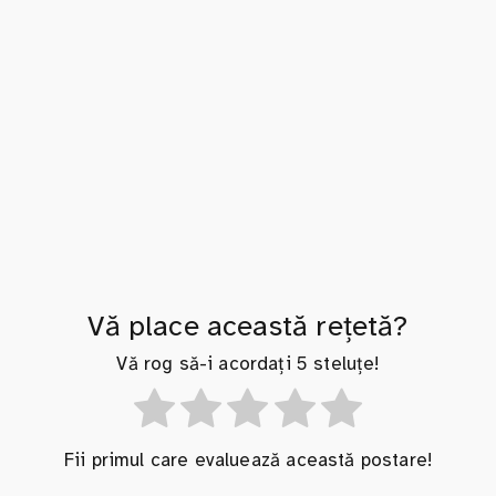
Vă place această rețetă?
Vă rog să-i acordați 5 steluțe!
Fii primul care evaluează această postare!