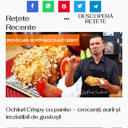
DESCOPERĂ
Rețete
REȚETE
Recente
Ochiuri Crispy cu panko – crocanți, aurii și
irezistibil de gustoși!