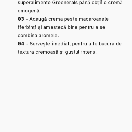
superalimente Greenerals până obții o cremă
omogenă.
03
- Adaugă crema peste macaroanele
fierbinți și amestecă bine pentru a se
combina aromele.
04
- Servește imediat, pentru a te bucura de
textura cremoasă și gustul intens.