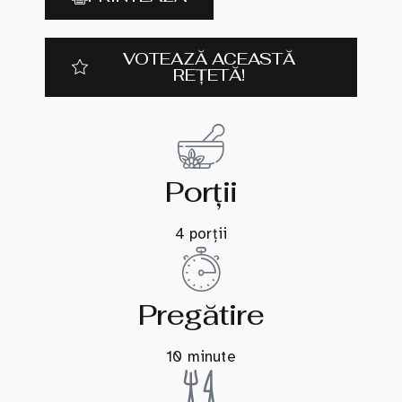
VOTEAZĂ ACEASTĂ
REȚETĂ!
Porții
4 porții
Pregătire
10 minute