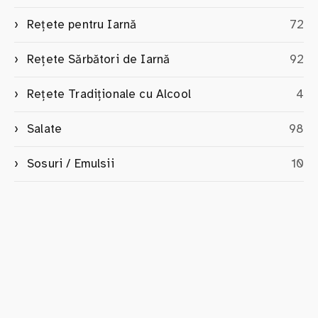
Rețete pentru Iarnă
72
Rețete Sărbători de Iarnă
92
Rețete Tradiționale cu Alcool
4
Salate
98
Sosuri / Emulsii
10