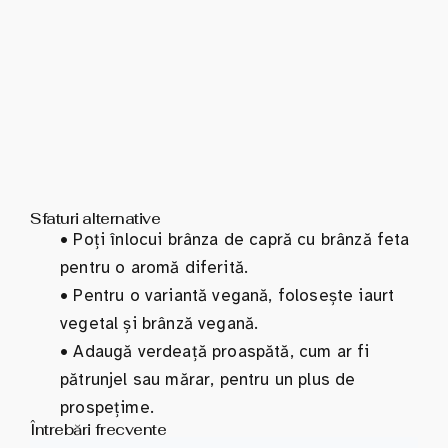
Sfaturi alternative
•
Poți înlocui brânza de capră cu brânză feta
pentru o aromă diferită.
•
Pentru o variantă vegană, folosește iaurt
vegetal și brânză vegană.
•
Adaugă verdeață proaspătă, cum ar fi
pătrunjel sau mărar, pentru un plus de
prospețime.
Întrebări frecvente