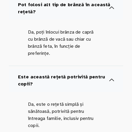
Pot folosi alt tip de brânză în această
rețetă?
Da, poți înlocui brânza de capră
cu brânză de vacă sau chiar cu
brânză feta, în funcție de
preferințe.
Este această rețetă potrivită pentru
copii?
Da, este o rețetă simplă și
sănătoasă, potrivită pentru
întreaga familie, inclusiv pentru
copii.