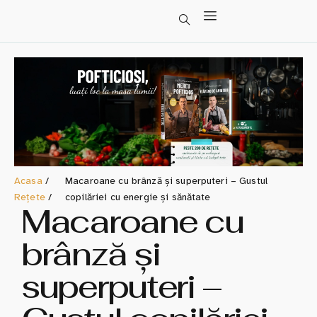
Acasa
/
Macaroane cu brânză și superputeri – Gustul
Rețete
/
copilăriei cu energie și sănătate
Macaroane cu
brânză și
superputeri –