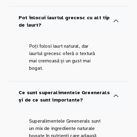
Pot înlocui iaurtul grecesc cu alt tip
de iaurt?
Poți folosi iaurt natural, dar
iaurtul grecesc oferă o textură
mai cremoasă și un gust mai
bogat.
Ce sunt superalimentele Greenerals
și de ce sunt importante?
Superalimentele Greenerals sunt
un mix de ingrediente naturale
bogate în nutrienți care adaugă