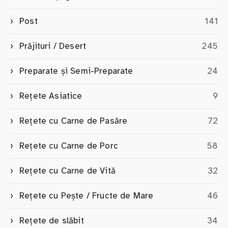
Post
141
Prăjituri / Desert
245
Preparate și Semi-Preparate
24
Rețete Asiatice
9
Rețete cu Carne de Pasăre
72
Rețete cu Carne de Porc
58
Rețete cu Carne de Vită
32
Rețete cu Pește / Fructe de Mare
46
Rețete de slăbit
34