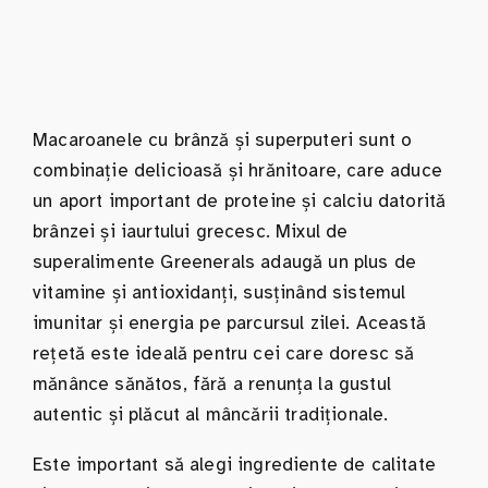
Macaroanele cu brânză și superputeri sunt o
combinație delicioasă și hrănitoare, care aduce
un aport important de proteine și calciu datorită
brânzei și iaurtului grecesc. Mixul de
superalimente Greenerals adaugă un plus de
vitamine și antioxidanți, susținând sistemul
imunitar și energia pe parcursul zilei. Această
rețetă este ideală pentru cei care doresc să
mănânce sănătos, fără a renunța la gustul
autentic și plăcut al mâncării tradiționale.
Este important să alegi ingrediente de calitate