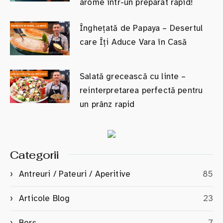
arome într-un preparat rapid!
Înghețată de Papaya – Desertul
care Îți Aduce Vara în Casă
Salată grecească cu linte –
reinterpretarea perfectă pentru
un prânz rapid
Categorii
Antreuri / Pateuri / Aperitive
85
Articole Blog
23
Borș
7