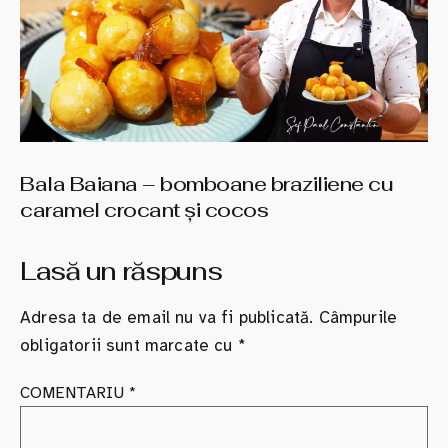
Bala Baiana – bomboane braziliene cu
caramel crocant şi cocos
Lasă un răspuns
Adresa ta de email nu va fi publicată.
Câmpurile
obligatorii sunt marcate cu
*
COMENTARIU
*