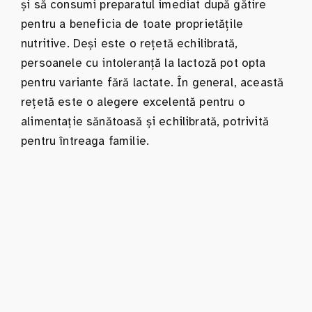
și să consumi preparatul imediat după gătire
pentru a beneficia de toate proprietățile
nutritive. Deși este o rețetă echilibrată,
persoanele cu intoleranță la lactoză pot opta
pentru variante fără lactate. În general, această
rețetă este o alegere excelentă pentru o
alimentație sănătoasă și echilibrată, potrivită
pentru întreaga familie.