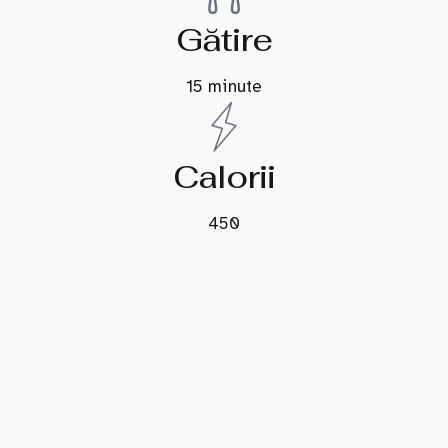
Gătire
15 minute
Calorii
450