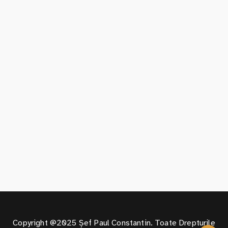
Copyright @2025 Șef Paul Constantin. Toate Drepturile