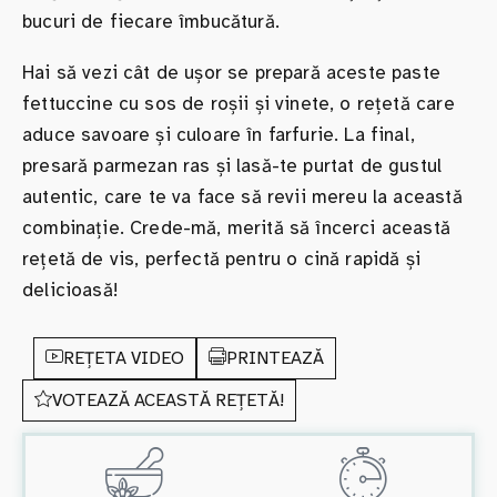
bucuri de fiecare îmbucătură.
Hai să vezi cât de ușor se prepară aceste paste
fettuccine cu sos de roșii și vinete, o rețetă care
aduce savoare și culoare în farfurie. La final,
presară parmezan ras și lasă-te purtat de gustul
autentic, care te va face să revii mereu la această
combinație. Crede-mă, merită să încerci această
rețetă de vis, perfectă pentru o cină rapidă și
delicioasă!
REȚETA VIDEO
PRINTEAZĂ
VOTEAZĂ ACEASTĂ REȚETĂ!