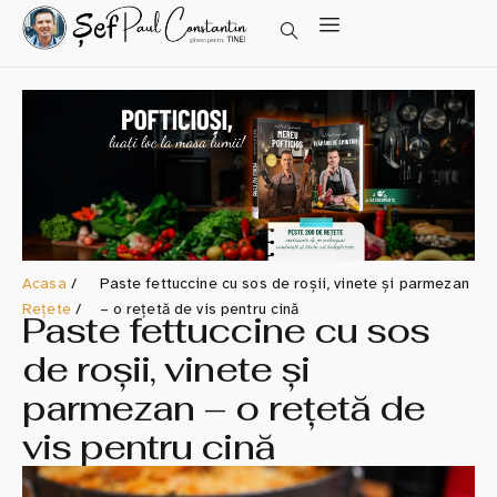
Acasa
/
Paste fettuccine cu sos de roșii, vinete și parmezan
Rețete
/
– o rețetă de vis pentru cină
Paste fettuccine cu sos
de roșii, vinete și
parmezan – o rețetă de
vis pentru cină