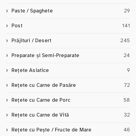
Paste / Spaghete
29
Post
141
Prăjituri / Desert
245
Preparate și Semi-Preparate
24
Rețete Asiatice
9
Rețete cu Carne de Pasăre
72
Rețete cu Carne de Porc
58
Rețete cu Carne de Vită
32
Rețete cu Pește / Fructe de Mare
46