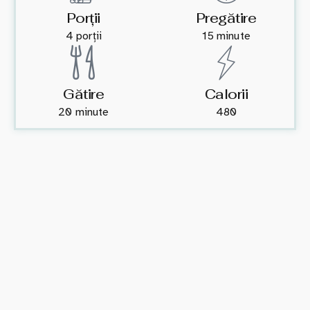
Porții
Pregătire
4 porții
15 minute
Gătire
Calorii
20 minute
480