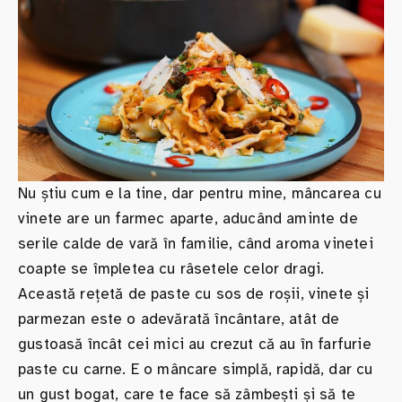
Nu știu cum e la tine, dar pentru mine, mâncarea cu
vinete are un farmec aparte, aducând aminte de
serile calde de vară în familie, când aroma vinetei
coapte se împletea cu râsetele celor dragi.
Această rețetă de paste cu sos de roșii, vinete și
parmezan este o adevărată încântare, atât de
gustoasă încât cei mici au crezut că au în farfurie
paste cu carne. E o mâncare simplă, rapidă, dar cu
un gust bogat, care te face să zâmbești și să te