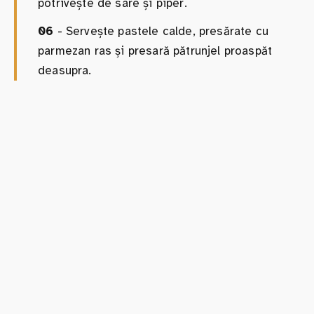
potrivește de sare și piper.
06
- Servește pastele calde, presărate cu
parmezan ras și presară pătrunjel proaspăt
deasupra.