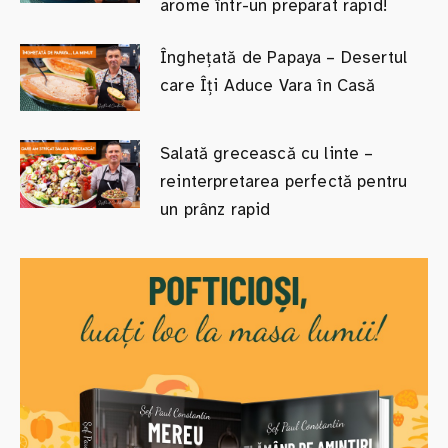
arome într-un preparat rapid!
Înghețată de Papaya – Desertul
care Îți Aduce Vara în Casă
Salată grecească cu linte –
reinterpretarea perfectă pentru
un prânz rapid