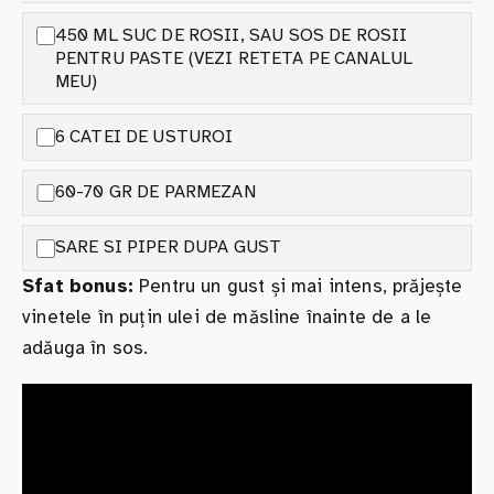
450 ML SUC DE ROSII, SAU SOS DE ROSII
PENTRU PASTE (VEZI RETETA PE CANALUL
MEU)
6 CATEI DE USTUROI
60-70 GR DE PARMEZAN
SARE SI PIPER DUPA GUST
Sfat bonus:
Pentru un gust și mai intens, prăjește
vinetele în puțin ulei de măsline înainte de a le
adăuga în sos.