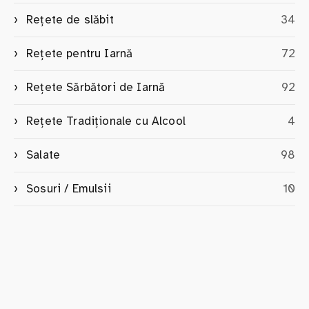
Rețete de slăbit
34
Rețete pentru Iarnă
72
Rețete Sărbători de Iarnă
92
Rețete Tradiționale cu Alcool
4
Salate
98
Sosuri / Emulsii
10