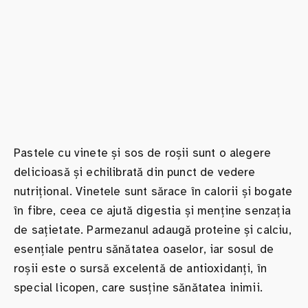
Pastele cu vinete și sos de roșii sunt o alegere
delicioasă și echilibrată din punct de vedere
nutrițional. Vinetele sunt sărace în calorii și bogate
în fibre, ceea ce ajută digestia și menține senzația
de sațietate. Parmezanul adaugă proteine și calciu,
esențiale pentru sănătatea oaselor, iar sosul de
roșii este o sursă excelentă de antioxidanți, în
special licopen, care susține sănătatea inimii.