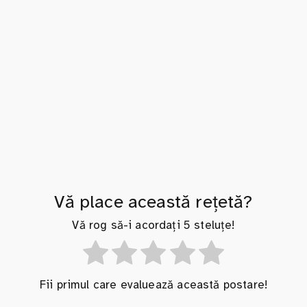
Vă place această rețetă?
Vă rog să-i acordați 5 steluțe!
Fii primul care evaluează această postare!