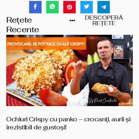
DESCOPERĂ
Rețete
REȚETE
Recente
Ochiuri Crispy cu panko – crocanți, aurii și
irezistibil de gustoși!