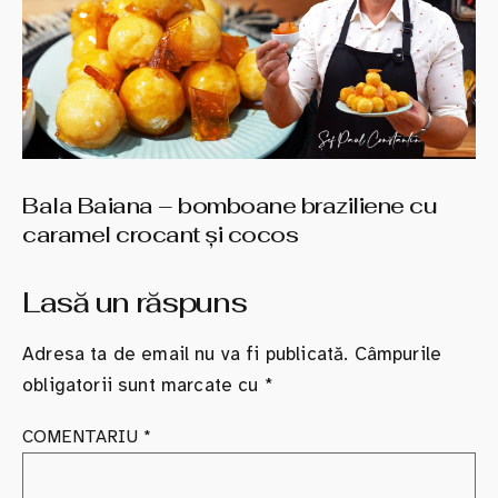
Bala Baiana – bomboane braziliene cu
caramel crocant şi cocos
Lasă un răspuns
Adresa ta de email nu va fi publicată.
Câmpurile
obligatorii sunt marcate cu
*
COMENTARIU
*