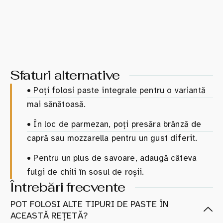
Sfaturi alternative
•
Poți folosi paste integrale pentru o variantă
mai sănătoasă.
•
În loc de parmezan, poți presăra brânză de
capră sau mozzarella pentru un gust diferit.
•
Pentru un plus de savoare, adaugă câteva
fulgi de chili în sosul de roșii.
Întrebări frecvente
POT FOLOSI ALTE TIPURI DE PASTE ÎN
ACEASTĂ REȚETĂ?