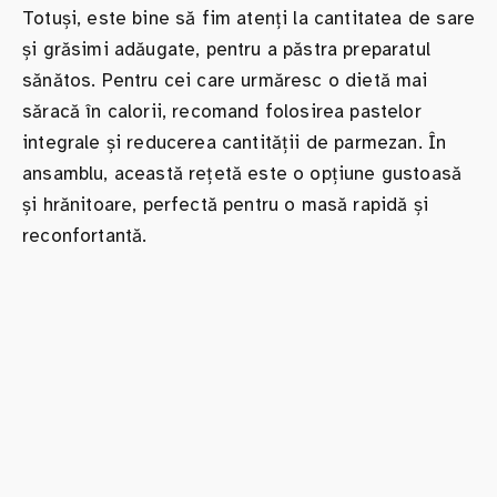
Totuși, este bine să fim atenți la cantitatea de sare
și grăsimi adăugate, pentru a păstra preparatul
sănătos. Pentru cei care urmăresc o dietă mai
săracă în calorii, recomand folosirea pastelor
integrale și reducerea cantității de parmezan. În
ansamblu, această rețetă este o opțiune gustoasă
și hrănitoare, perfectă pentru o masă rapidă și
reconfortantă.