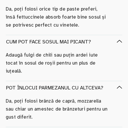
Da, poți folosi orice tip de paste preferi,
însă fettuccinele absorb foarte bine sosul și
se potrivesc perfect cu vinetele.
CUM POT FACE SOSUL MAI PICANT?
Adaugă fulgi de chili sau puțin ardei iute
tocat în sosul de roșii pentru un plus de
iuțeală.
POT ÎNLOCUI PARMEZANUL CU ALTCEVA?
Da, poți folosi brânză de capră, mozzarella
sau chiar un amestec de brânzeturi pentru un
gust diferit.