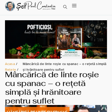
Acasa
/
Mâncărică de linte roșie cu spanac – o rețetă simplă
Rețete
/
și hrănitoare pentru suflet
Mâncărică de linte roșie
cu spanac – o rețetă
simplă și hrănitoare
pentru suflet