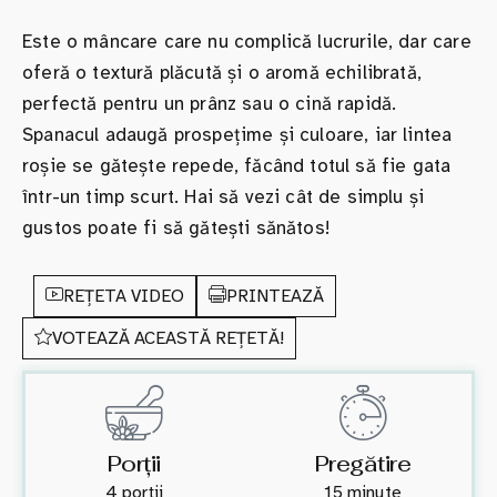
Este o mâncare care nu complică lucrurile, dar care
oferă o textură plăcută și o aromă echilibrată,
perfectă pentru un prânz sau o cină rapidă.
Spanacul adaugă prospețime și culoare, iar lintea
roșie se gătește repede, făcând totul să fie gata
într-un timp scurt. Hai să vezi cât de simplu și
gustos poate fi să gătești sănătos!
REȚETA VIDEO
PRINTEAZĂ
VOTEAZĂ ACEASTĂ REȚETĂ!
Porții
Pregătire
4 porții
15 minute