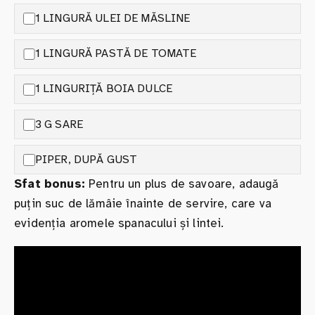
1 LINGURĂ ULEI DE MĂSLINE
1 LINGURĂ PASTĂ DE TOMATE
1 LINGURIȚĂ BOIA DULCE
3 G SARE
PIPER, DUPĂ GUST
Sfat bonus:
Pentru un plus de savoare, adaugă
puțin suc de lămâie înainte de servire, care va
evidenția aromele spanacului și lintei.