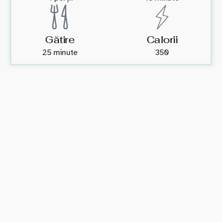
Gătire
Calorii
25 minute
350