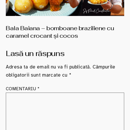
Bala Baiana – bomboane braziliene cu
caramel crocant şi cocos
Lasă un răspuns
Adresa ta de email nu va fi publicată.
Câmpurile
obligatorii sunt marcate cu
*
COMENTARIU
*