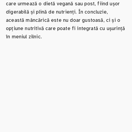
care urmează o dietă vegană sau post, fiind ușor
digerabilă și plină de nutrienți. În concluzie,
această mâncărică este nu doar gustoasă, ci și o
opțiune nutritivă care poate fi integrată cu ușurință
în meniul zilnic.