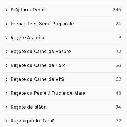
Prăjituri / Desert
245
Preparate și Semi-Preparate
24
Rețete Asiatice
9
Rețete cu Carne de Pasăre
72
Rețete cu Carne de Porc
58
Rețete cu Carne de Vită
32
Rețete cu Pește / Fructe de Mare
46
Rețete de slăbit
34
Rețete pentru Iarnă
72