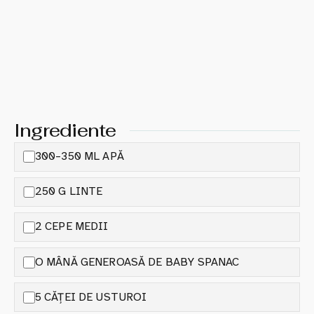
Ingrediente
300–350 ML APĂ
250 G LINTE
2 CEPE MEDII
O MÂNĂ GENEROASĂ DE BABY SPANAC
5 CĂȚEI DE USTUROI