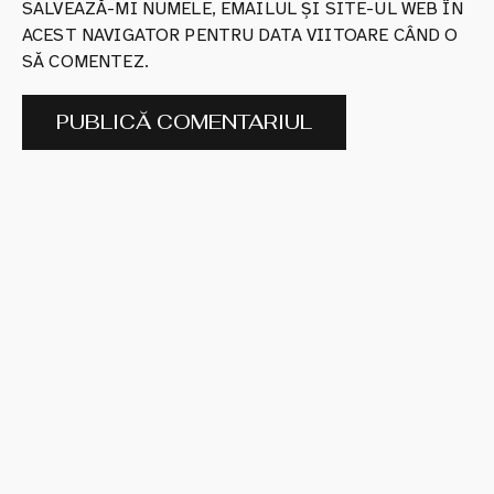
SALVEAZĂ-MI NUMELE, EMAILUL ȘI SITE-UL WEB ÎN
ACEST NAVIGATOR PENTRU DATA VIITOARE CÂND O
SĂ COMENTEZ.