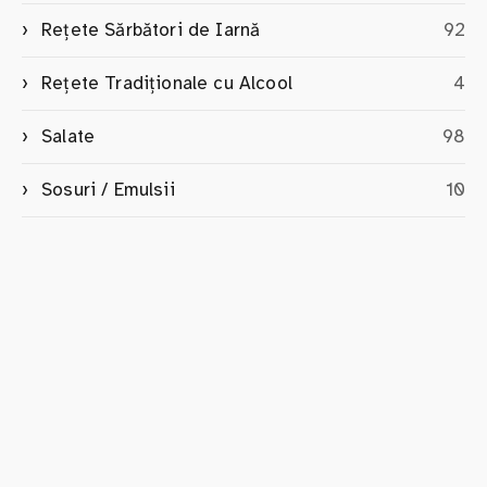
Rețete Sărbători de Iarnă
92
Rețete Tradiționale cu Alcool
4
Salate
98
Sosuri / Emulsii
10