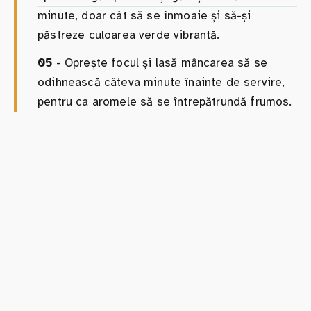
minute, doar cât să se înmoaie și să-și
păstreze culoarea verde vibrantă.
05
- Oprește focul și lasă mâncarea să se
odihnească câteva minute înainte de servire,
pentru ca aromele să se întrepătrundă frumos.