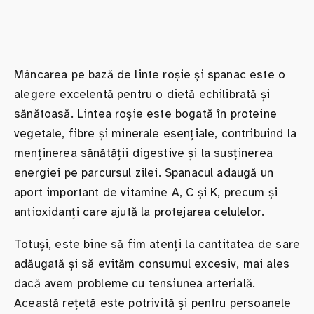
Mâncarea pe bază de linte roșie și spanac este o
alegere excelentă pentru o dietă echilibrată și
sănătoasă. Lintea roșie este bogată în proteine
vegetale, fibre și minerale esențiale, contribuind la
menținerea sănătății digestive și la susținerea
energiei pe parcursul zilei. Spanacul adaugă un
aport important de vitamine A, C și K, precum și
antioxidanți care ajută la protejarea celulelor.
Totuși, este bine să fim atenți la cantitatea de sare
adăugată și să evităm consumul excesiv, mai ales
dacă avem probleme cu tensiunea arterială.
Această rețetă este potrivită și pentru persoanele