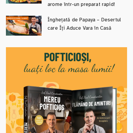
arome într-un preparat rapid!
Înghețată de Papaya – Desertul
care Îți Aduce Vara în Casă