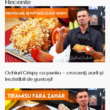
Recente
Ochiuri Crispy cu panko – crocanți, aurii și
irezistibil de gustoși!