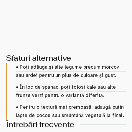
Sfaturi alternative
•
Poți adăuga și alte legume precum morcov
sau ardei pentru un plus de culoare și gust.
•
În loc de spanac, poți folosi kale sau alte
frunze verzi pentru o variantă diferită.
•
Pentru o textură mai cremoasă, adaugă puțin
lapte de cocos sau smântână vegetală la final.
Întrebări frecvente