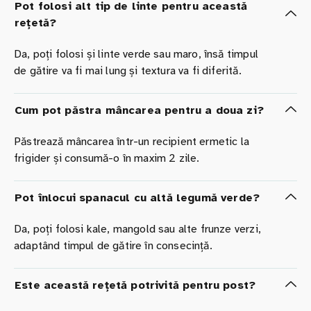
Pot folosi alt tip de linte pentru această
rețetă?
Da, poți folosi și linte verde sau maro, însă timpul
de gătire va fi mai lung și textura va fi diferită.
Cum pot păstra mâncarea pentru a doua zi?
Păstrează mâncarea într-un recipient ermetic la
frigider și consumă-o în maxim 2 zile.
Pot înlocui spanacul cu altă legumă verde?
Da, poți folosi kale, mangold sau alte frunze verzi,
adaptând timpul de gătire în consecință.
Este această rețetă potrivită pentru post?