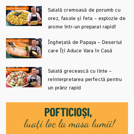
Salată cremoasă de porumb cu
orez, fasole și feta – explozie de
arome într-un preparat rapid!
Înghețată de Papaya – Desertul
care Îți Aduce Vara în Casă
Salată grecească cu linte –
reinterpretarea perfectă pentru
un prânz rapid