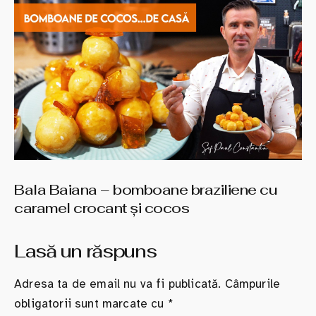
Bala Baiana – bomboane braziliene cu
caramel crocant şi cocos
Lasă un răspuns
Adresa ta de email nu va fi publicată.
Câmpurile
obligatorii sunt marcate cu
*