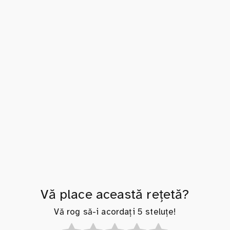
Vă place această rețetă?
Vă rog să-i acordați 5 steluțe!