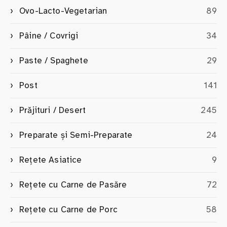
Ovo-Lacto-Vegetarian
89
Pâine / Covrigi
34
Paste / Spaghete
29
Post
141
Prăjituri / Desert
245
Preparate și Semi-Preparate
24
Rețete Asiatice
9
Rețete cu Carne de Pasăre
72
Rețete cu Carne de Porc
58