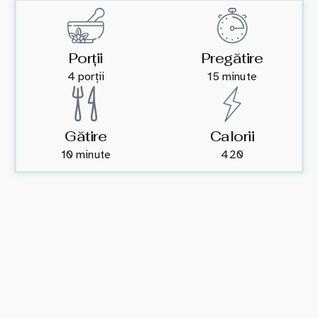
Porții
Pregătire
4 porții
15 minute
Gătire
Calorii
10 minute
420