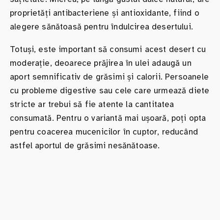
proprietăți antibacteriene și antioxidante, fiind o
alegere sănătoasă pentru îndulcirea desertului.
Totuși, este important să consumi acest desert cu
moderație, deoarece prăjirea în ulei adaugă un
aport semnificativ de grăsimi și calorii. Persoanele
cu probleme digestive sau cele care urmează diete
stricte ar trebui să fie atente la cantitatea
consumată. Pentru o variantă mai ușoară, poți opta
pentru coacerea mucenicilor în cuptor, reducând
astfel aportul de grăsimi nesănătoase.