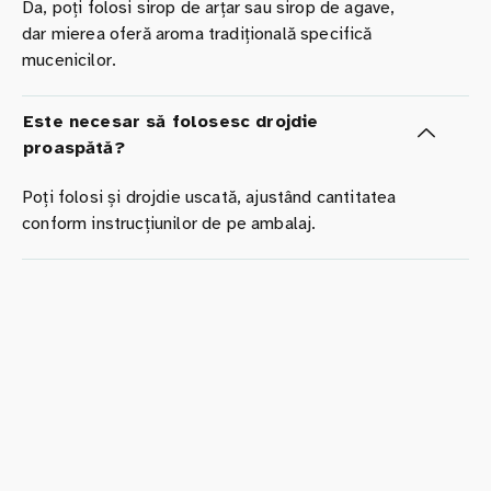
Da, poți folosi sirop de arțar sau sirop de agave,
dar mierea oferă aroma tradițională specifică
mucenicilor.
Este necesar să folosesc drojdie
proaspătă?
Poți folosi și drojdie uscată, ajustând cantitatea
conform instrucțiunilor de pe ambalaj.