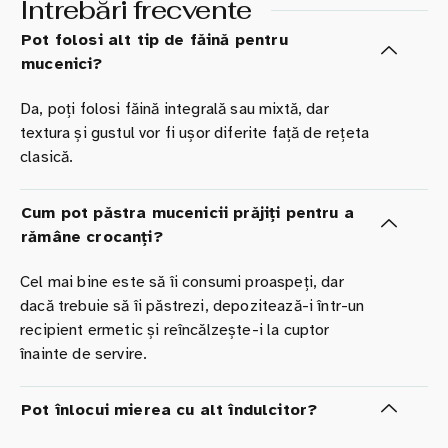
Întrebări frecvente
Pot folosi alt tip de făină pentru
mucenici?
Da, poți folosi făină integrală sau mixtă, dar
textura și gustul vor fi ușor diferite față de rețeta
clasică.
Cum pot păstra mucenicii prăjiți pentru a
rămâne crocanți?
Cel mai bine este să îi consumi proaspeți, dar
dacă trebuie să îi păstrezi, depozitează-i într-un
recipient ermetic și reîncălzește-i la cuptor
înainte de servire.
Pot înlocui mierea cu alt îndulcitor?