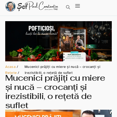
Acasa
/
Mucenici prăjiți cu miere și nucă – crocanți și
Rețete
/
irezistibili, o rețetă de suflet
Mucenici prăjiți cu miere
și nucă – crocanți și
irezistibili, o rețetă de
suflet