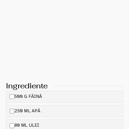
Ingrediente
500 G FĂINĂ
250 ML APĂ
80 ML ULEI