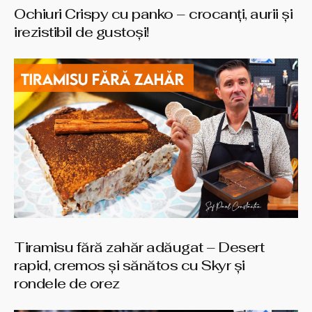
Ochiuri Crispy cu panko – crocanți, aurii și
irezistibil de gustoși!
Tiramisu fără zahăr adăugat – Desert
rapid, cremos și sănătos cu Skyr și
rondele de orez