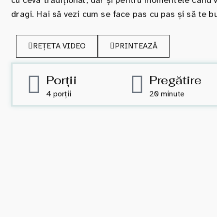
cu ceva tradițional, dar și pentru momentele când v
dragi. Hai să vezi cum se face pas cu pas și să te 
REȚETA VIDEO
PRINTEAZĂ
Porții
Pregătire
4 porții
20 minute