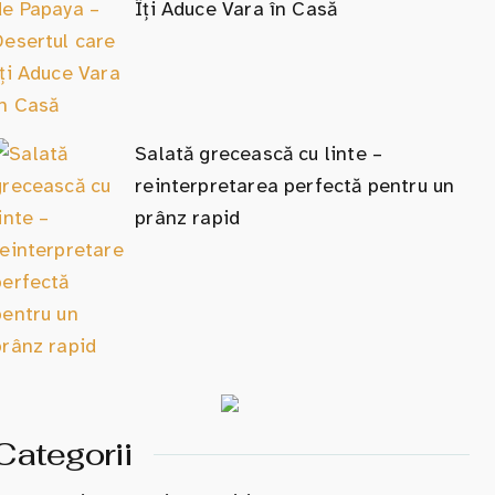
Îți Aduce Vara în Casă
Salată grecească cu linte –
reinterpretarea perfectă pentru un
prânz rapid
Categorii