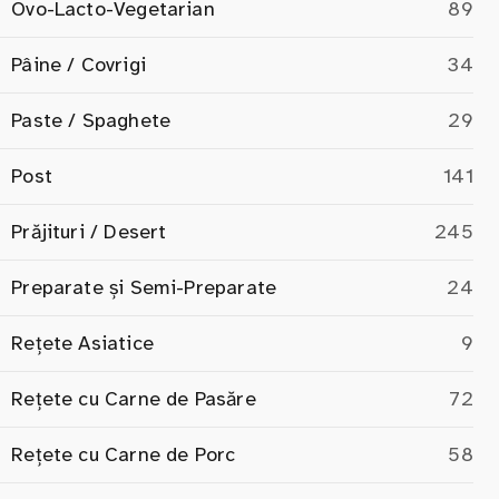
Ovo-Lacto-Vegetarian
89
Pâine / Covrigi
34
Paste / Spaghete
29
Post
141
Prăjituri / Desert
245
Preparate și Semi-Preparate
24
Rețete Asiatice
9
Rețete cu Carne de Pasăre
72
Rețete cu Carne de Porc
58