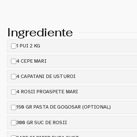
Ingrediente
1 PUI 2 KG
4 CEPE MARI
4 CAPATANI DE USTUROI
4 ROSII PROASPETE MARI
150 GR PASTA DE GOGOSAR (OPTIONAL)
300 GR SUC DE ROSII