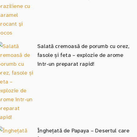
Salată cremoasă de porumb cu orez,
fasole și feta – explozie de arome
într-un preparat rapid!
Înghețată de Papaya – Desertul care