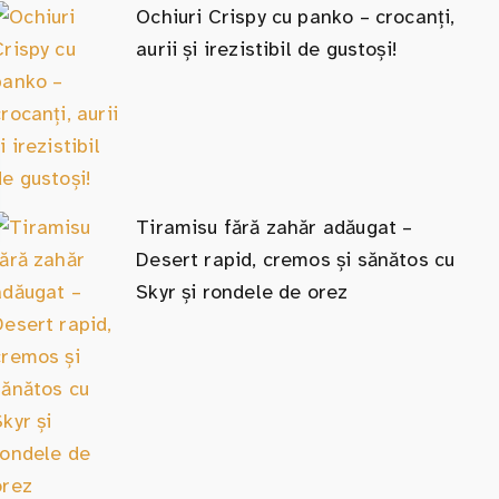
Ochiuri Crispy cu panko – crocanți,
aurii și irezistibil de gustoși!
Tiramisu fără zahăr adăugat –
Desert rapid, cremos și sănătos cu
Skyr și rondele de orez