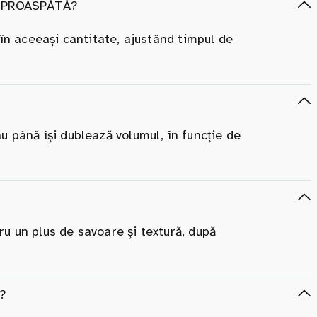
E PROASPĂTĂ?
 în aceeași cantitate, ajustând timpul de
u până își dublează volumul, în funcție de
u un plus de savoare și textură, după
?