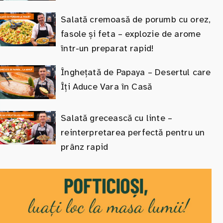
Salată cremoasă de porumb cu orez,
fasole și feta – explozie de arome
într-un preparat rapid!
Înghețată de Papaya – Desertul care
Îți Aduce Vara în Casă
Salată grecească cu linte –
reinterpretarea perfectă pentru un
prânz rapid