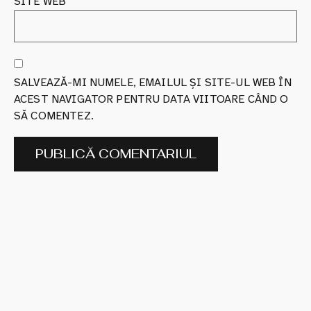
SITE WEB
SALVEAZĂ-MI NUMELE, EMAILUL ȘI SITE-UL WEB ÎN
ACEST NAVIGATOR PENTRU DATA VIITOARE CÂND O
SĂ COMENTEZ.