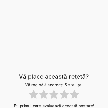
Vă place această rețetă?
Vă rog să-i acordați 5 steluțe!
Fii primul care evaluează această postare!