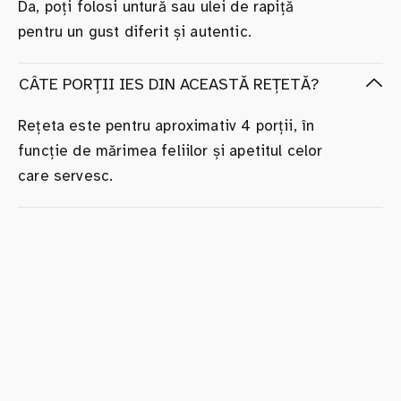
Da, poți folosi untură sau ulei de rapiță
pentru un gust diferit și autentic.
CÂTE PORȚII IES DIN ACEASTĂ REȚETĂ?
Rețeta este pentru aproximativ 4 porții, în
funcție de mărimea feliilor și apetitul celor
care servesc.