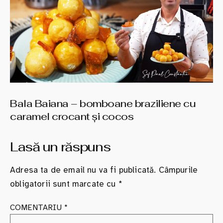
Bala Baiana – bomboane braziliene cu
caramel crocant şi cocos
Lasă un răspuns
Adresa ta de email nu va fi publicată.
Câmpurile
obligatorii sunt marcate cu
*
COMENTARIU
*