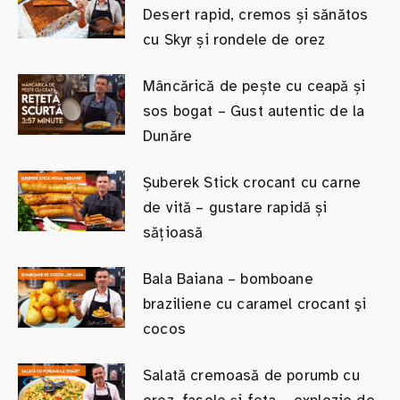
Desert rapid, cremos și sănătos
cu Skyr și rondele de orez
Mâncărică de pește cu ceapă și
sos bogat – Gust autentic de la
Dunăre
Șuberek Stick crocant cu carne
de vită – gustare rapidă și
sățioasă
Bala Baiana – bomboane
braziliene cu caramel crocant şi
cocos
Salată cremoasă de porumb cu