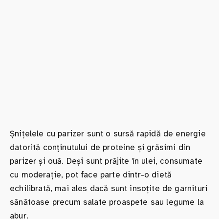
Șnițelele cu parizer sunt o sursă rapidă de energie
datorită conținutului de proteine și grăsimi din
parizer și ouă. Deși sunt prăjite în ulei, consumate
cu moderație, pot face parte dintr-o dietă
echilibrată, mai ales dacă sunt însoțite de garnituri
sănătoase precum salate proaspete sau legume la
abur.