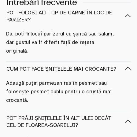
Întrebări frecvente
POT FOLOSI ALT TIP DE CARNE ÎN LOC DE
PARIZER?
Da, poți înlocui parizerul cu șuncă sau salam,
dar gustul va fi diferit față de rețeta
originală.
CUM POT FACE ȘNIȚELELE MAI CROCANTE?
Adaugă puțin parmezan ras în pesmet sau
folosește pesmet dublu pentru o crustă mai
crocantă.
POT PRĂJI ȘNIȚELELE ÎN ALT ULEI DECÂT
CEL DE FLOAREA-SOARELUI?