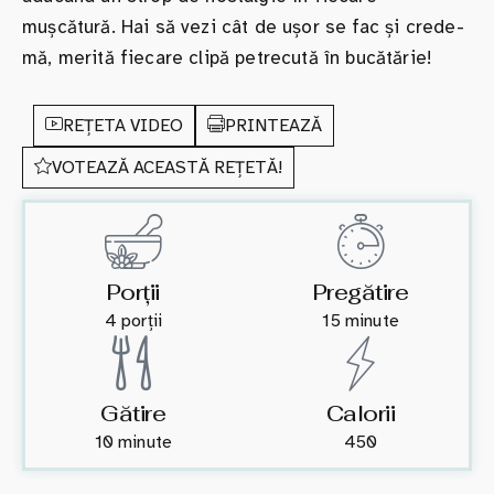
mușcătură. Hai să vezi cât de ușor se fac și crede-
mă, merită fiecare clipă petrecută în bucătărie!
REȚETA VIDEO
PRINTEAZĂ
VOTEAZĂ ACEASTĂ REȚETĂ!
Porții
Pregătire
4 porții
15 minute
Gătire
Calorii
10 minute
450