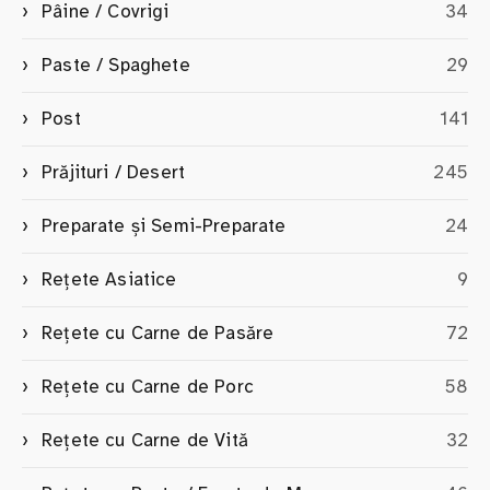
Pâine / Covrigi
34
Paste / Spaghete
29
Post
141
Prăjituri / Desert
245
Preparate și Semi-Preparate
24
Rețete Asiatice
9
Rețete cu Carne de Pasăre
72
Rețete cu Carne de Porc
58
Rețete cu Carne de Vită
32