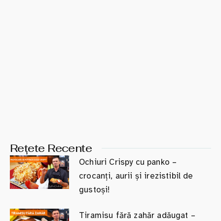
Rețete Recente
Ochiuri Crispy cu panko –
crocanți, aurii și irezistibil de
gustoși!
Tiramisu fără zahăr adăugat –