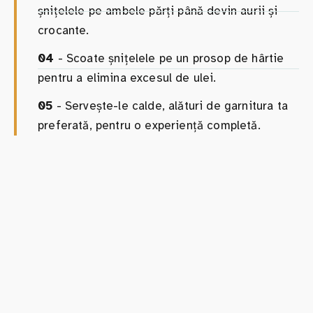
șnițelele pe ambele părți până devin aurii și
crocante.
04
- Scoate șnițelele pe un prosop de hârtie
pentru a elimina excesul de ulei.
05
- Servește-le calde, alături de garnitura ta
preferată, pentru o experiență completă.