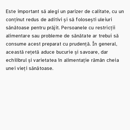
Este important să alegi un parizer de calitate, cu un
conținut redus de aditivi și să folosești uleiuri
sănătoase pentru prăjit. Persoanele cu restricții
alimentare sau probleme de sănătate ar trebui să
consume acest preparat cu prudență. În general,
această rețetă aduce bucurie și savoare, dar
echilibrul și varietatea în alimentație rămân cheia
unei vieți sănătoase.