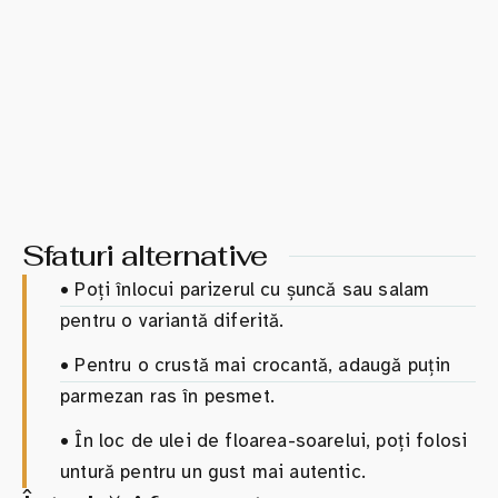
Sfaturi alternative
•
Poți înlocui parizerul cu șuncă sau salam
pentru o variantă diferită.
•
Pentru o crustă mai crocantă, adaugă puțin
parmezan ras în pesmet.
•
În loc de ulei de floarea-soarelui, poți folosi
untură pentru un gust mai autentic.