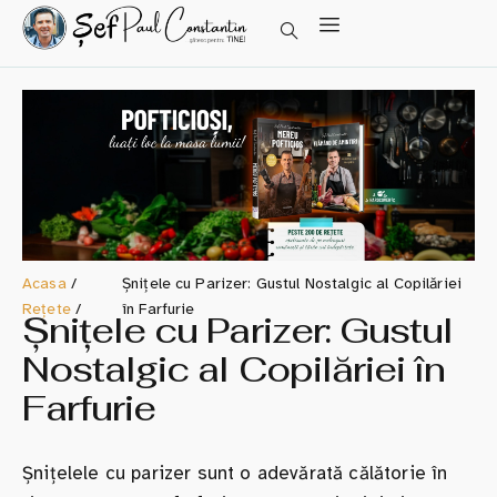
Acasa
/
Șnițele cu Parizer: Gustul Nostalgic al Copilăriei
Rețete
/
în Farfurie
Șnițele cu Parizer: Gustul
Nostalgic al Copilăriei în
Farfurie
Șnițelele cu parizer sunt o adevărată călătorie în