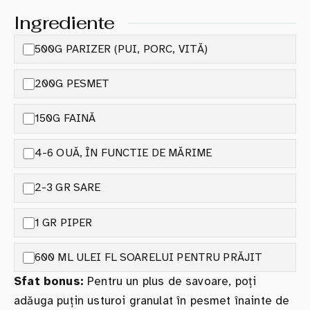
Ingrediente
500G PARIZER (PUI, PORC, VITĂ)
200G PESMET
150G FAINĂ
4-6 OUĂ, ÎN FUNCTIE DE MĂRIME
2-3 GR SARE
1 GR PIPER
600 ML ULEI FL SOARELUI PENTRU PRĂJIT
Sfat bonus:
Pentru un plus de savoare, poți
adăuga puțin usturoi granulat în pesmet înainte de