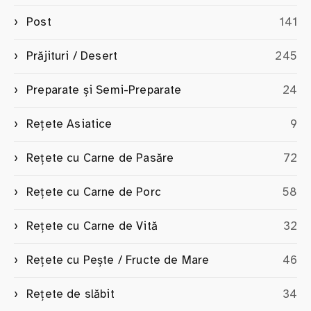
Post
141
Prăjituri / Desert
245
Preparate și Semi-Preparate
24
Rețete Asiatice
9
Rețete cu Carne de Pasăre
72
Rețete cu Carne de Porc
58
Rețete cu Carne de Vită
32
Rețete cu Pește / Fructe de Mare
46
Rețete de slăbit
34