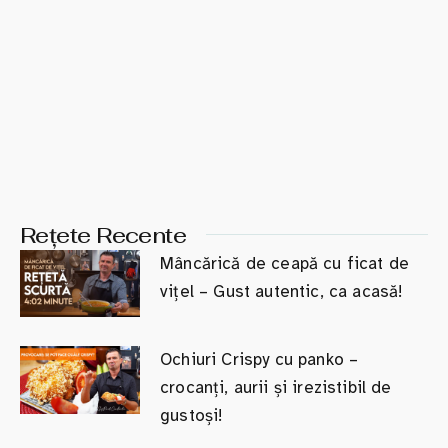
Rețete Recente
Mâncărică de ceapă cu ficat de
vițel – Gust autentic, ca acasă!
Ochiuri Crispy cu panko –
crocanți, aurii și irezistibil de
gustoși!