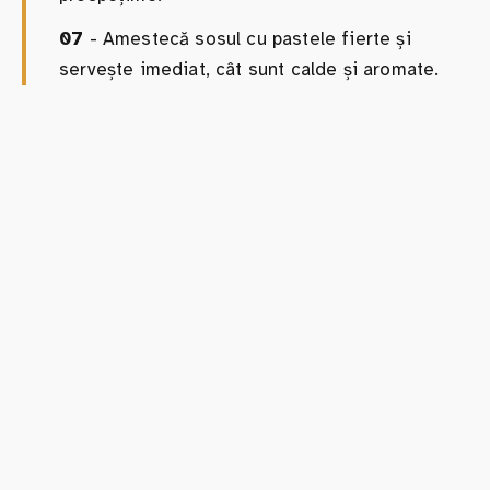
07
- Amestecă sosul cu pastele fierte și
servește imediat, cât sunt calde și aromate.