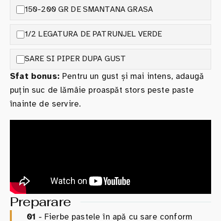
150-200 GR DE SMANTANA GRASA
1/2 LEGATURA DE PATRUNJEL VERDE
SARE SI PIPER DUPA GUST
Sfat bonus:
Pentru un gust și mai intens, adaugă
puțin suc de lămâie proaspăt stors peste paste
înainte de servire.
Preparare
01
- Fierbe pastele în apă cu sare conform