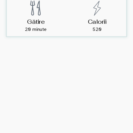
Gătire
Calorii
20 minute
520