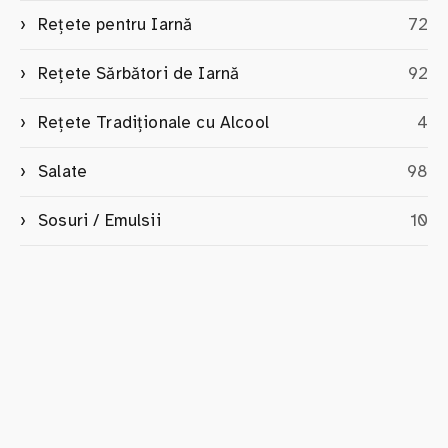
Rețete pentru Iarnă
72
Rețete Sărbători de Iarnă
92
Rețete Tradiționale cu Alcool
4
Salate
98
Sosuri / Emulsii
10