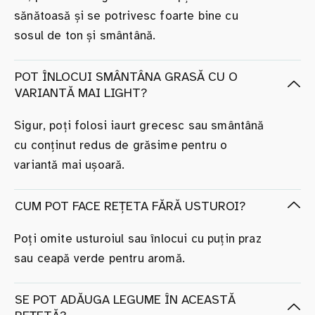
sănătoasă și se potrivesc foarte bine cu
sosul de ton și smântână.
POT ÎNLOCUI SMÂNTÂNA GRASĂ CU O
VARIANTĂ MAI LIGHT?
Sigur, poți folosi iaurt grecesc sau smântână
cu conținut redus de grăsime pentru o
variantă mai ușoară.
CUM POT FACE REȚETA FĂRĂ USTUROI?
Poți omite usturoiul sau înlocui cu puțin praz
sau ceapă verde pentru aromă.
SE POT ADĂUGA LEGUME ÎN ACEASTĂ