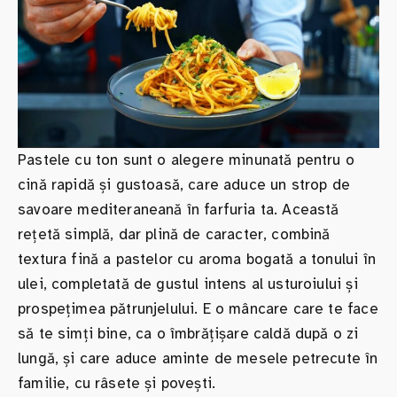
Pastele cu ton sunt o alegere minunată pentru o
cină rapidă și gustoasă, care aduce un strop de
savoare mediteraneană în farfuria ta. Această
rețetă simplă, dar plină de caracter, combină
textura fină a pastelor cu aroma bogată a tonului în
ulei, completată de gustul intens al usturoiului și
prospețimea pătrunjelului. E o mâncare care te face
să te simți bine, ca o îmbrățișare caldă după o zi
lungă, și care aduce aminte de mesele petrecute în
familie, cu râsete și povești.