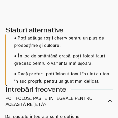
Sfaturi alternative
•
Poți adăuga roșii cherry pentru un plus de
prospețime și culoare.
•
În loc de smântână grasă, poți folosi iaurt
grecesc pentru o variantă mai ușoară.
•
Dacă preferi, poți înlocui tonul în ulei cu ton
în suc propriu pentru un gust mai delicat.
Întrebări frecvente
POT FOLOSI PASTE INTEGRALE PENTRU
ACEASTĂ REȚETĂ?
Da, pastele integrale sunt o opțiune