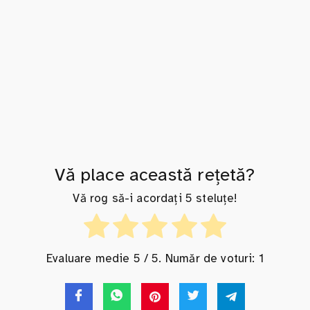
Vă place această rețetă?
Vă rog să-i acordați 5 steluțe!
Evaluare medie
5
/ 5. Număr de voturi:
1