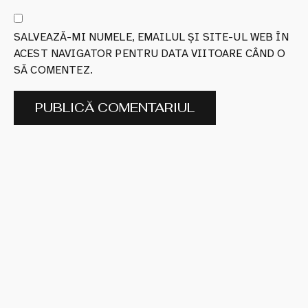
SALVEAZĂ-MI NUMELE, EMAILUL ȘI SITE-UL WEB ÎN
ACEST NAVIGATOR PENTRU DATA VIITOARE CÂND O
SĂ COMENTEZ.