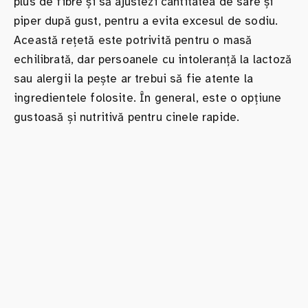
plus de fibre și să ajustezi cantitatea de sare și
piper după gust, pentru a evita excesul de sodiu.
Această rețetă este potrivită pentru o masă
echilibrată, dar persoanele cu intoleranță la lactoză
sau alergii la pește ar trebui să fie atente la
ingredientele folosite. În general, este o opțiune
gustoasă și nutritivă pentru cinele rapide.