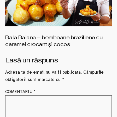
Bala Baiana – bomboane braziliene cu
caramel crocant şi cocos
Lasă un răspuns
Adresa ta de email nu va fi publicată.
Câmpurile
obligatorii sunt marcate cu
*
COMENTARIU
*