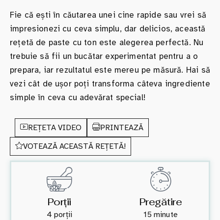
Fie că ești în căutarea unei cine rapide sau vrei să
impresionezi cu ceva simplu, dar delicios, această
rețetă de paste cu ton este alegerea perfectă. Nu
trebuie să fii un bucătar experimentat pentru a o
prepara, iar rezultatul este mereu pe măsură. Hai să
vezi cât de ușor poți transforma câteva ingrediente
simple în ceva cu adevărat special!
REȚETA VIDEO
PRINTEAZĂ
VOTEAZĂ ACEASTĂ REȚETĂ!
Porții
Pregătire
4 porții
15 minute