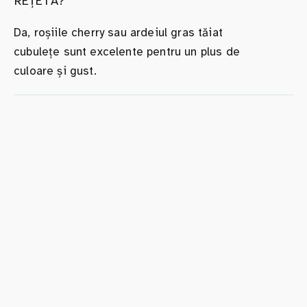
REȚETĂ?
Da, roșiile cherry sau ardeiul gras tăiat
cubulețe sunt excelente pentru un plus de
culoare și gust.