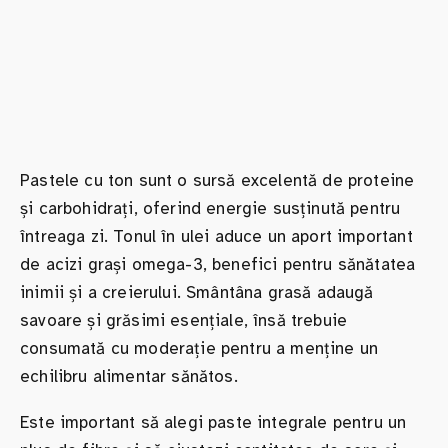
Pastele cu ton sunt o sursă excelentă de proteine
și carbohidrați, oferind energie susținută pentru
întreaga zi. Tonul în ulei aduce un aport important
de acizi grași omega-3, benefici pentru sănătatea
inimii și a creierului. Smântâna grasă adaugă
savoare și grăsimi esențiale, însă trebuie
consumată cu moderație pentru a menține un
echilibru alimentar sănătos.
Este important să alegi paste integrale pentru un