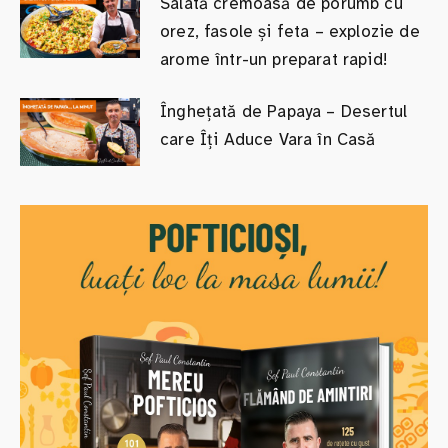
Salată cremoasă de porumb cu
orez, fasole și feta – explozie de
arome într-un preparat rapid!
Înghețată de Papaya – Desertul
care Îți Aduce Vara în Casă