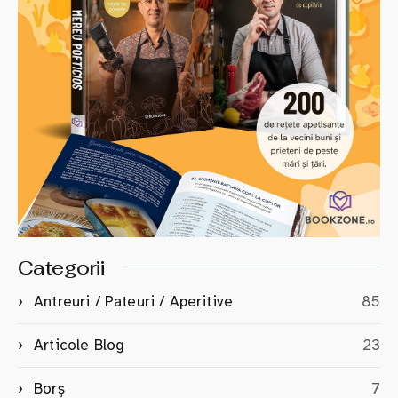
Categorii
Antreuri / Pateuri / Aperitive
85
Articole Blog
23
Borș
7