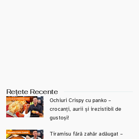
Rețete Recente
Ochiuri Crispy cu panko –
crocanți, aurii și irezistibil de
gustoși!
Tiramisu fără zahăr adăugat –