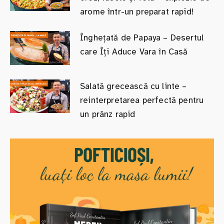
arome într-un preparat rapid!
Înghețată de Papaya – Desertul
care Îți Aduce Vara în Casă
Salată grecească cu linte –
reinterpretarea perfectă pentru
un prânz rapid