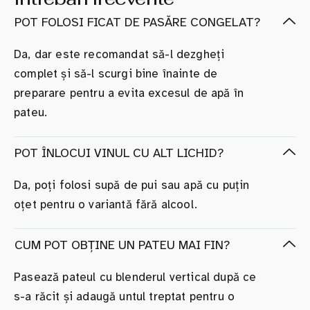
POT FOLOSI FICAT DE PASĂRE CONGELAT?
Da, dar este recomandat să-l dezgheți
complet și să-l scurgi bine înainte de
preparare pentru a evita excesul de apă în
pateu.
POT ÎNLOCUI VINUL CU ALT LICHID?
Da, poți folosi supă de pui sau apă cu puțin
oțet pentru o variantă fără alcool.
CUM POT OBȚINE UN PATEU MAI FIN?
Pasează pateul cu blenderul vertical după ce
s-a răcit și adaugă untul treptat pentru o