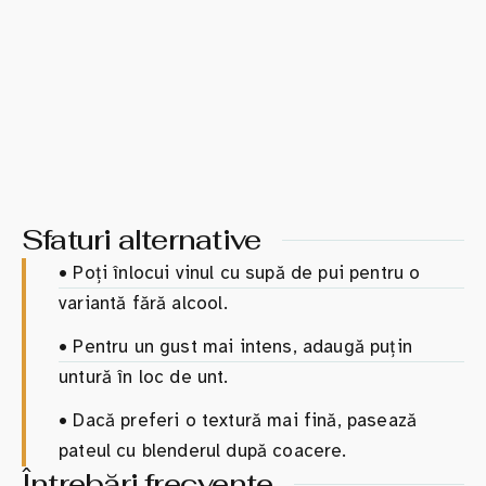
Sfaturi alternative
•
Poți înlocui vinul cu supă de pui pentru o
variantă fără alcool.
•
Pentru un gust mai intens, adaugă puțin
untură în loc de unt.
•
Dacă preferi o textură mai fină, pasează
pateul cu blenderul după coacere.
Întrebări frecvente