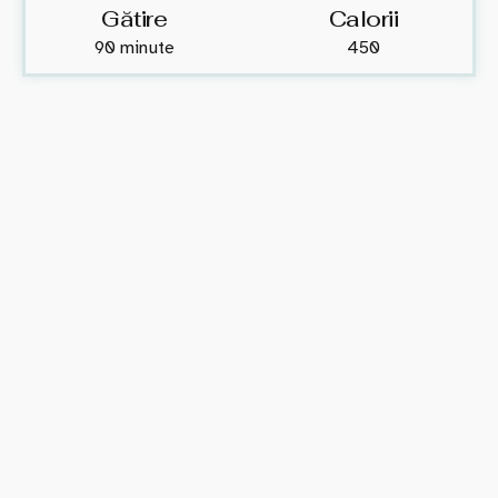
Gătire
Calorii
90 minute
450