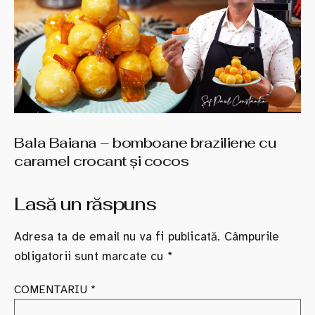
Bala Baiana – bomboane braziliene cu
caramel crocant şi cocos
Lasă un răspuns
Adresa ta de email nu va fi publicată.
Câmpurile
obligatorii sunt marcate cu
*
COMENTARIU
*