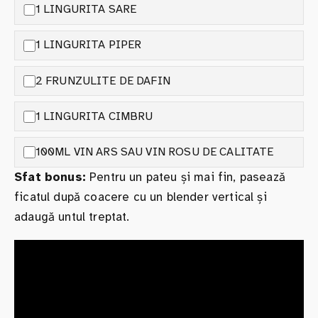
1 LINGURITA SARE
1 LINGURITA PIPER
2 FRUNZULITE DE DAFIN
1 LINGURITA CIMBRU
100ML VIN ARS SAU VIN ROSU DE CALITATE
Sfat bonus:
Pentru un pateu și mai fin, pasează
ficatul după coacere cu un blender vertical și
adaugă untul treptat.