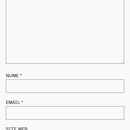
NUME
*
EMAIL
*
SITE WEB