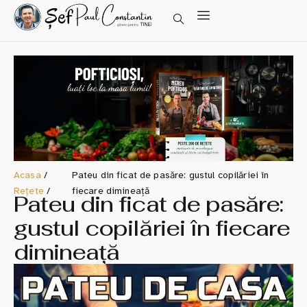
Acasa
/
Pateu din ficat de pasăre: gustul copilăriei în
Rețete
/
fiecare dimineață
Pateu din ficat de pasăre:
gustul copilăriei în fiecare
dimineață