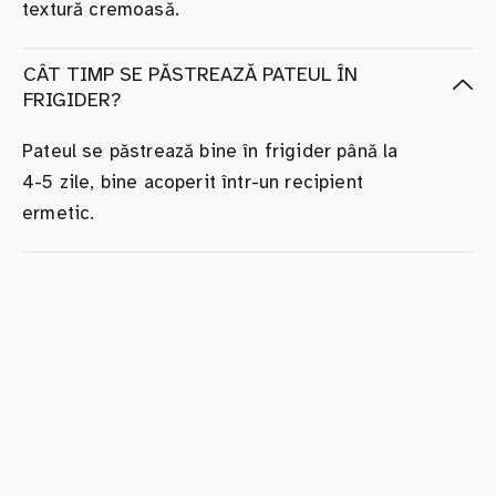
textură cremoasă.
CÂT TIMP SE PĂSTREAZĂ PATEUL ÎN
FRIGIDER?
Pateul se păstrează bine în frigider până la
4-5 zile, bine acoperit într-un recipient
ermetic.