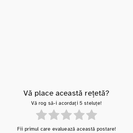
Vă place această rețetă?
Vă rog să-i acordați 5 steluțe!
Fii primul care evaluează această postare!