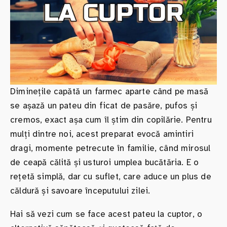
Diminețile capătă un farmec aparte când pe masă
se așază un pateu din ficat de pasăre, pufos și
cremos, exact așa cum îl știm din copilărie. Pentru
mulți dintre noi, acest preparat evocă amintiri
dragi, momente petrecute în familie, când mirosul
de ceapă călită și usturoi umplea bucătăria. E o
rețetă simplă, dar cu suflet, care aduce un plus de
căldură și savoare începutului zilei.
Hai să vezi cum se face acest pateu la cuptor, o