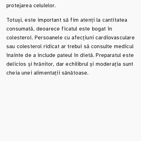
protejarea celulelor.
Totuși, este important să fim atenți la cantitatea
consumată, deoarece ficatul este bogat în
colesterol. Persoanele cu afecțiuni cardiovasculare
sau colesterol ridicat ar trebui să consulte medicul
înainte de a include pateul în dietă. Preparatul este
delicios și hrănitor, dar echilibrul și moderația sunt
cheia unei alimentații sănătoase.