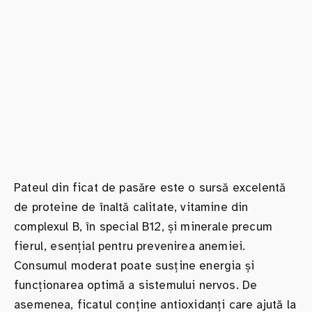
Pateul din ficat de pasăre este o sursă excelentă
de proteine de înaltă calitate, vitamine din
complexul B, în special B12, și minerale precum
fierul, esențial pentru prevenirea anemiei.
Consumul moderat poate susține energia și
funcționarea optimă a sistemului nervos. De
asemenea, ficatul conține antioxidanți care ajută la