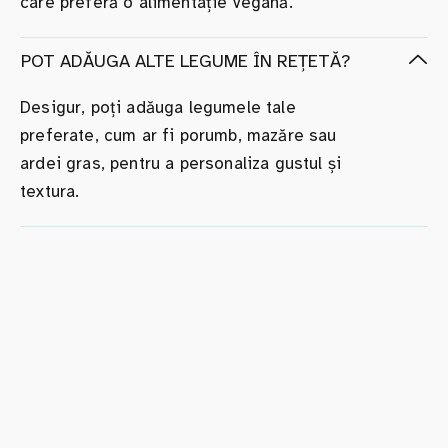
care preferă o alimentație vegană.
POT ADĂUGA ALTE LEGUME ÎN REȚETĂ?
Desigur, poți adăuga legumele tale
preferate, cum ar fi porumb, mazăre sau
ardei gras, pentru a personaliza gustul și
textura.