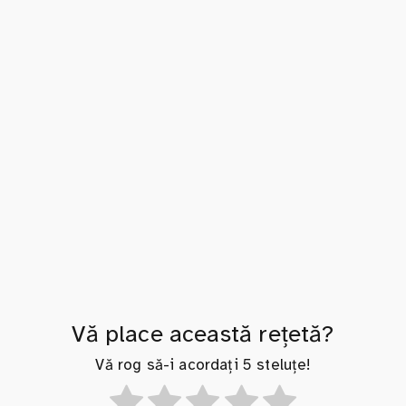
Vă place această rețetă?
Vă rog să-i acordați 5 steluțe!