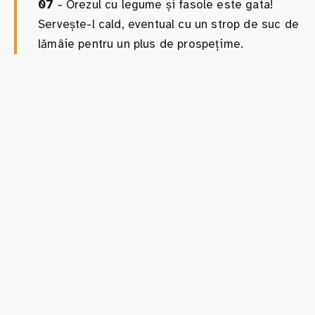
07
- Orezul cu legume și fasole este gata!
Servește-l cald, eventual cu un strop de suc de
lămâie pentru un plus de prospețime.