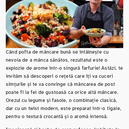
Când pofta de mâncare bună se întâlnește cu
nevoia de a mânca sănătos, rezultatul este o
explozie de arome într-o singură farfurie! Astăzi, te
invităm să descoperi o rețetă care îți va cuceri
simțurile și te va convinge că mâncarea de post
poate fi la fel de gustoasă ca orice altă mâncare.
Orezul cu legume și fasole, o combinație clasică,
dar cu un twist modern, este preparat într-o tigaie,
pentru o textură crocantă și o aromă intensă.