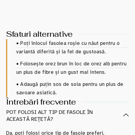
Sfaturi alternative
•
Poți înlocui fasolea roșie cu năut pentru o
variantă diferită și la fel de gustoasă.
•
Folosește orez brun în loc de orez alb pentru
un plus de fibre și un gust mai intens.
•
Adaugă puțin sos de soia pentru un plus de
savoare asiatică.
Întrebări frecvente
POT FOLOSI ALT TIP DE FASOLE ÎN
ACEASTĂ REȚETĂ?
Da, poți folosi orice tip de fasole preferi,