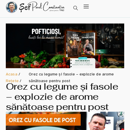
Acasa
/
Orez cu legume și fasole – explozie de arome
Rețete
/
sănătoase pentru post
Orez cu legume și fasole
– explozie de arome
sănătoase pentru post