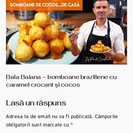
Bala Baiana – bomboane braziliene cu
caramel crocant şi cocos
Lasă un răspuns
Adresa ta de email nu va fi publicată.
Câmpurile
obligatorii sunt marcate cu
*