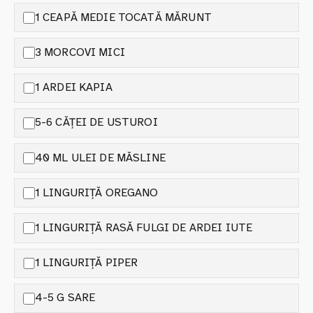
1 CEAPĂ MEDIE TOCATĂ MĂRUNT
3 MORCOVI MICI
1 ARDEI KAPIA
5-6 CĂȚEI DE USTUROI
40 ML ULEI DE MĂSLINE
1 LINGURIȚĂ OREGANO
1 LINGURIȚĂ RASĂ FULGI DE ARDEI IUTE
1 LINGURIȚĂ PIPER
4-5 G SARE