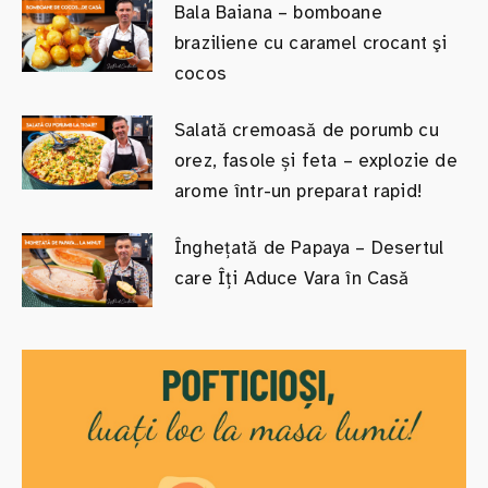
Bala Baiana – bomboane
braziliene cu caramel crocant şi
cocos
Salată cremoasă de porumb cu
orez, fasole și feta – explozie de
arome într-un preparat rapid!
Înghețată de Papaya – Desertul
care Îți Aduce Vara în Casă