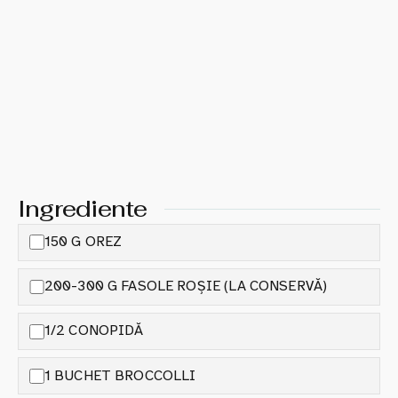
Ingrediente
150 G OREZ
200-300 G FASOLE ROȘIE (LA CONSERVĂ)
1/2 CONOPIDĂ
1 BUCHET BROCCOLLI