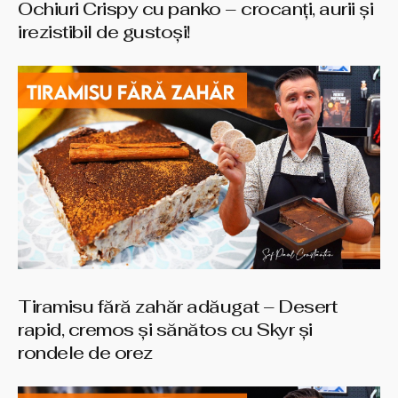
Ochiuri Crispy cu panko – crocanți, aurii și
irezistibil de gustoși!
Tiramisu fără zahăr adăugat – Desert
rapid, cremos și sănătos cu Skyr și
rondele de orez