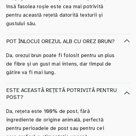
însă fasolea roșie este cea mai potrivită
pentru această rețetă datorită texturii și
gustului său.
POT ÎNLOCUI OREZUL ALB CU OREZ BRUN?
Da, orezul brun poate fi folosit pentru un plus
de fibre și un gust mai intens, dar timpul de
gătire va fi mai lung.
ESTE ACEASTĂ REȚETĂ POTRIVITĂ PENTRU
POST?
Da, rețeta este 100% de post, fără
ingrediente de origine animală, perfectă
pentru perioadele de post sau pentru cei