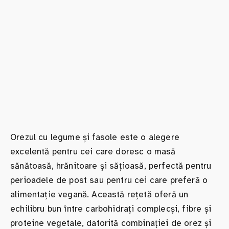
Orezul cu legume și fasole este o alegere
excelentă pentru cei care doresc o masă
sănătoasă, hrănitoare și sățioasă, perfectă pentru
perioadele de post sau pentru cei care preferă o
alimentație vegană. Această rețetă oferă un
echilibru bun între carbohidrați complecși, fibre și
proteine vegetale, datorită combinației de orez și