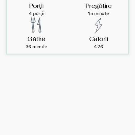
Porții
Pregătire
4 porții
15 minute
Gătire
Calorii
30 minute
420