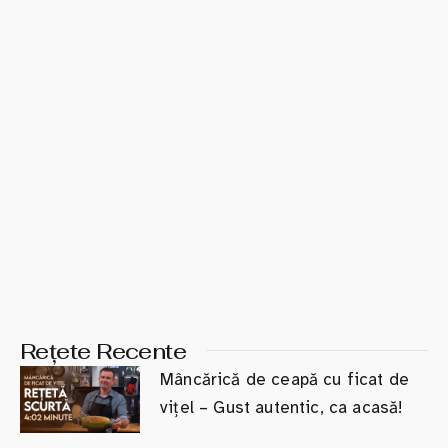
Rețete Recente
Mâncărică de ceapă cu ficat de
vițel – Gust autentic, ca acasă!