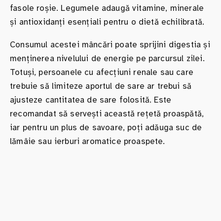
fasole roșie. Legumele adaugă vitamine, minerale
și antioxidanți esențiali pentru o dietă echilibrată.
Consumul acestei mâncări poate sprijini digestia și
menținerea nivelului de energie pe parcursul zilei.
Totuși, persoanele cu afecțiuni renale sau care
trebuie să limiteze aportul de sare ar trebui să
ajusteze cantitatea de sare folosită. Este
recomandat să servești această rețetă proaspătă,
iar pentru un plus de savoare, poți adăuga suc de
lămâie sau ierburi aromatice proaspete.