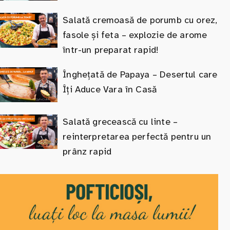
Salată cremoasă de porumb cu orez,
fasole și feta – explozie de arome
într-un preparat rapid!
Înghețată de Papaya – Desertul care
Îți Aduce Vara în Casă
Salată grecească cu linte –
reinterpretarea perfectă pentru un
prânz rapid