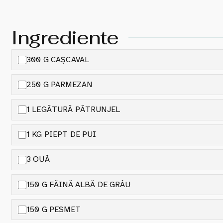
Ingrediente
300 G CAȘCAVAL
250 G PARMEZAN
1 LEGĂTURĂ PĂTRUNJEL
1 KG PIEPT DE PUI
3 OUĂ
150 G FĂINĂ ALBĂ DE GRÂU
150 G PESMET