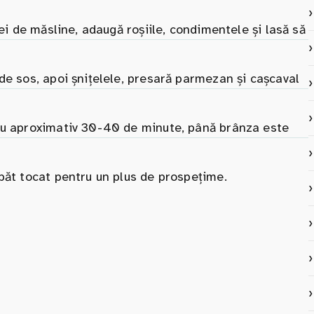
lei de măsline, adaugă roșiile, condimentele și lasă să
de sos, apoi șnițelele, presară parmezan și cașcaval
tru aproximativ 30-40 de minute, până brânza este
păt tocat pentru un plus de prospețime.