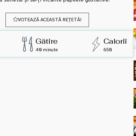
VOTEAZĂ ACEASTĂ REȚETĂ!
Gătire
Calorii
40 minute
650