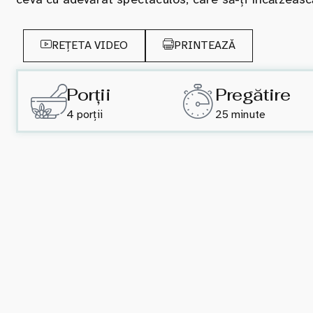
REȚETA VIDEO
PRINTEAZĂ
Porții
Pregătire
4 porții
25 minute