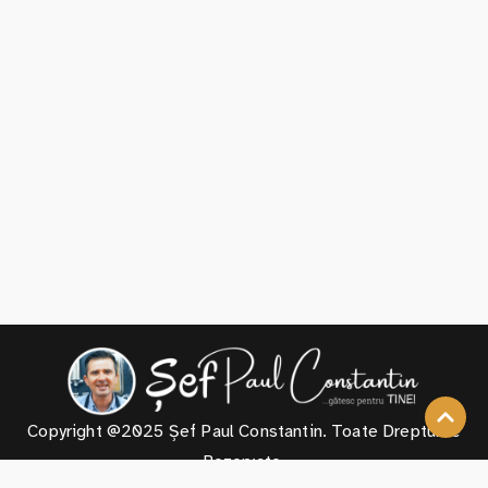
Copyright @2025 Șef Paul Constantin. Toate Drepturile
Rezervate.