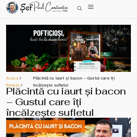
Acasa
/
Plăcintă cu iaurt și bacon – Gustul care îți
Rețete
/
încălzește sufletul
Plăcintă cu iaurt și bacon
– Gustul care îți
încălzește sufletul