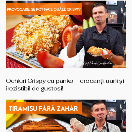
Ochiuri Crispy cu panko – crocanți, aurii și
irezistibil de gustoși!