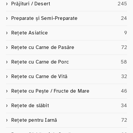
Prăjituri / Desert
245
Preparate și Semi-Preparate
24
Rețete Asiatice
9
Rețete cu Carne de Pasăre
72
Rețete cu Carne de Porc
58
Rețete cu Carne de Vită
32
Rețete cu Pește / Fructe de Mare
46
Rețete de slăbit
34
Rețete pentru Iarnă
72