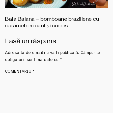
Bala Baiana – bomboane braziliene cu
caramel crocant şi cocos
Lasă un răspuns
Adresa ta de email nu va fi publicată.
Câmpurile
obligatorii sunt marcate cu
*
COMENTARIU
*