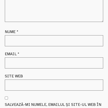
NUME
*
EMAIL
*
SITE WEB
SALVEAZĂ-MI NUMELE, EMAILUL ȘI SITE-UL WEB ÎN