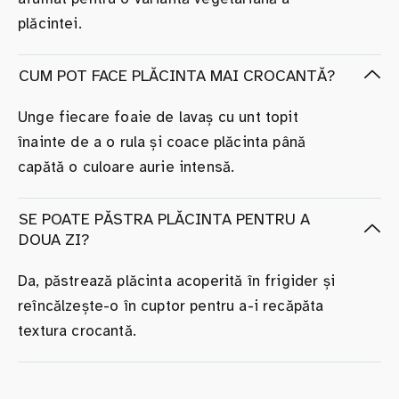
plăcintei.
CUM POT FACE PLĂCINTA MAI CROCANTĂ?
Unge fiecare foaie de lavaș cu unt topit
înainte de a o rula și coace plăcinta până
capătă o culoare aurie intensă.
SE POATE PĂSTRA PLĂCINTA PENTRU A
DOUA ZI?
Da, păstrează plăcinta acoperită în frigider și
reîncălzește-o în cuptor pentru a-i recăpăta
textura crocantă.