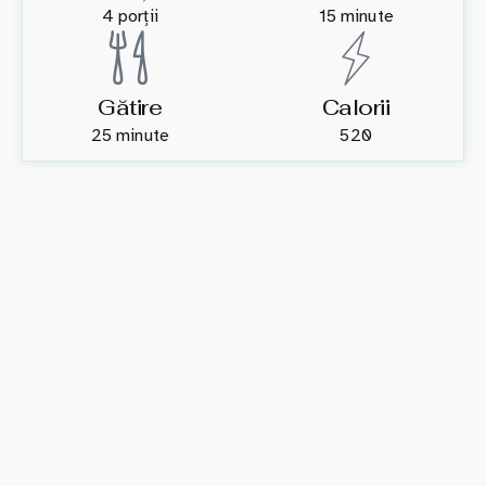
4 porții
15 minute
Gătire
Calorii
25 minute
520