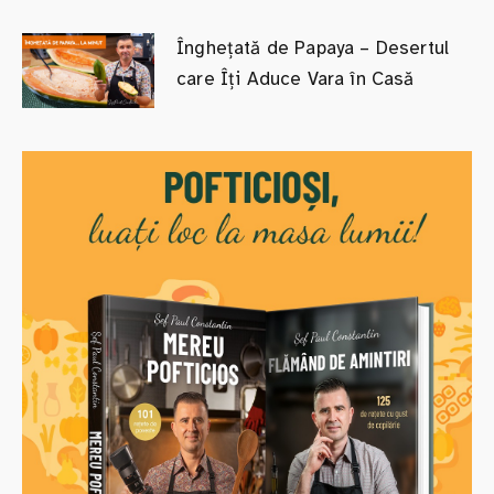
Înghețată de Papaya – Desertul
care Îți Aduce Vara în Casă