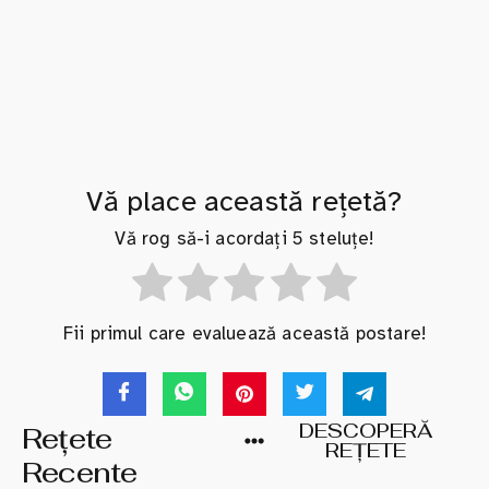
Vă place această rețetă?
Vă rog să-i acordați 5 steluțe!
Fii primul care evaluează această postare!
DESCOPERĂ
Rețete
REȚETE
Recente