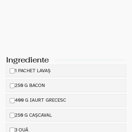
Ingrediente
1 PACHET LAVAȘ
250 G BACON
400 G IAURT GRECESC
250 G CAȘCAVAL
3 OUĂ