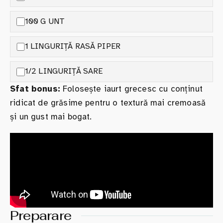
100 G UNT
1 LINGURIȚĂ RASĂ PIPER
1/2 LINGURIȚĂ SARE
Sfat bonus:
Folosește iaurt grecesc cu conținut
ridicat de grăsime pentru o textură mai cremoasă
și un gust mai bogat.
Preparare