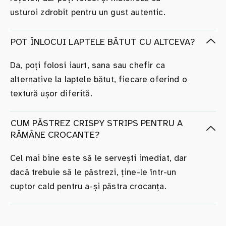
usturoi zdrobit pentru un gust autentic.
POT ÎNLOCUI LAPTELE BĂTUT CU ALTCEVA?
Da, poți folosi iaurt, sana sau chefir ca
alternative la laptele bătut, fiecare oferind o
textură ușor diferită.
CUM PĂSTREZ CRISPY STRIPS PENTRU A
RĂMÂNE CROCANTE?
Cel mai bine este să le servești imediat, dar
dacă trebuie să le păstrezi, ține-le într-un
cuptor cald pentru a-și păstra crocanța.