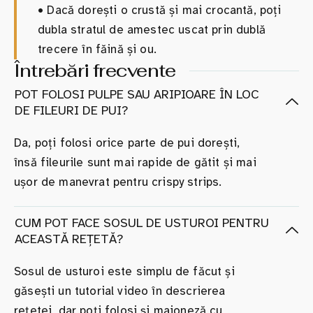
•
Dacă dorești o crustă și mai crocantă, poți
dubla stratul de amestec uscat prin dublă
trecere în făină și ou.
Întrebări frecvente
POT FOLOSI PULPE SAU ARIPIOARE ÎN LOC
DE FILEURI DE PUI?
Da, poți folosi orice parte de pui dorești,
însă fileurile sunt mai rapide de gătit și mai
ușor de manevrat pentru crispy strips.
CUM POT FACE SOSUL DE USTUROI PENTRU
ACEASTĂ REȚETĂ?
Sosul de usturoi este simplu de făcut și
găsești un tutorial video în descrierea
rețetei, dar poți folosi și maioneză cu