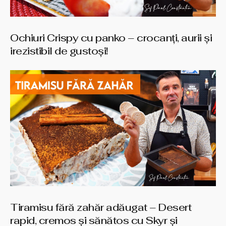
Ochiuri Crispy cu panko – crocanți, aurii și
irezistibil de gustoși!
Tiramisu fără zahăr adăugat – Desert
rapid, cremos și sănătos cu Skyr și