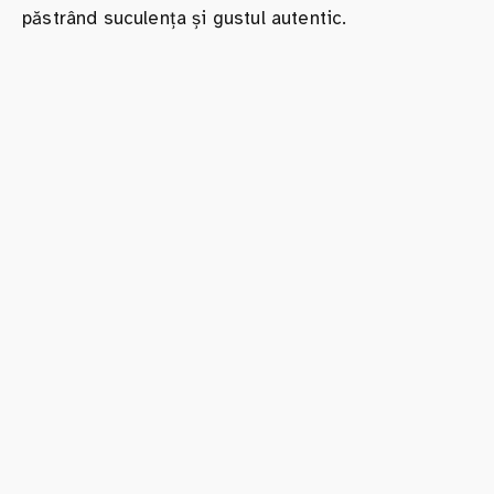
păstrând suculența și gustul autentic.