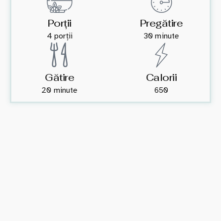
Porții
Pregătire
4 porții
30 minute
Gătire
Calorii
20 minute
650