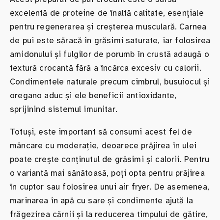
excelentă de proteine de înaltă calitate, esențiale
pentru regenerarea și creșterea musculară. Carnea
de pui este săracă în grăsimi saturate, iar folosirea
amidonului și fulgilor de porumb în crustă adaugă o
textură crocantă fără a încărca excesiv cu calorii.
Condimentele naturale precum cimbrul, busuiocul și
oregano aduc și ele beneficii antioxidante,
sprijinind sistemul imunitar.
Totuși, este important să consumi acest fel de
mâncare cu moderație, deoarece prăjirea în ulei
poate crește conținutul de grăsimi și calorii. Pentru
o variantă mai sănătoasă, poți opta pentru prăjirea
în cuptor sau folosirea unui air fryer. De asemenea,
marinarea în apă cu sare și condimente ajută la
frăgezirea cărnii și la reducerea timpului de gătire,