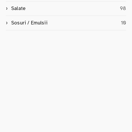
Salate
98
Sosuri / Emulsii
10