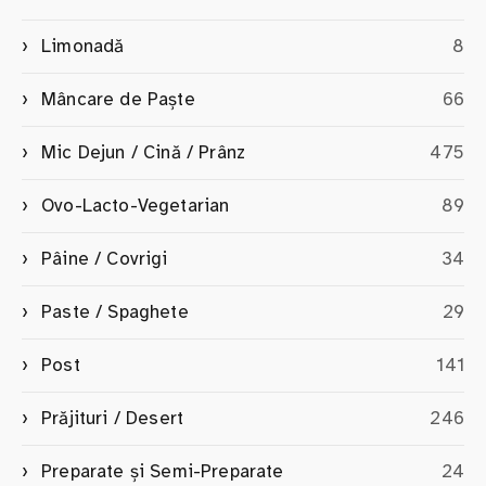
Limonadă
8
Mâncare de Paște
66
Mic Dejun / Cină / Prânz
475
Ovo-Lacto-Vegetarian
89
Pâine / Covrigi
34
Paste / Spaghete
29
Post
141
Prăjituri / Desert
246
Preparate și Semi-Preparate
24