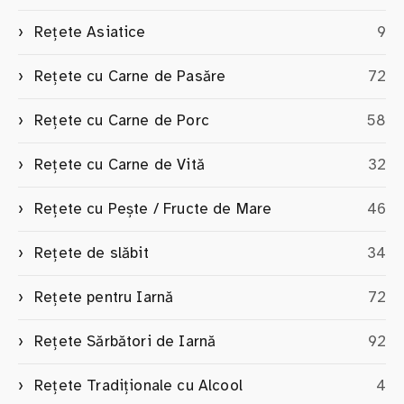
Rețete Asiatice
9
Rețete cu Carne de Pasăre
72
Rețete cu Carne de Porc
58
Rețete cu Carne de Vită
32
Rețete cu Pește / Fructe de Mare
46
Rețete de slăbit
34
Rețete pentru Iarnă
72
Rețete Sărbători de Iarnă
92
Rețete Tradiționale cu Alcool
4