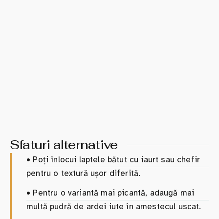
Sfaturi alternative
•
Poți înlocui laptele bătut cu iaurt sau chefir
pentru o textură ușor diferită.
•
Pentru o variantă mai picantă, adaugă mai
multă pudră de ardei iute în amestecul uscat.