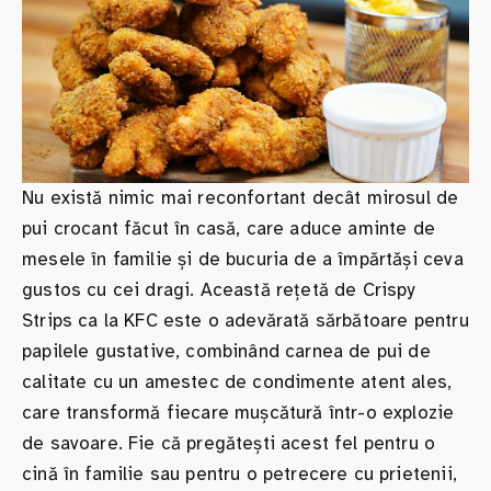
Nu există nimic mai reconfortant decât mirosul de
pui crocant făcut în casă, care aduce aminte de
mesele în familie și de bucuria de a împărtăși ceva
gustos cu cei dragi. Această rețetă de Crispy
Strips ca la KFC este o adevărată sărbătoare pentru
papilele gustative, combinând carnea de pui de
calitate cu un amestec de condimente atent ales,
care transformă fiecare mușcătură într-o explozie
de savoare. Fie că pregătești acest fel pentru o
cină în familie sau pentru o petrecere cu prietenii,