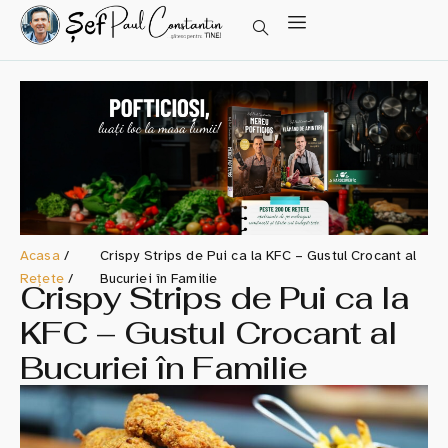
Acasa
/
Crispy Strips de Pui ca la KFC – Gustul Crocant al
Rețete
/
Bucuriei în Familie
Crispy Strips de Pui ca la
KFC – Gustul Crocant al
Bucuriei în Familie