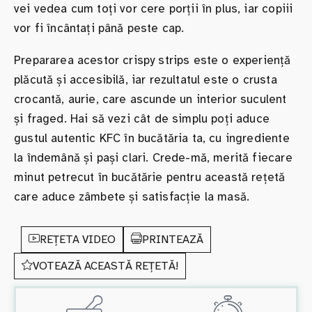
vei vedea cum toți vor cere porții în plus, iar copiii
vor fi încântați până peste cap.
Prepararea acestor crispy strips este o experiență
plăcută și accesibilă, iar rezultatul este o crusta
crocantă, aurie, care ascunde un interior suculent
și fraged. Hai să vezi cât de simplu poți aduce
gustul autentic KFC în bucătăria ta, cu ingrediente
la îndemână și pași clari. Crede-mă, merită fiecare
minut petrecut în bucătărie pentru această rețetă
care aduce zâmbete și satisfacție la masă.
REȚETA VIDEO
PRINTEAZĂ
VOTEAZĂ ACEASTĂ REȚETĂ!