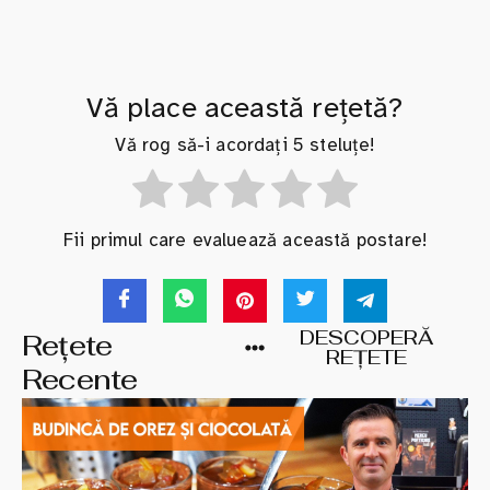
Vă place această rețetă?
Vă rog să-i acordați 5 steluțe!
Fii primul care evaluează această postare!
DESCOPERĂ
Rețete
REȚETE
Recente