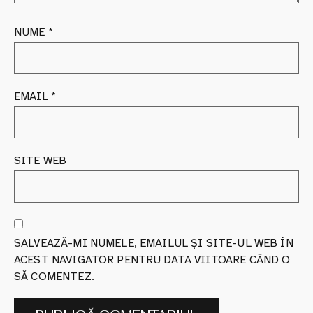
NUME
*
EMAIL
*
SITE WEB
SALVEAZĂ-MI NUMELE, EMAILUL ȘI SITE-UL WEB ÎN
ACEST NAVIGATOR PENTRU DATA VIITOARE CÂND O
SĂ COMENTEZ.