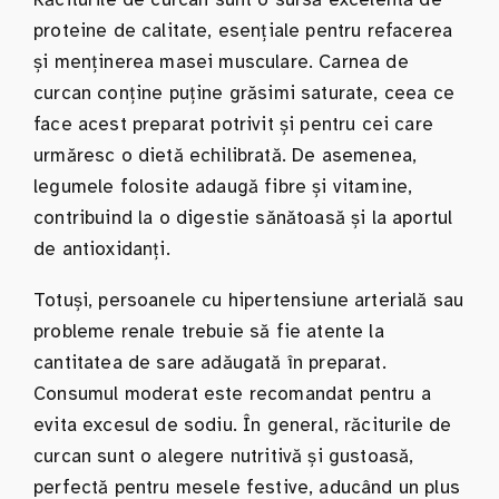
proteine de calitate, esențiale pentru refacerea
și menținerea masei musculare. Carnea de
curcan conține puține grăsimi saturate, ceea ce
face acest preparat potrivit și pentru cei care
urmăresc o dietă echilibrată. De asemenea,
legumele folosite adaugă fibre și vitamine,
contribuind la o digestie sănătoasă și la aportul
de antioxidanți.
Totuși, persoanele cu hipertensiune arterială sau
probleme renale trebuie să fie atente la
cantitatea de sare adăugată în preparat.
Consumul moderat este recomandat pentru a
evita excesul de sodiu. În general, răciturile de
curcan sunt o alegere nutritivă și gustoasă,
perfectă pentru mesele festive, aducând un plus