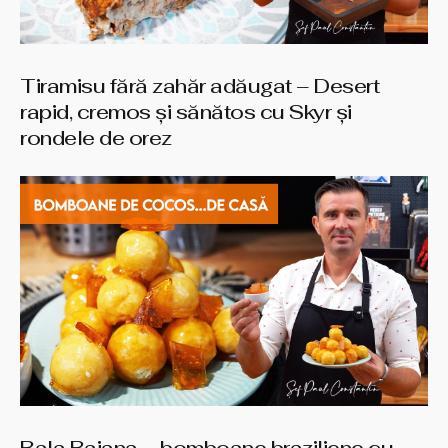
Tiramisu fără zahăr adăugat – Desert
rapid, cremos și sănătos cu Skyr și
rondele de orez
Bala Baiana – bomboane braziliene cu