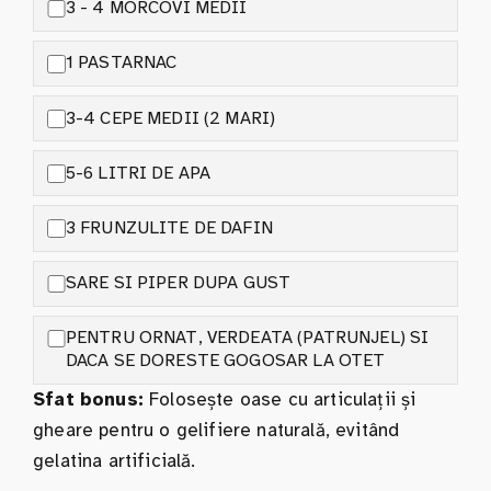
3 - 4 MORCOVI MEDII
1 PASTARNAC
3-4 CEPE MEDII (2 MARI)
5-6 LITRI DE APA
3 FRUNZULITE DE DAFIN
SARE SI PIPER DUPA GUST
PENTRU ORNAT, VERDEATA (PATRUNJEL) SI
DACA SE DORESTE GOGOSAR LA OTET
Sfat bonus:
Folosește oase cu articulații și
gheare pentru o gelifiere naturală, evitând
gelatina artificială.