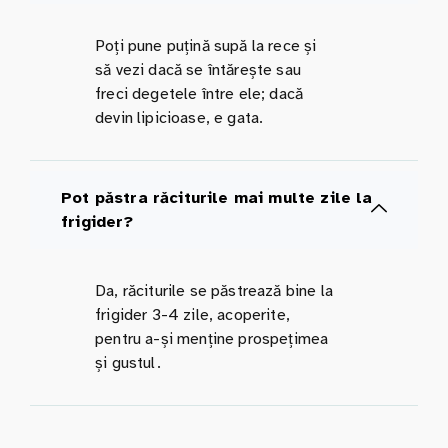
Poți pune puțină supă la rece și
să vezi dacă se întărește sau
freci degetele între ele; dacă
devin lipicioase, e gata.
Pot păstra răciturile mai multe zile la
frigider?
Da, răciturile se păstrează bine la
frigider 3-4 zile, acoperite,
pentru a-și menține prospețimea
și gustul.