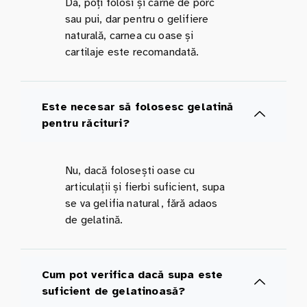
Da, poți folosi și carne de porc
sau pui, dar pentru o gelifiere
naturală, carnea cu oase și
cartilaje este recomandată.
Este necesar să folosesc gelatină
pentru răcituri?
Nu, dacă folosești oase cu
articulații și fierbi suficient, supa
se va gelifia natural, fără adaos
de gelatină.
Cum pot verifica dacă supa este
suficient de gelatinoasă?