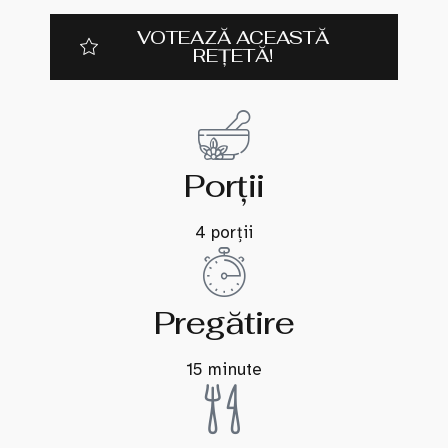
VOTEAZĂ ACEASTĂ
REȚETĂ!
Porții
4 porții
Pregătire
15 minute