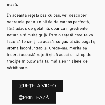
masă.
În această rețetă pas cu pas, vei descoperi
secretele pentru o piftie de curcan perfectă,
fără adaos de gelatină, doar cu ingrediente
naturale și multă grijă. Este o rețetă care te va
face să te simți ca acasă, cu gustul său bogat și
aroma inconfundabilă. Crede-mă, merită să
încerci această rețetă și să aduci un strop de
tradiție în bucătăria ta, mai ales în zilele de
sărbătoare.
REȚETA VIDEO
PRINTEAZĂ