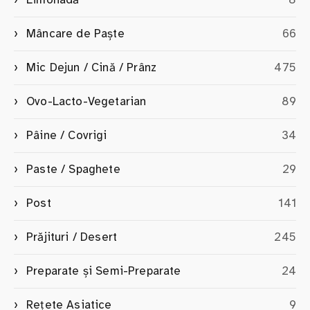
Mâncare de Paște
66
Mic Dejun / Cină / Prânz
475
Ovo-Lacto-Vegetarian
89
Pâine / Covrigi
34
Paste / Spaghete
29
Post
141
Prăjituri / Desert
245
Preparate și Semi-Preparate
24
Rețete Asiatice
9