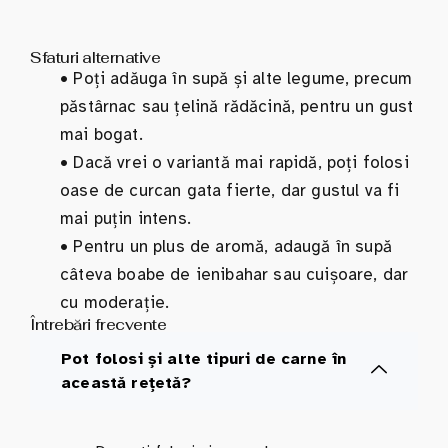
Sfaturi alternative
•
Poți adăuga în supă și alte legume, precum
păstârnac sau țelină rădăcină, pentru un gust
mai bogat.
•
Dacă vrei o variantă mai rapidă, poți folosi
oase de curcan gata fierte, dar gustul va fi
mai puțin intens.
•
Pentru un plus de aromă, adaugă în supă
câteva boabe de ienibahar sau cuișoare, dar
cu moderație.
Întrebări frecvente
Pot folosi și alte tipuri de carne în
această rețetă?