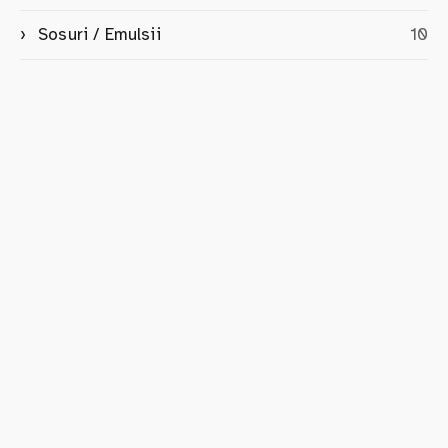
Sosuri / Emulsii
10