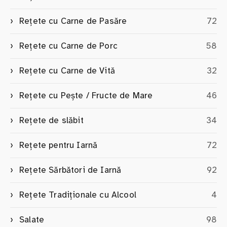
Rețete cu Carne de Pasăre
72
Rețete cu Carne de Porc
58
Rețete cu Carne de Vită
32
Rețete cu Pește / Fructe de Mare
46
Rețete de slăbit
34
Rețete pentru Iarnă
72
Rețete Sărbători de Iarnă
92
Rețete Tradiționale cu Alcool
4
Salate
98