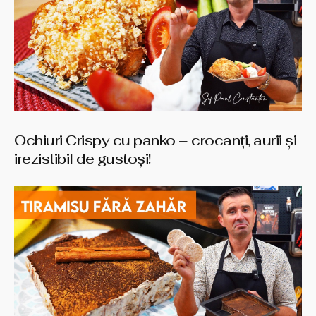
Ochiuri Crispy cu panko – crocanți, aurii și
irezistibil de gustoși!