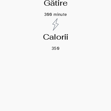
Gătire
300 minute
Calorii
350