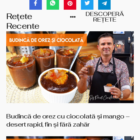
DESCOPERĂ
Rețete
REȚETE
Recente
Budincă de orez cu ciocolată și mango –
desert rapid, fin și fără zahăr