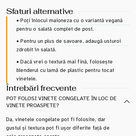
Sfaturi alternative
•
Poți înlocui maioneza cu o variantă vegană
pentru o salată complet de post.
•
Pentru un plus de savoare, adaugă usturoi
zdrobit în salată.
•
Dacă vrei o textură mai fină, folosește
blenderul cu lamă de plastic pentru tocat
vinetele.
Întrebări frecvente
POT FOLOSI VINETE CONGELATE ÎN LOC DE
VINETE PROASPETE?
Da, vinetele congelate pot fi folosite, dar
gustul și textura pot fi ușor diferite față de