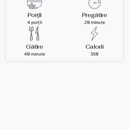
Porții
Pregătire
4 porții
20 minute
Gătire
Calorii
40 minute
350