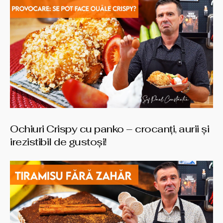
Ochiuri Crispy cu panko – crocanți, aurii și
irezistibil de gustoși!