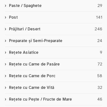
Paste / Spaghete
29
Post
141
Prăjituri / Desert
246
Preparate și Semi-Preparate
24
Rețete Asiatice
9
Rețete cu Carne de Pasăre
72
Rețete cu Carne de Porc
58
Rețete cu Carne de Vită
32
Rețete cu Pește / Fructe de Mare
46