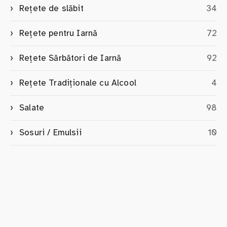
Rețete de slăbit
34
Rețete pentru Iarnă
72
Rețete Sărbători de Iarnă
92
Rețete Tradiționale cu Alcool
4
Salate
98
Sosuri / Emulsii
10