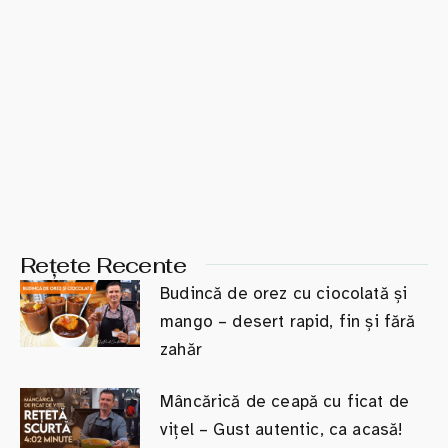
Rețete Recente
Budincă de orez cu ciocolată și
mango – desert rapid, fin și fără
zahăr
Mâncărică de ceapă cu ficat de
vițel – Gust autentic, ca acasă!