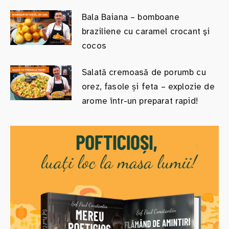
Bala Baiana – bomboane
braziliene cu caramel crocant şi
cocos
Salată cremoasă de porumb cu
orez, fasole și feta – explozie de
arome într-un preparat rapid!