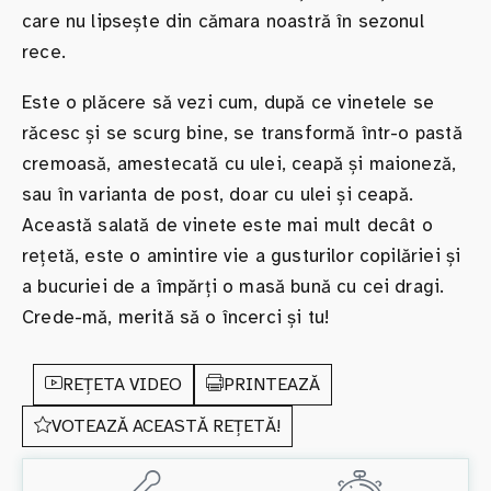
care nu lipsește din cămara noastră în sezonul
rece.
Este o plăcere să vezi cum, după ce vinetele se
răcesc și se scurg bine, se transformă într-o pastă
cremoasă, amestecată cu ulei, ceapă și maioneză,
sau în varianta de post, doar cu ulei și ceapă.
Această salată de vinete este mai mult decât o
rețetă, este o amintire vie a gusturilor copilăriei și
a bucuriei de a împărți o masă bună cu cei dragi.
Crede-mă, merită să o încerci și tu!
REȚETA VIDEO
PRINTEAZĂ
VOTEAZĂ ACEASTĂ REȚETĂ!