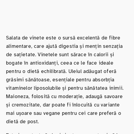
Salata de vinete este o sursă excelentă de fibre
alimentare, care ajută digestia și mențin senzația
de sațietate. Vinetele sunt sărace în calorii și
bogate în antioxidanți, ceea ce le face ideale
pentru o dietă echilibrată. Uleiul adăugat oferă
grăsimi sănătoase, esențiale pentru absorbția
vitaminelor liposolubile și pentru sănătatea inimii.
Maioneza, folosită cu moderație, adaugă savoare
și cremozitate, dar poate fi înlocuită cu variante
mai ușoare sau vegane pentru cei care preferă o
dietă de post.