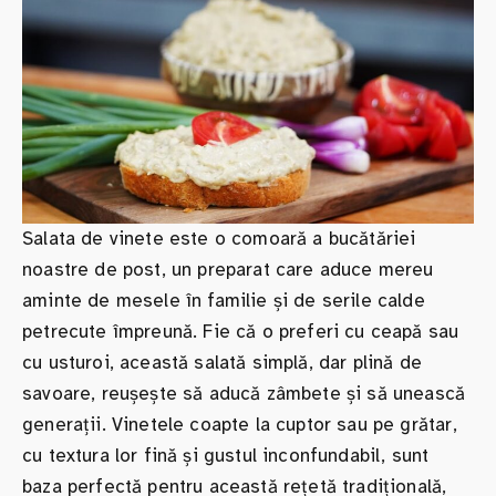
Salata de vinete este o comoară a bucătăriei
noastre de post, un preparat care aduce mereu
aminte de mesele în familie și de serile calde
petrecute împreună. Fie că o preferi cu ceapă sau
cu usturoi, această salată simplă, dar plină de
savoare, reușește să aducă zâmbete și să unească
generații. Vinetele coapte la cuptor sau pe grătar,
cu textura lor fină și gustul inconfundabil, sunt
baza perfectă pentru această rețetă tradițională,