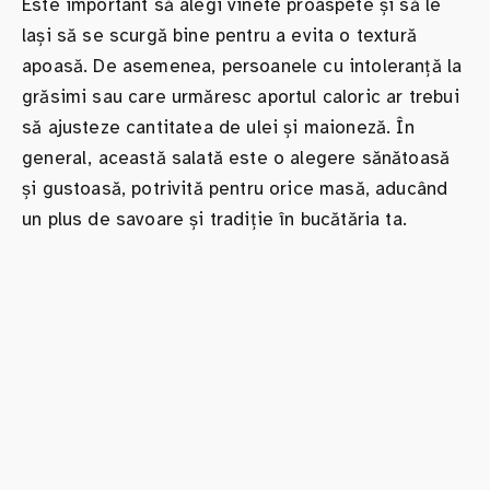
Este important să alegi vinete proaspete și să le
lași să se scurgă bine pentru a evita o textură
apoasă. De asemenea, persoanele cu intoleranță la
grăsimi sau care urmăresc aportul caloric ar trebui
să ajusteze cantitatea de ulei și maioneză. În
general, această salată este o alegere sănătoasă
și gustoasă, potrivită pentru orice masă, aducând
un plus de savoare și tradiție în bucătăria ta.