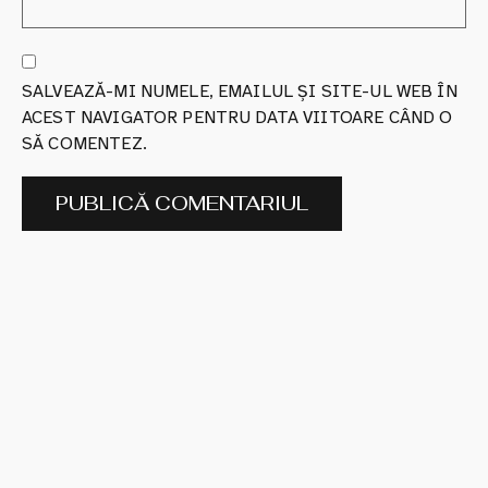
SALVEAZĂ-MI NUMELE, EMAILUL ȘI SITE-UL WEB ÎN
ACEST NAVIGATOR PENTRU DATA VIITOARE CÂND O
SĂ COMENTEZ.