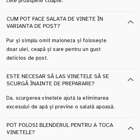
cele proaspete coapte.
CUM POT FACE SALATA DE VINETE ÎN
VARIANTA DE POST?
Pur și simplu omit maioneza și folosește
doar ulei, ceapă și sare pentru un gust
delicios de post.
ESTE NECESAR SĂ LAS VINETELE SĂ SE
SCURGĂ ÎNAINTE DE PREPARARE?
Da, scurgerea vinetele ajută la eliminarea
excesului de apă și previne o salată apoasă.
POT FOLOSI BLENDERUL PENTRU A TOCA
VINETELE?