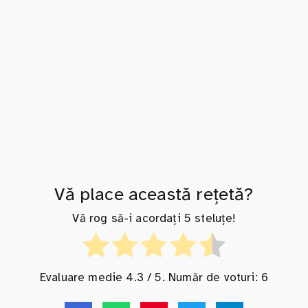
Vă place această rețetă?
Vă rog să-i acordați 5 steluțe!
Evaluare medie
4.3
/ 5. Număr de voturi:
6