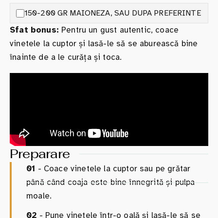
150-200 GR MAIONEZA, SAU DUPA PREFERINTE
Sfat bonus:
Pentru un gust autentic, coace
vinetele la cuptor și lasă-le să se aburească bine
înainte de a le curăța și toca.
Preparare
01
- Coace vinetele la cuptor sau pe grătar
până când coaja este bine înnegrită și pulpa
moale.
02
- Pune vinetele într-o oală și lasă-le să se