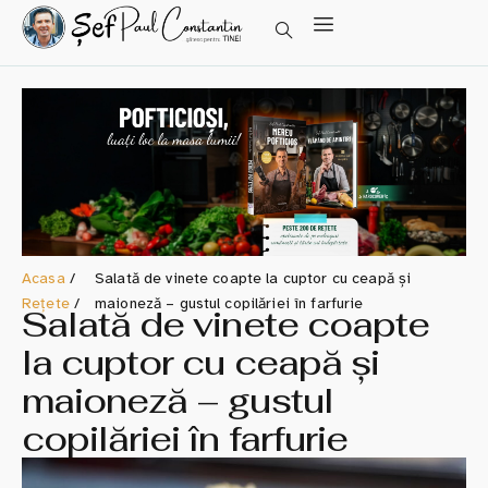
Acasa
/
Salată de vinete coapte la cuptor cu ceapă și
Rețete
/
maioneză – gustul copilăriei în farfurie
Salată de vinete coapte
la cuptor cu ceapă și
maioneză – gustul
copilăriei în farfurie