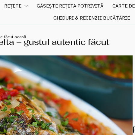
REȚETE
GĂSEȘTE REȚETA POTRIVITĂ
CARTE DE
GHIDURI & RECENZII BUCĂTĂRIE
ic făcut acasă
ta – gustul autentic făcut