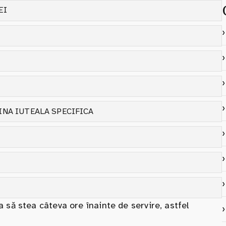
EI
INA IUTEALA SPECIFICA
 să stea câteva ore înainte de servire, astfel