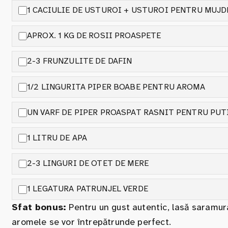
1 CACIULIE DE USTUROI + USTUROI PENTRU MUJD
APROX. 1 KG DE ROSII PROASPETE
2-3 FRUNZULITE DE DAFIN
1/2 LINGURITA PIPER BOABE PENTRU AROMA
UN VARF DE PIPER PROASPAT RASNIT PENTRU PUT
1 LITRU DE APA
2-3 LINGURI DE OTET DE MERE
1 LEGATURA PATRUNJEL VERDE
Sfat bonus:
Pentru un gust autentic, lasă saramura
aromele se vor întrepătrunde perfect.