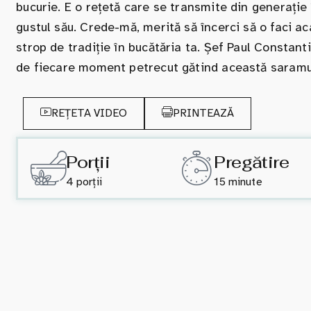
bucurie. E o rețetă care se transmite din generație
gustul său. Crede-mă, merită să încerci să o faci aca
strop de tradiție în bucătăria ta. Șef Paul Constanti
de fiecare moment petrecut gătind această saramu
REȚETA VIDEO
PRINTEAZĂ
Porții
Pregătire
4 porții
15 minute