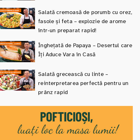
Salată cremoasă de porumb cu orez,
fasole și feta – explozie de arome
într-un preparat rapid!
Înghețată de Papaya – Desertul care
Îți Aduce Vara în Casă
Salată grecească cu linte –
reinterpretarea perfectă pentru un
prânz rapid