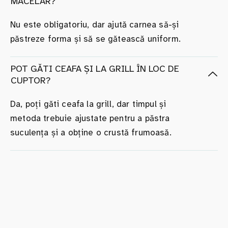
MĂCELAR?
Nu este obligatoriu, dar ajută carnea să-și
păstreze forma și să se gătească uniform.
POT GĂTI CEAFA ȘI LA GRILL ÎN LOC DE
CUPTOR?
Da, poți găti ceafa la grill, dar timpul și
metoda trebuie ajustate pentru a păstra
suculența și a obține o crustă frumoasă.