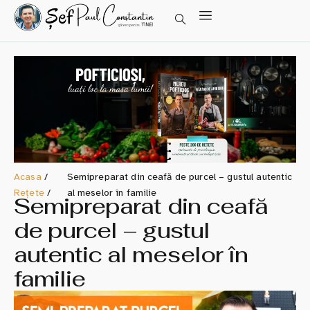
Acasa
/
Semipreparat din ceafă de purcel – gustul autentic
Rețete
/
al meselor în familie
Semipreparat din ceafă
de purcel – gustul
autentic al meselor în
familie