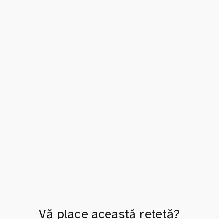
Vă place această rețetă?