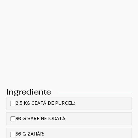
Ingrediente
2,5 KG CEAFĂ DE PURCEL;
80 G SARE NEIODATĂ;
50 G ZAHĂR;