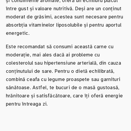
și condimente aromate, oferă un echilibru plăcut
între gust și valoare nutritivă. Deși are un conținut
moderat de grăsimi, acestea sunt necesare pentru
absorbția vitaminelor liposolubile și pentru aportul
energetic.
Este recomandat să consumi această carne cu
moderație, mai ales dacă ai probleme cu
colesterolul sau hipertensiune arterială, din cauza
conținutului de sare. Pentru o dietă echilibrată,
combină ceafa cu legume proaspete sau garnituri
sănătoase. Astfel, te bucuri de o masă gustoasă,
hrănitoare și satisfăcătoare, care îți oferă energie
pentru întreaga zi.