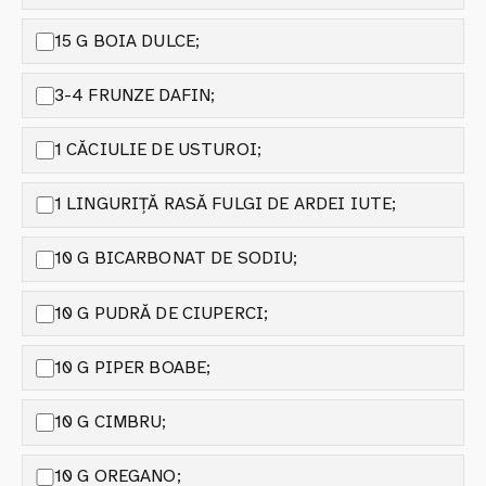
15 G BOIA DULCE;
3-4 FRUNZE DAFIN;
1 CĂCIULIE DE USTUROI;
1 LINGURIȚĂ RASĂ FULGI DE ARDEI IUTE;
10 G BICARBONAT DE SODIU;
10 G PUDRĂ DE CIUPERCI;
10 G PIPER BOABE;
10 G CIMBRU;
10 G OREGANO;