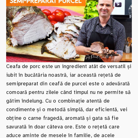
Ceafa de porc este un ingredient atât de versatil și
iubit în bucătăria noastră, iar această rețetă de
semipreparat din ceafă de purcel este o adevărată
comoară pentru zilele când timpul nu ne permite să
gătim îndelung. Cu o combinație atentă de
condimente și o metodă simplă, dar eficientă, vei
obține o carne fragedă, aromată și gata să fie
savurată în doar câteva ore. Este o rețetă care
aduce aminte de mesele în familie, de acele