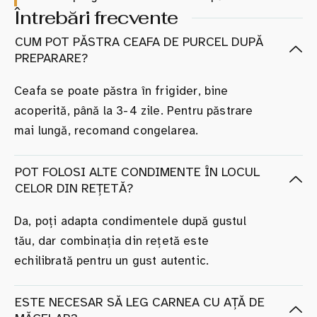
Întrebări frecvente
CUM POT PĂSTRA CEAFA DE PURCEL DUPĂ
PREPARARE?
Ceafa se poate păstra în frigider, bine
acoperită, până la 3-4 zile. Pentru păstrare
mai lungă, recomand congelarea.
POT FOLOSI ALTE CONDIMENTE ÎN LOCUL
CELOR DIN REȚETĂ?
Da, poți adapta condimentele după gustul
tău, dar combinația din rețetă este
echilibrată pentru un gust autentic.
ESTE NECESAR SĂ LEG CARNEA CU AȚĂ DE