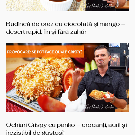
Budincă de orez cu ciocolată și mango –
desert rapid, fin și fără zahăr
Ochiuri Crispy cu panko – crocanți, aurii și
irezistibil de gustoși!