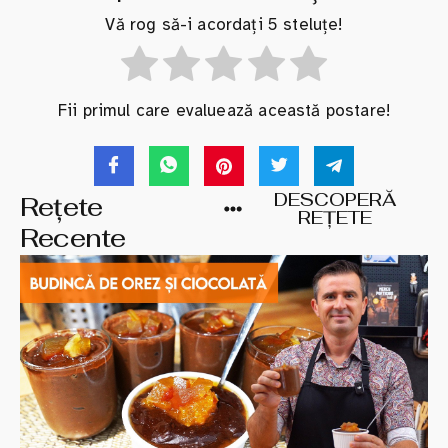
Vă rog să-i acordați 5 steluțe!
Fii primul care evaluează această postare!
DESCOPERĂ
Rețete
REȚETE
Recente