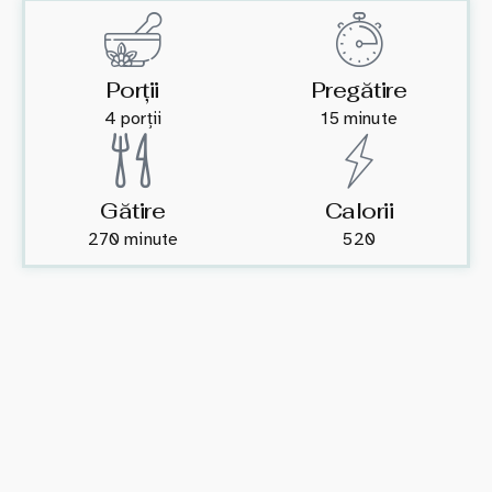
Porții
Pregătire
4 porții
15 minute
Gătire
Calorii
270 minute
520