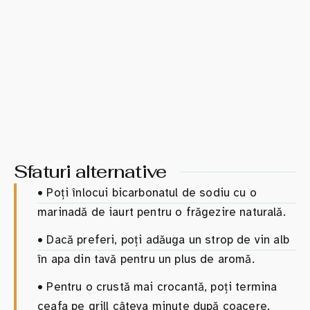
Sfaturi alternative
•
Poți înlocui bicarbonatul de sodiu cu o
marinadă de iaurt pentru o frăgezire naturală.
•
Dacă preferi, poți adăuga un strop de vin alb
în apa din tavă pentru un plus de aromă.
•
Pentru o crustă mai crocantă, poți termina
ceafa pe grill câteva minute după coacere.