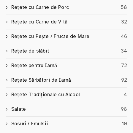
Rețete cu Carne de Porc
58
Rețete cu Carne de Vită
32
Rețete cu Pește / Fructe de Mare
46
Rețete de slăbit
34
Rețete pentru Iarnă
72
Rețete Sărbători de Iarnă
92
Rețete Tradiționale cu Alcool
4
Salate
98
Sosuri / Emulsii
10