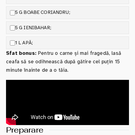
5 G BOABE CORIANDRU;
5 G IENIBAHAR;
1 L APĂ;
Sfat bonus:
Pentru o carne și mai fragedă, lasă
ceafa să se odihnească după gătire cel puțin 15
minute înainte de a o tăia.
Preparare