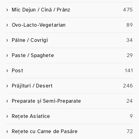
Mic Dejun / Cină / Prânz
475
Ovo-Lacto-Vegetarian
89
Pâine / Covrigi
34
Paste / Spaghete
29
Post
141
Prăjituri / Desert
246
Preparate și Semi-Preparate
24
Rețete Asiatice
9
Rețete cu Carne de Pasăre
72