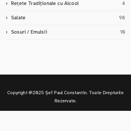
Rețete Tradiționale cu Alcool
4
Salate
98
Sosuri / Emulsii
10
Copyright @2025 Șef Paul Constantin. Toate Drepturile
Rezervate.