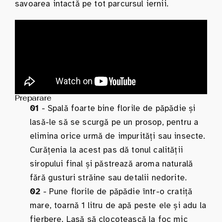
savoarea intactă pe tot parcursul iernii.
Preparare
01
- Spală foarte bine florile de păpădie și
lasă-le să se scurgă pe un prosop, pentru a
elimina orice urmă de impurități sau insecte.
Curățenia la acest pas dă tonul calității
siropului final și păstrează aroma naturală
fără gusturi străine sau detalii nedorite.
02
- Pune florile de păpădie într-o cratiță
mare, toarnă 1 litru de apă peste ele și adu la
fierbere. Lasă să clocotească la foc mic