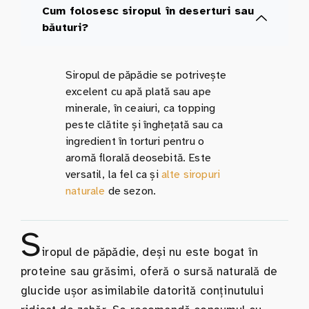
Cum folosesc siropul în deserturi sau
băuturi?
Siropul de păpădie se potrivește
excelent cu apă plată sau ape
minerale, în ceaiuri, ca topping
peste clătite și înghețată sau ca
ingredient în torturi pentru o
aromă florală deosebită. Este
versatil, la fel ca și
alte siropuri
naturale
de sezon.
S
iropul de păpădie, deși nu este bogat în
proteine sau grăsimi, oferă o sursă naturală de
glucide ușor asimilabile datorită conținutului