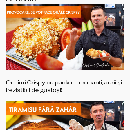
Ochiuri Crispy cu panko – crocanți, aurii și
irezistibil de gustoși!