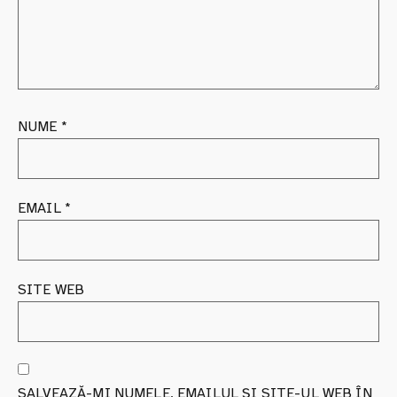
NUME
*
EMAIL
*
SITE WEB
SALVEAZĂ-MI NUMELE, EMAILUL ȘI SITE-UL WEB ÎN