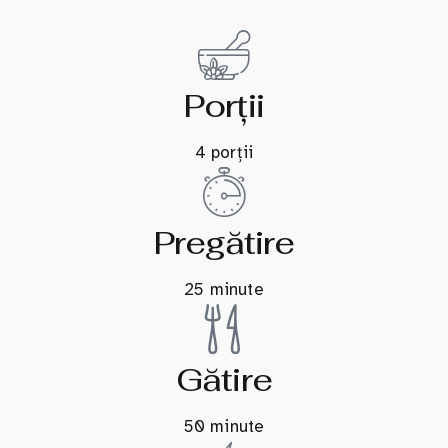
Porții
4 porții
Pregătire
25 minute
Gătire
50 minute