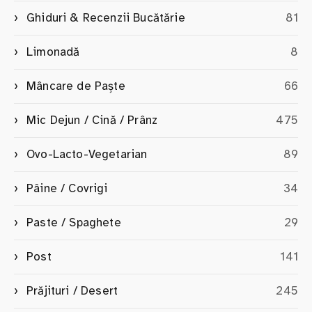
Ghiduri & Recenzii Bucătărie
81
Limonadă
8
Mâncare de Paște
66
Mic Dejun / Cină / Prânz
475
Ovo-Lacto-Vegetarian
89
Pâine / Covrigi
34
Paste / Spaghete
29
Post
141
Prăjituri / Desert
245