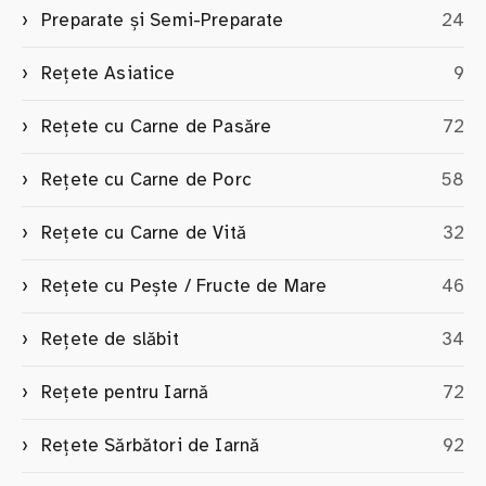
Preparate și Semi-Preparate
24
Rețete Asiatice
9
Rețete cu Carne de Pasăre
72
Rețete cu Carne de Porc
58
Rețete cu Carne de Vită
32
Rețete cu Pește / Fructe de Mare
46
Rețete de slăbit
34
Rețete pentru Iarnă
72
Rețete Sărbători de Iarnă
92