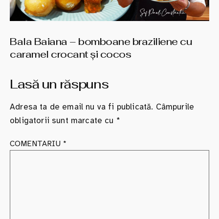
Bala Baiana – bomboane braziliene cu
caramel crocant şi cocos
Lasă un răspuns
Adresa ta de email nu va fi publicată.
Câmpurile
obligatorii sunt marcate cu
*
COMENTARIU
*