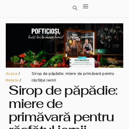
Acasa
/
Sirop de păpădie: miere de primăvară pentru
Rețete
/
răsfățul iernii
Sirop de păpădie:
miere de
primăvară pentru