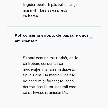
frigider poate fi păstrat chiar și
mai mult, fără să-și piardă
calitatea.
Pot consuma siropul de păpădie dacă
am diabet?
Siropul conține mult zahăr, astfel
că trebuie consumat cu
moderație, mai ales în diabetul
tip 2. Consultă medicul înainte
de consum și folosește, dacă
dorești, îndulcitori naturali care
se potrivesc regimului tău.