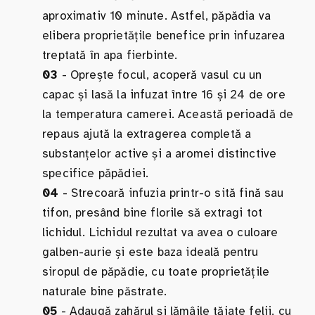
aproximativ 10 minute. Astfel, păpădia va
elibera proprietățile benefice prin infuzarea
treptată în apa fierbinte.
03
- Oprește focul, acoperă vasul cu un
capac și lasă la infuzat între 16 și 24 de ore
la temperatura camerei. Această perioadă de
repaus ajută la extragerea completă a
substanțelor active și a aromei distinctive
specifice păpădiei.
04
- Strecoară infuzia printr-o sită fină sau
tifon, presând bine florile să extragi tot
lichidul. Lichidul rezultat va avea o culoare
galben-aurie și este baza ideală pentru
siropul de păpădie, cu toate proprietățile
naturale bine păstrate.
05
- Adaugă zahărul și lămâile tăiate felii, cu