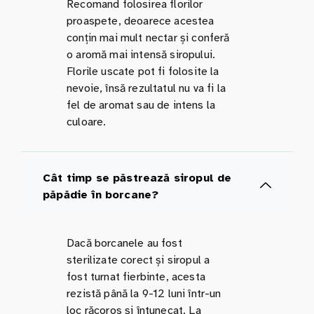
Recomand folosirea florilor
proaspete, deoarece acestea
conțin mai mult nectar și conferă
o aromă mai intensă siropului.
Florile uscate pot fi folosite la
nevoie, însă rezultatul nu va fi la
fel de aromat sau de intens la
culoare.
Cât timp se păstrează siropul de
păpădie în borcane?
Dacă borcanele au fost
sterilizate corect și siropul a
fost turnat fierbinte, acesta
rezistă până la 9-12 luni într-un
loc răcoros și întunecat. La