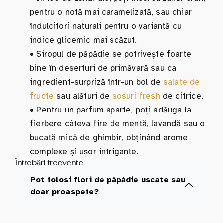
pentru o notă mai caramelizată, sau chiar
îndulcitori naturali pentru o variantă cu
indice glicemic mai scăzut.
•
Siropul de păpădie se potrivește foarte
bine în deserturi de primăvară sau ca
ingredient-surpriză într-un bol de
salate de
fructe
sau alături de
sosuri fresh
de citrice.
•
Pentru un parfum aparte, poți adăuga la
fierbere câteva fire de mentă, lavandă sau o
bucată mică de ghimbir, obținând arome
complexe și ușor intrigante.
Întrebări frecvente
Pot folosi flori de păpădie uscate sau
doar proaspete?