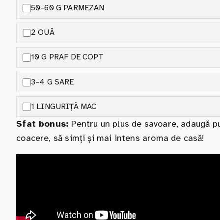
50–60 G PARMEZAN
2 OUĂ
10 G PRAF DE COPT
3–4 G SARE
1 LINGURIȚĂ MAC
Sfat bonus:
Pentru un plus de savoare, adaugă pu
coacere, să simți și mai intens aroma de casă!