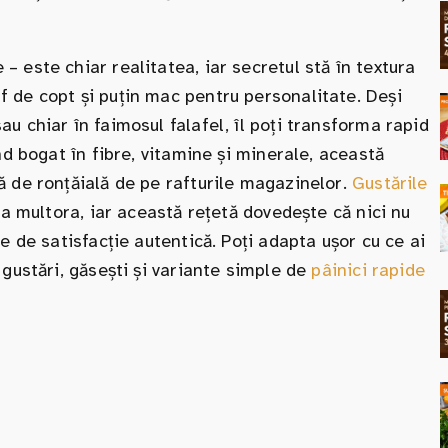
 este chiar realitatea, iar secretul stă în textura
 de copt și puțin mac pentru personalitate. Deși
u chiar în faimosul falafel, îl poți transforma rapid
nd bogat în fibre, vitamine și minerale, această
ă de ronțăială de pe rafturile magazinelor.
Gustările
 a multora, iar această rețetă dovedește că nici nu
e de satisfacție autentică. Poți adapta ușor cu ce ai
 gustări, găsești și variante simple de
pâinici rapide