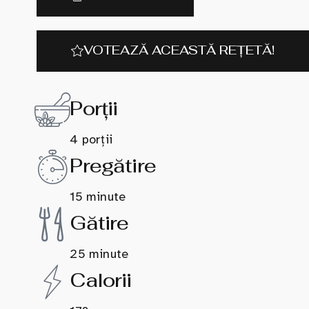
VOTEAZĂ ACEASTĂ REȚETĂ!
Porții
4 porții
Pregătire
15 minute
Gătire
25 minute
Calorii