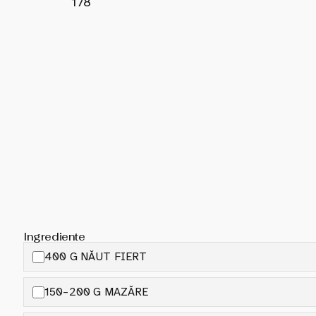
178
Ingrediente
400 G NĂUT FIERT
150–200 G MAZĂRE