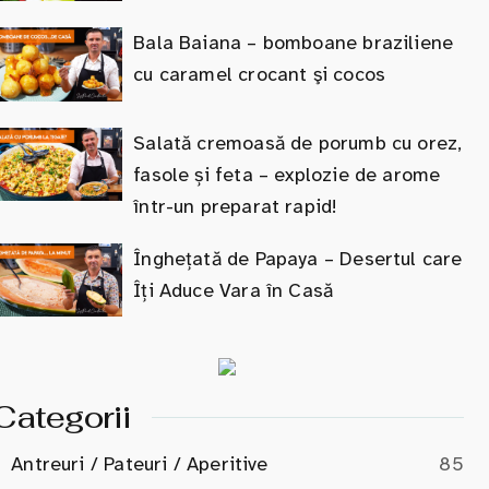
Bala Baiana – bomboane braziliene
cu caramel crocant şi cocos
Salată cremoasă de porumb cu orez,
fasole și feta – explozie de arome
într-un preparat rapid!
Înghețată de Papaya – Desertul care
Îți Aduce Vara în Casă
Categorii
Antreuri / Pateuri / Aperitive
85