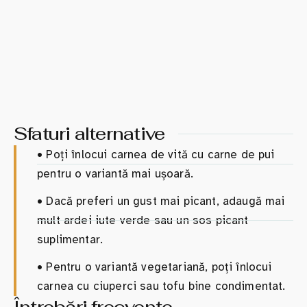
Sfaturi alternative
•
Poți înlocui carnea de vită cu carne de pui
pentru o variantă mai ușoară.
•
Dacă preferi un gust mai picant, adaugă mai
mult ardei iute verde sau un sos picant
suplimentar.
•
Pentru o variantă vegetariană, poți înlocui
carnea cu ciuperci sau tofu bine condimentat.
Întrebări frecvente