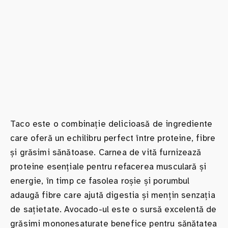
Taco este o combinație delicioasă de ingrediente
care oferă un echilibru perfect între proteine, fibre
și grăsimi sănătoase. Carnea de vită furnizează
proteine esențiale pentru refacerea musculară și
energie, în timp ce fasolea roșie și porumbul
adaugă fibre care ajută digestia și mențin senzația
de sațietate. Avocado-ul este o sursă excelentă de
grăsimi mononesaturate benefice pentru sănătatea