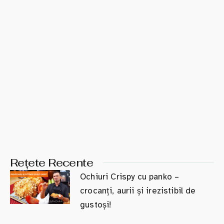
Rețete Recente
Ochiuri Crispy cu panko –
crocanți, aurii și irezistibil de
gustoși!