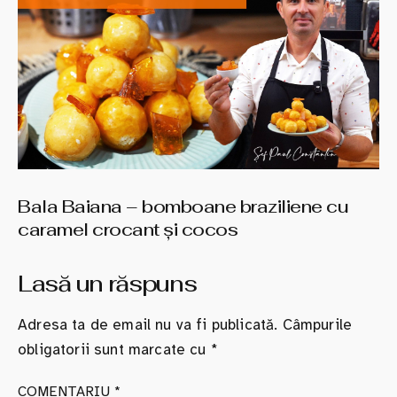
Bala Baiana – bomboane braziliene cu
caramel crocant şi cocos
Lasă un răspuns
Adresa ta de email nu va fi publicată.
Câmpurile
obligatorii sunt marcate cu
*
COMENTARIU
*