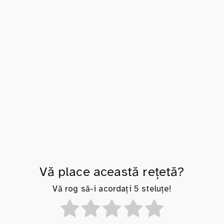
Vă place această rețetă?
Vă rog să-i acordați 5 steluțe!