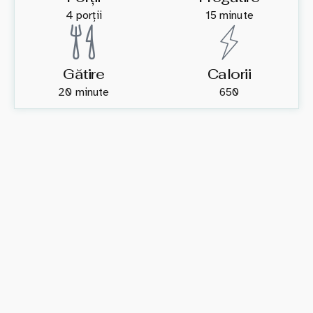
4 porții
15 minute
Gătire
Calorii
20 minute
650