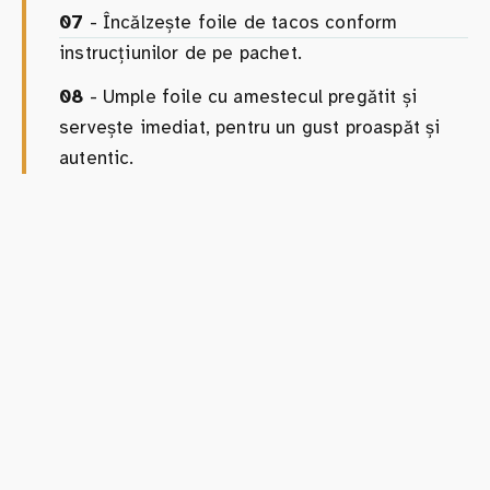
07
- Încălzește foile de tacos conform
instrucțiunilor de pe pachet.
08
- Umple foile cu amestecul pregătit și
servește imediat, pentru un gust proaspăt și
autentic.