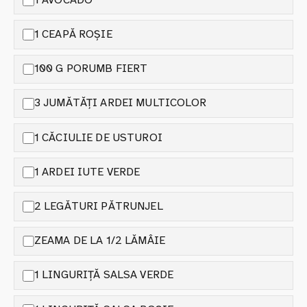
1 CEAPĂ ROȘIE
100 G PORUMB FIERT
3 JUMĂTĂȚI ARDEI MULTICOLOR
1 CĂCIULIE DE USTUROI
1 ARDEI IUTE VERDE
2 LEGĂTURI PĂTRUNJEL
ZEAMA DE LA 1/2 LĂMÂIE
1 LINGURIȚĂ SALSA VERDE