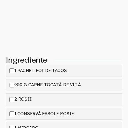
Ingrediente
1 PACHET FOI DE TACOS
900 G CARNE TOCATĂ DE VITĂ
2 ROȘII
1 CONSERVĂ FASOLE ROȘIE
1 AVOCADO