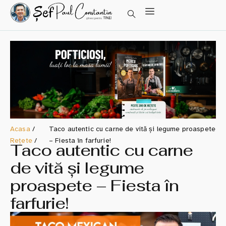
Acasa
/
Taco autentic cu carne de vită și legume proaspete
Rețete
/
– Fiesta în farfurie!
Taco autentic cu carne
de vită și legume
proaspete – Fiesta în
farfurie!