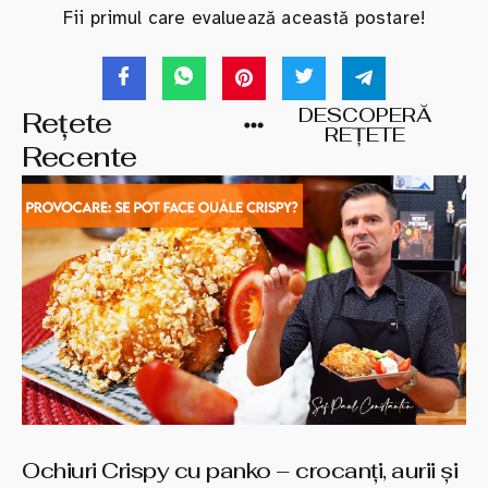
Fii primul care evaluează această postare!
DESCOPERĂ
Rețete
REȚETE
Recente
Ochiuri Crispy cu panko – crocanți, aurii și