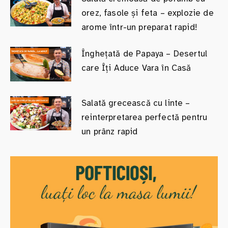
orez, fasole și feta – explozie de
arome într-un preparat rapid!
Înghețată de Papaya – Desertul
care Îți Aduce Vara în Casă
Salată grecească cu linte –
reinterpretarea perfectă pentru
un prânz rapid