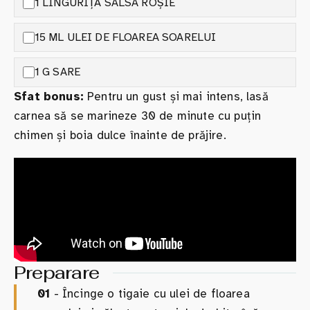
1 LINGURIȚĂ SALSA ROȘIE
15 ML ULEI DE FLOAREA SOARELUI
1 G SARE
Sfat bonus:
Pentru un gust și mai intens, lasă
carnea să se marineze 30 de minute cu puțin
chimen și boia dulce înainte de prăjire.
Preparare
01
- Încinge o tigaie cu ulei de floarea