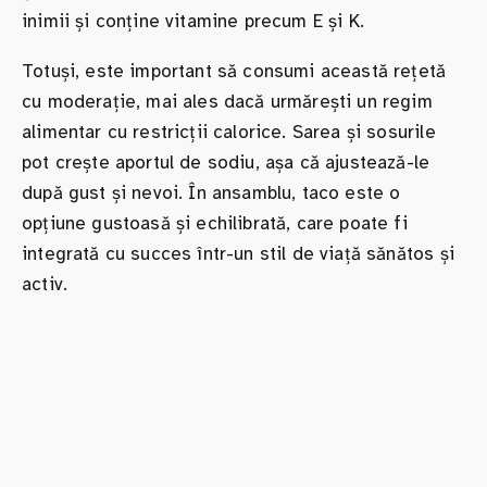
inimii și conține vitamine precum E și K.
Totuși, este important să consumi această rețetă
cu moderație, mai ales dacă urmărești un regim
alimentar cu restricții calorice. Sarea și sosurile
pot crește aportul de sodiu, așa că ajustează-le
după gust și nevoi. În ansamblu, taco este o
opțiune gustoasă și echilibrată, care poate fi
integrată cu succes într-un stil de viață sănătos și
activ.