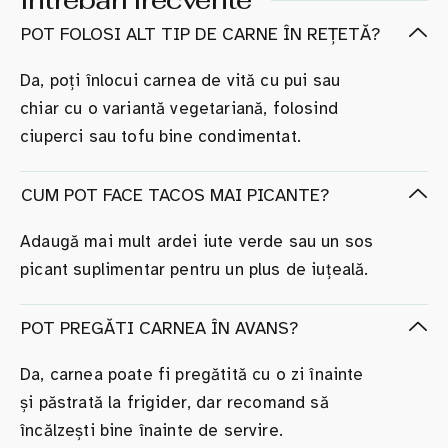
POT FOLOSI ALT TIP DE CARNE ÎN REȚETĂ?
Da, poți înlocui carnea de vită cu pui sau
chiar cu o variantă vegetariană, folosind
ciuperci sau tofu bine condimentat.
CUM POT FACE TACOS MAI PICANTE?
Adaugă mai mult ardei iute verde sau un sos
picant suplimentar pentru un plus de iuțeală.
POT PREGĂTI CARNEA ÎN AVANS?
Da, carnea poate fi pregătită cu o zi înainte
și păstrată la frigider, dar recomand să
încălzești bine înainte de servire.