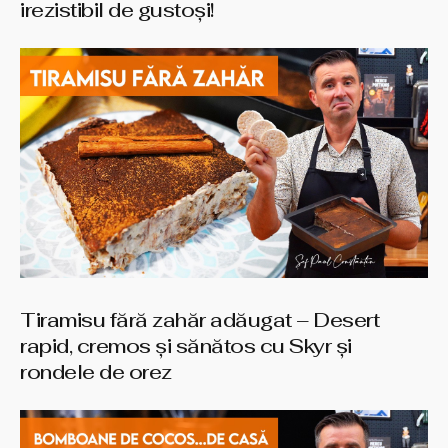
irezistibil de gustoși!
Tiramisu fără zahăr adăugat – Desert
rapid, cremos și sănătos cu Skyr și
rondele de orez