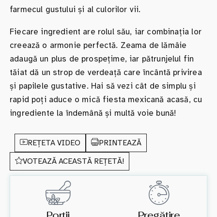
farmecul gustului și al culorilor vii.
Fiecare ingredient are rolul său, iar combinația lor
creează o armonie perfectă. Zeama de lămâie
adaugă un plus de prospețime, iar pătrunjelul fin
tăiat dă un strop de verdeață care încântă privirea
și papilele gustative. Hai să vezi cât de simplu și
rapid poți aduce o mică fiesta mexicană acasă, cu
ingrediente la îndemână și multă voie bună!
REȚETA VIDEO
PRINTEAZĂ
VOTEAZĂ ACEASTĂ REȚETĂ!
Porții
Pregătire