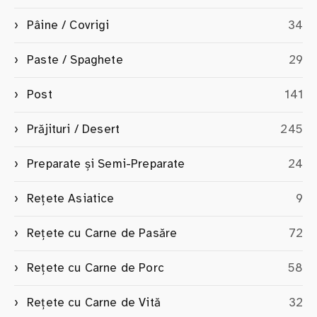
Pâine / Covrigi
34
Paste / Spaghete
29
Post
141
Prăjituri / Desert
245
Preparate și Semi-Preparate
24
Rețete Asiatice
9
Rețete cu Carne de Pasăre
72
Rețete cu Carne de Porc
58
Rețete cu Carne de Vită
32