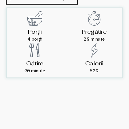
Porții
Pregătire
4 porții
20 minute
Gătire
Calorii
90 minute
520