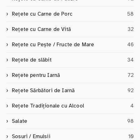
Rețete cu Carne de Porc
58
Rețete cu Carne de Vită
32
Rețete cu Pește / Fructe de Mare
46
Rețete de slăbit
34
Rețete pentru Iarnă
72
Rețete Sărbători de Iarnă
92
Rețete Tradiționale cu Alcool
4
Salate
98
Sosuri / Emulsii
10