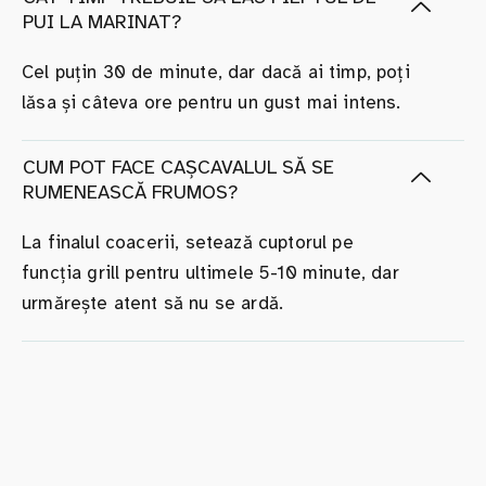
PUI LA MARINAT?
Cel puțin 30 de minute, dar dacă ai timp, poți
lăsa și câteva ore pentru un gust mai intens.
CUM POT FACE CAȘCAVALUL SĂ SE
RUMENEASCĂ FRUMOS?
La finalul coacerii, setează cuptorul pe
funcția grill pentru ultimele 5-10 minute, dar
urmărește atent să nu se ardă.