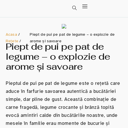
Acasa
/
Piept de pui pe pat de legume – o explozie de
Rețete
/
arome și savoare
Piept de pui pe pat de
legume – o explozie de
arome și savoare
Pieptul de pui pe pat de legume este o rețetă care
aduce în farfurie savoarea autentică a bucătăriei
simple, dar pline de gust. Această combinație de
carne fragedă, legume crocante și brânză topită
evocă amintiri calde din bucătăriile noastre, unde
mesele în familie erau momente de bucurie și