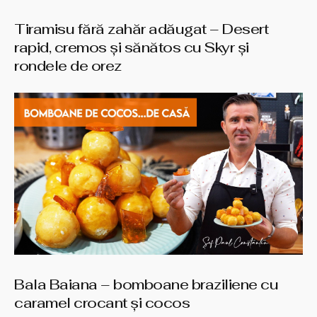
Tiramisu fără zahăr adăugat – Desert
rapid, cremos și sănătos cu Skyr și
rondele de orez
Bala Baiana – bomboane braziliene cu
caramel crocant şi cocos