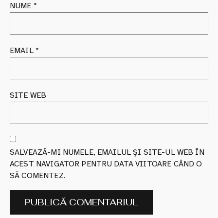
NUME
*
EMAIL
*
SITE WEB
SALVEAZĂ-MI NUMELE, EMAILUL ȘI SITE-UL WEB ÎN
ACEST NAVIGATOR PENTRU DATA VIITOARE CÂND O
SĂ COMENTEZ.