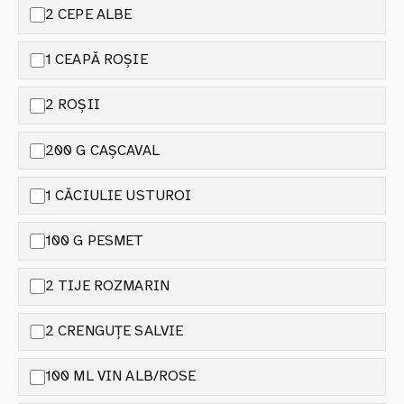
2 CEPE ALBE
1 CEAPĂ ROȘIE
2 ROȘII
200 G CAȘCAVAL
1 CĂCIULIE USTUROI
100 G PESMET
2 TIJE ROZMARIN
2 CRENGUȚE SALVIE
100 ML VIN ALB/ROSE