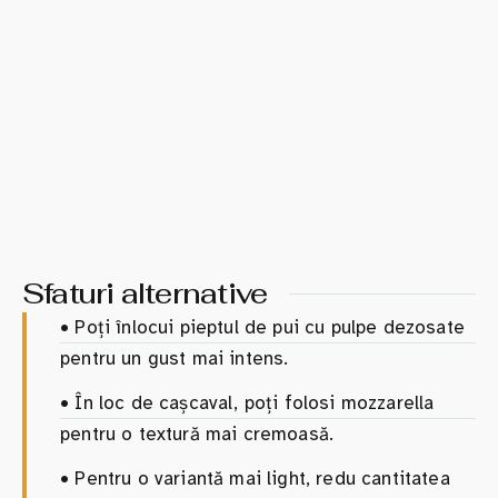
Sfaturi alternative
•
Poți înlocui pieptul de pui cu pulpe dezosate
pentru un gust mai intens.
•
În loc de cașcaval, poți folosi mozzarella
pentru o textură mai cremoasă.
•
Pentru o variantă mai light, redu cantitatea