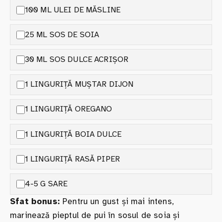
100 ML ULEI DE MĂSLINE
25 ML SOS DE SOIA
30 ML SOS DULCE ACRIȘOR
1 LINGURIȚĂ MUȘTAR DIJON
1 LINGURIȚĂ OREGANO
1 LINGURIȚĂ BOIA DULCE
1 LINGURIȚĂ RASĂ PIPER
4-5 G SARE
Sfat bonus:
Pentru un gust și mai intens,
marinează pieptul de pui în sosul de soia și