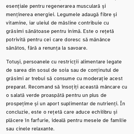
esențiale pentru regenerarea musculară și
menținerea energiei. Legumele adaugă fibre și
vitamine, iar uleiul de măsline contribuie cu
grăsimi sănătoase pentru inimă. Este o rețetă
potrivită pentru cei care doresc să mănânce
sănătos, fără a renunța la savoare.
Totuși, persoanele cu restricții alimentare legate
de sarea din sosul de soia sau de conținutul de
grăsimi ar trebui să consume cu moderație acest
preparat. Recomand să însoțiți această mâncare cu
o salată verde proaspătă pentru un plus de
prospețime și un aport suplimentar de nutrienți. În
concluzie, este o rețetă care aduce echilibru și
plăcere în farfurie, ideală pentru mesele de familie
sau cinele relaxante.