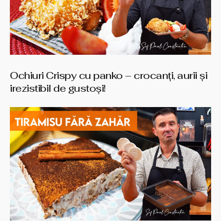
Ochiuri Crispy cu panko – crocanți, aurii și
irezistibil de gustoși!