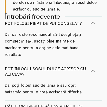
de ulei de măsline și înlocuiește sosul dulce
acrișor cu suc de lămâie.
Întrebări frecvente
POT FOLOSI PIEPT DE PUI CONGELAT?
Da, dar este recomandat să-l dezghețați
complet și să-l uscați bine înainte de
marinare pentru a obține cele mai bune
rezultate.
POT ÎNLOCUI SOSUL DULCE ACRIȘOR CU
ALTCEVA?
Da, poți folosi suc de lămâie sau oțet
balsamic pentru o notă acrișoară diferită.
CÂT TIMP TREBUIE SĂ LAS PIEPTUL DE