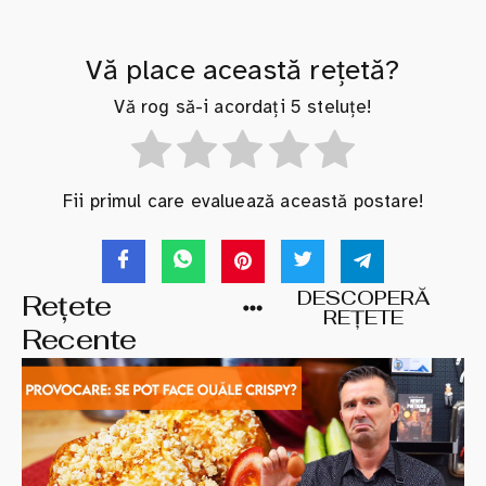
Vă place această rețetă?
Vă rog să-i acordați 5 steluțe!
Fii primul care evaluează această postare!
DESCOPERĂ
Rețete
REȚETE
Recente