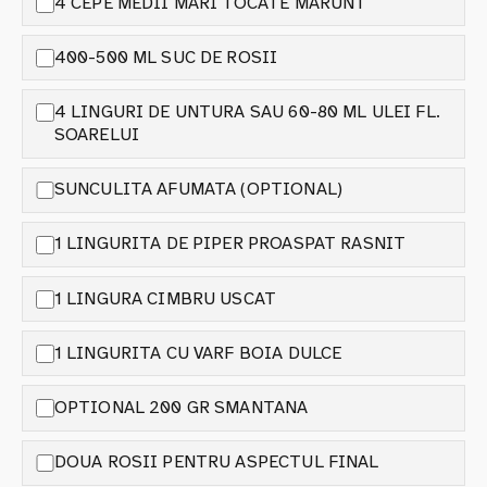
4 CEPE MEDII MARI TOCATE MARUNT
400-500 ML SUC DE ROSII
4 LINGURI DE UNTURA SAU 60-80 ML ULEI FL.
SOARELUI
SUNCULITA AFUMATA (OPTIONAL)
1 LINGURITA DE PIPER PROASPAT RASNIT
1 LINGURA CIMBRU USCAT
1 LINGURITA CU VARF BOIA DULCE
OPTIONAL 200 GR SMANTANA
DOUA ROSII PENTRU ASPECTUL FINAL