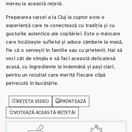
mereu la această rețetă.
Prepararea varzei a la Cluj la cuptor este o
experiență care te conectează cu tradiția și cu
gusturile autentice ale copilăriei. Este o mâncare
care încălzește sufletul și aduce zâmbete la masă,
fie că o servești în familie sau cu prietenii. Hai să
vezi cât de simplu e să faci această delicatesă
acasă, cu ingrediente la îndemână și pași clari,
pentru un rezultat care merită fiecare clipă
petrecută în bucătărie.
REȚETA VIDEO
PRINTEAZĂ
VOTEAZĂ ACEASTĂ REȚETĂ!