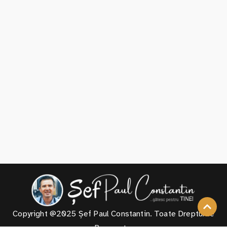
Copyright @2025 Șef Paul Constantin. Toate Drepturile