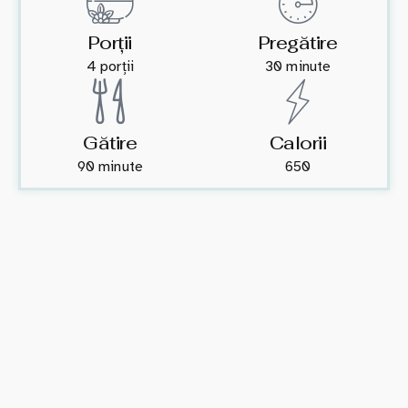
Porții
Pregătire
4 porții
30 minute
Gătire
Calorii
90 minute
650