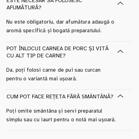
ESTE NECESAR SĂ FOLOSESC
AFUMĂTURĂ?
Nu este obligatoriu, dar afumătura adaugă o
aromă specifică și bogată preparatului.
POT ÎNLOCUI CARNEA DE PORC ȘI VITĂ
CU ALT TIP DE CARNE?
Da, poți folosi carne de pui sau curcan
pentru o variantă mai ușoară.
CUM POT FACE REȚETA FĂRĂ SMÂNTÂNĂ?
Poți omite smântâna și servi preparatul
simplu sau cu iaurt pentru o notă mai ușoară.