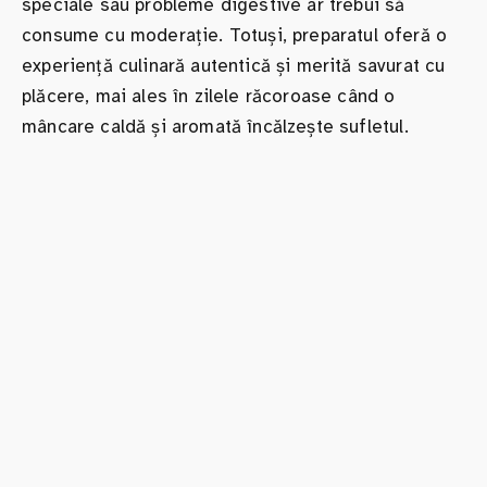
speciale sau probleme digestive ar trebui să
consume cu moderație. Totuși, preparatul oferă o
experiență culinară autentică și merită savurat cu
plăcere, mai ales în zilele răcoroase când o
mâncare caldă și aromată încălzește sufletul.