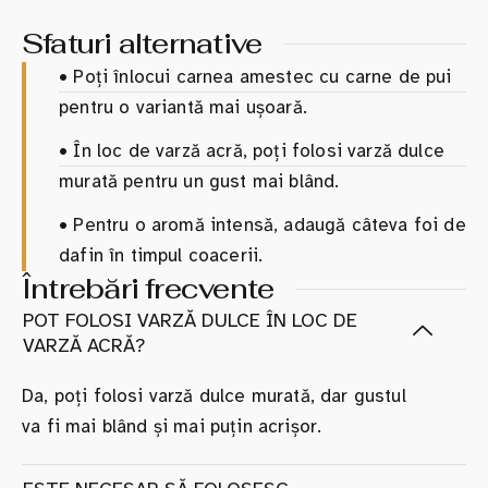
Sfaturi alternative
•
Poți înlocui carnea amestec cu carne de pui
pentru o variantă mai ușoară.
•
În loc de varză acră, poți folosi varză dulce
murată pentru un gust mai blând.
•
Pentru o aromă intensă, adaugă câteva foi de
dafin în timpul coacerii.
Întrebări frecvente
POT FOLOSI VARZĂ DULCE ÎN LOC DE
VARZĂ ACRĂ?
Da, poți folosi varză dulce murată, dar gustul
va fi mai blând și mai puțin acrișor.