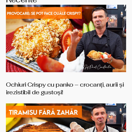
Ochiuri Crispy cu panko – crocanți, aurii și
irezistibil de gustoși!