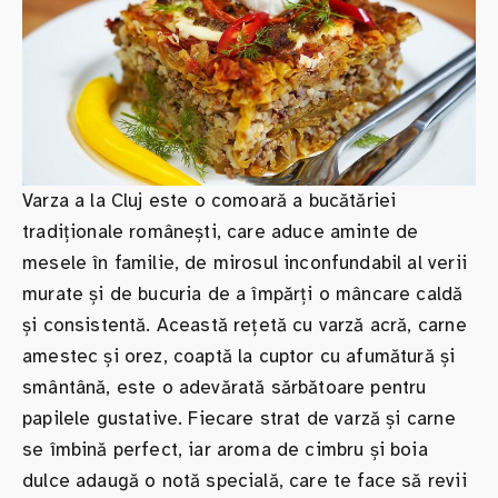
Varza a la Cluj este o comoară a bucătăriei
tradiționale românești, care aduce aminte de
mesele în familie, de mirosul inconfundabil al verii
murate și de bucuria de a împărți o mâncare caldă
și consistentă. Această rețetă cu varză acră, carne
amestec și orez, coaptă la cuptor cu afumătură și
smântână, este o adevărată sărbătoare pentru
papilele gustative. Fiecare strat de varză și carne
se îmbină perfect, iar aroma de cimbru și boia
dulce adaugă o notă specială, care te face să revii