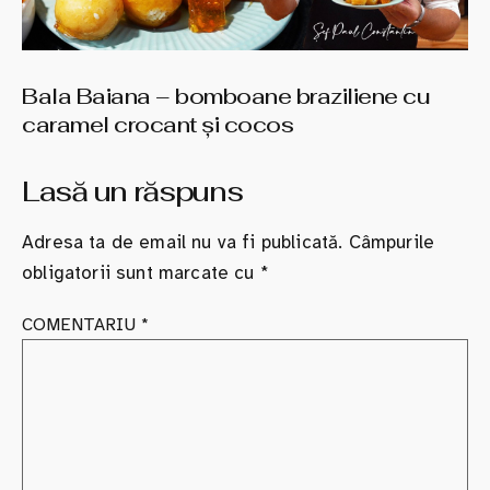
Bala Baiana – bomboane braziliene cu
caramel crocant şi cocos
Lasă un răspuns
Adresa ta de email nu va fi publicată.
Câmpurile
obligatorii sunt marcate cu
*
COMENTARIU
*