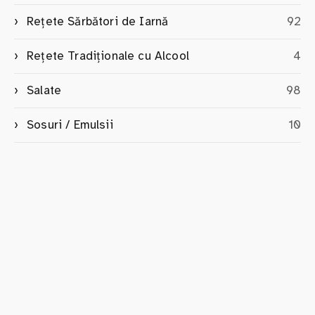
Rețete Sărbători de Iarnă
92
Rețete Tradiționale cu Alcool
4
Salate
98
Sosuri / Emulsii
10