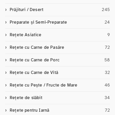
Prăjituri / Desert
245
Preparate și Semi-Preparate
24
Rețete Asiatice
9
Rețete cu Carne de Pasăre
72
Rețete cu Carne de Porc
58
Rețete cu Carne de Vită
32
Rețete cu Pește / Fructe de Mare
46
Rețete de slăbit
34
Rețete pentru Iarnă
72