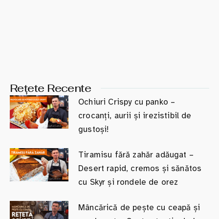
Rețete Recente
Ochiuri Crispy cu panko –
crocanți, aurii și irezistibil de
gustoși!
Tiramisu fără zahăr adăugat –
Desert rapid, cremos și sănătos
cu Skyr și rondele de orez
Mâncărică de pește cu ceapă și