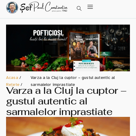
Acasa
/
Varza a la Cluj la cuptor – gustul autentic al
Rețete
/
sarmalelor imprastiate
Varza a la Cluj la cuptor –
gustul autentic al
sarmalelor imprastiate