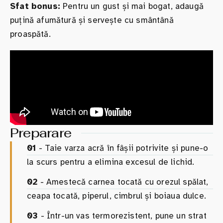
Sfat bonus:
Pentru un gust și mai bogat, adaugă
puțină afumătură și servește cu smântână
proaspătă.
Preparare
01
- Taie varza acră în fâșii potrivite și pune-o
la scurs pentru a elimina excesul de lichid.
02
- Amestecă carnea tocată cu orezul spălat,
ceapa tocată, piperul, cimbrul și boiaua dulce.
03
- Într-un vas termorezistent, pune un strat