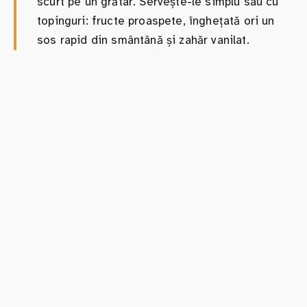
scurt pe un grătar. Servește-le simplu sau cu
topinguri: fructe proaspete, înghețată ori un
sos rapid din smântână și zahăr vanilat.