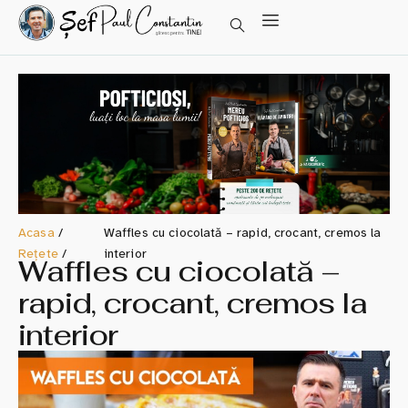
Acasa
/
Waffles cu ciocolată – rapid, crocant, cremos la
Rețete
/
interior
Waffles cu ciocolată –
rapid, crocant, cremos la
interior