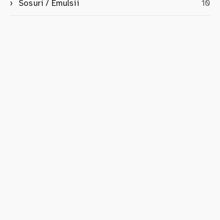
Sosuri / Emulsii
10