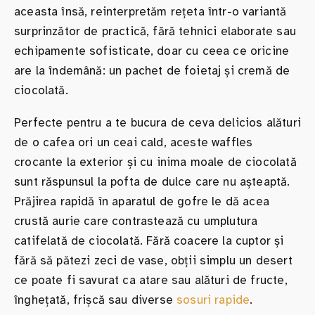
aceasta însă, reinterpretăm rețeta într-o variantă
surprinzător de practică, fără tehnici elaborate sau
echipamente sofisticate, doar cu ceea ce oricine
are la îndemână: un pachet de foietaj și cremă de
ciocolată.
Perfecte pentru a te bucura de ceva delicios alături
de o cafea ori un ceai cald, aceste waffles
crocante la exterior și cu inima moale de ciocolată
sunt răspunsul la pofta de dulce care nu așteaptă.
Prăjirea rapidă în aparatul de gofre le dă acea
crustă aurie care contrastează cu umplutura
catifelată de ciocolată. Fără coacere la cuptor și
fără să pătezi zeci de vase, obții simplu un desert
ce poate fi savurat ca atare sau alături de fructe,
înghețată, frișcă sau diverse
sosuri rapide
.