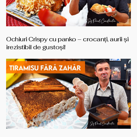
Ochiuri Crispy cu panko – crocanți, aurii și
irezistibil de gustoși!