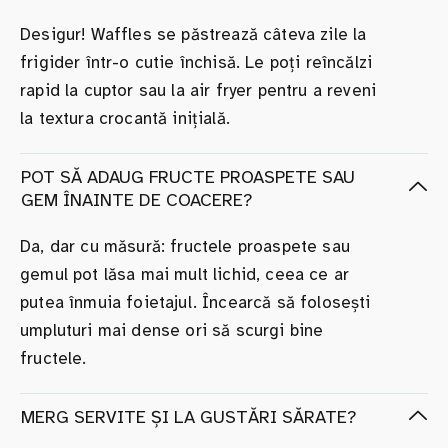
Desigur! Waffles se păstrează câteva zile la
frigider într-o cutie închisă. Le poți reîncălzi
rapid la cuptor sau la air fryer pentru a reveni
la textura crocantă inițială.
POT SĂ ADAUG FRUCTE PROASPETE SAU
GEM ÎNAINTE DE COACERE?
Da, dar cu măsură: fructele proaspete sau
gemul pot lăsa mai mult lichid, ceea ce ar
putea înmuia foietajul. Încearcă să folosești
umpluturi mai dense ori să scurgi bine
fructele.
MERG SERVITE ȘI LA GUSTĂRI SĂRATE?