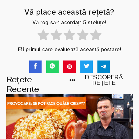
Vă place această rețetă?
Vă rog să-i acordați 5 steluțe!
Fii primul care evaluează această postare!
DESCOPERĂ
Rețete
REȚETE
Recente