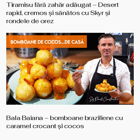
Tiramisu fără zahăr adăugat – Desert
rapid, cremos și sănătos cu Skyr și
rondele de orez
Bala Baiana – bomboane braziliene cu
caramel crocant şi cocos