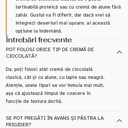
tartinabilă proteică sau cu cremă de alune fără
zahăr. Gustul va fi diferit, dar dacă vrei să
integrezi deserturi mai ușoare, ai această
opțiune la îndemână.
Întrebări frecvente
POT FOLOSI ORICE TIP DE CREMĂ DE
CIOCOLATĂ?
Da, poți folosi atât cremă de ciocolată
clasică, cât și cu alune, cu lapte sau neagră.
Atenție, unele tipuri se vor înmuia mai mult,
așa că ajustează timpul de coacere în
funcție de textura dorită.
SE POT PREGĂTI ÎN AVANS ȘI PĂSTRA LA
FRIGIDER?