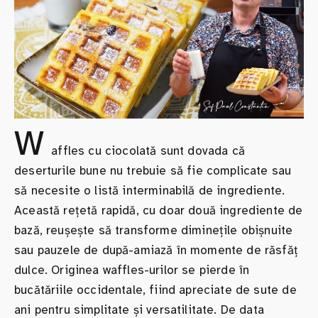
W
affles cu ciocolată sunt dovada că
deserturile bune nu trebuie să fie complicate sau
să necesite o listă interminabilă de ingrediente.
Această rețetă rapidă, cu doar două ingrediente de
bază, reușește să transforme diminețile obișnuite
sau pauzele de după-amiază în momente de răsfăț
dulce. Originea waffles-urilor se pierde în
bucătăriile occidentale, fiind apreciate de sute de
ani pentru simplitate și versatilitate. De data