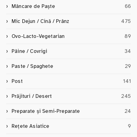
Mâncare de Paște
66
Mic Dejun / Cină / Prânz
475
Ovo-Lacto-Vegetarian
89
Pâine / Covrigi
34
Paste / Spaghete
29
Post
141
Prăjituri / Desert
245
Preparate și Semi-Preparate
24
Rețete Asiatice
9