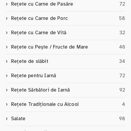
Rețete cu Carne de Pasăre
72
Rețete cu Carne de Porc
58
Rețete cu Carne de Vită
32
Rețete cu Pește / Fructe de Mare
46
Rețete de slăbit
34
Rețete pentru Iarnă
72
Rețete Sărbători de Iarnă
92
Rețete Tradiționale cu Alcool
4
Salate
98