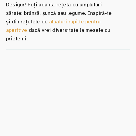
Desigur! Poți adapta rețeta cu umpluturi
sărate: brânză, șuncă sau legume. Inspiră-te
și din rețetele de
aluaturi rapide pentru
aperitive
dacă vrei diversitate la mesele cu
prietenii.