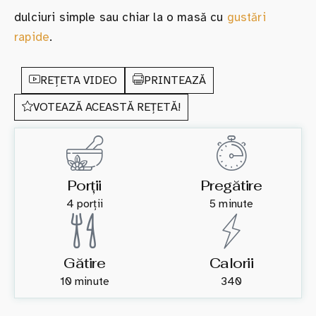
dulciuri simple sau chiar la o masă cu
gustări
rapide
.
REȚETA VIDEO
PRINTEAZĂ
VOTEAZĂ ACEASTĂ REȚETĂ!
Porții
Pregătire
4 porții
5 minute
Gătire
Calorii
10 minute
340