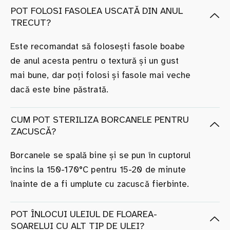
POT FOLOSI FASOLEA USCATĂ DIN ANUL
TRECUT?
Este recomandat să folosești fasole boabe
de anul acesta pentru o textură și un gust
mai bune, dar poți folosi și fasole mai veche
dacă este bine păstrată.
CUM POT STERILIZA BORCANELE PENTRU
ZACUSCĂ?
Borcanele se spală bine și se pun în cuptorul
încins la 150-170°C pentru 15-20 de minute
înainte de a fi umplute cu zacuscă fierbinte.
POT ÎNLOCUI ULEIUL DE FLOAREA-
SOARELUI CU ALT TIP DE ULEI?