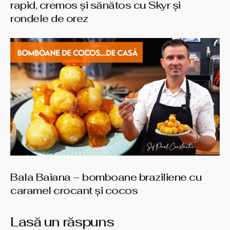
rapid, cremos și sănătos cu Skyr și
rondele de orez
Bala Baiana – bomboane braziliene cu
caramel crocant şi cocos
Lasă un răspuns