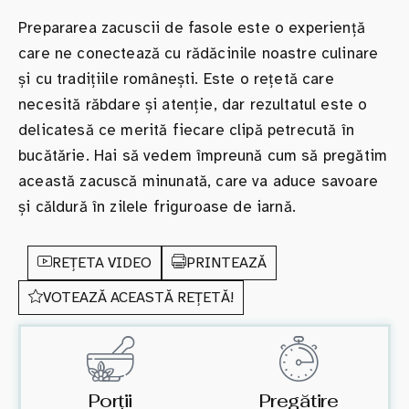
Prepararea zacuscii de fasole este o experiență
care ne conectează cu rădăcinile noastre culinare
și cu tradițiile românești. Este o rețetă care
necesită răbdare și atenție, dar rezultatul este o
delicatesă ce merită fiecare clipă petrecută în
bucătărie. Hai să vedem împreună cum să pregătim
această zacuscă minunată, care va aduce savoare
și căldură în zilele friguroase de iarnă.
REȚETA VIDEO
PRINTEAZĂ
VOTEAZĂ ACEASTĂ REȚETĂ!
Porții
Pregătire