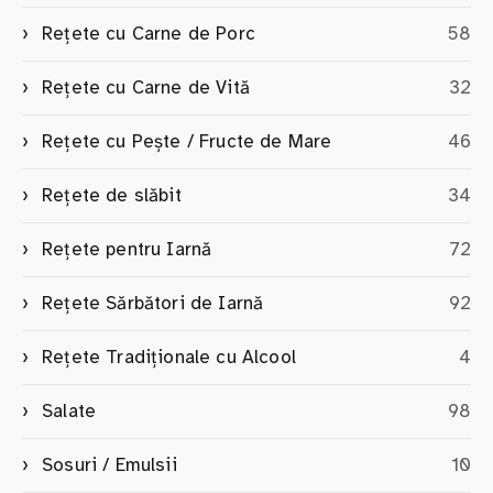
Rețete cu Carne de Porc
58
Rețete cu Carne de Vită
32
Rețete cu Pește / Fructe de Mare
46
Rețete de slăbit
34
Rețete pentru Iarnă
72
Rețete Sărbători de Iarnă
92
Rețete Tradiționale cu Alcool
4
Salate
98
Sosuri / Emulsii
10