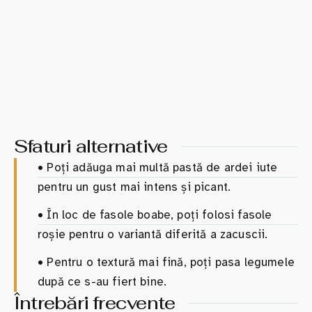
Sfaturi alternative
•
Poți adăuga mai multă pastă de ardei iute
pentru un gust mai intens și picant.
•
În loc de fasole boabe, poți folosi fasole
roșie pentru o variantă diferită a zacuscii.
•
Pentru o textură mai fină, poți pasa legumele
după ce s-au fiert bine.
Întrebări frecvente