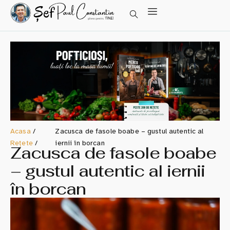
Acasa
/
Zacusca de fasole boabe – gustul autentic al
Rețete
/
iernii în borcan
Zacusca de fasole boabe
– gustul autentic al iernii
în borcan