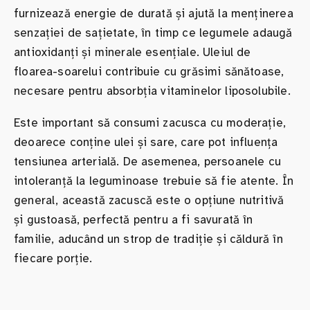
furnizează energie de durată și ajută la menținerea
senzației de sațietate, în timp ce legumele adaugă
antioxidanți și minerale esențiale. Uleiul de
floarea-soarelui contribuie cu grăsimi sănătoase,
necesare pentru absorbția vitaminelor liposolubile.
Este important să consumi zacusca cu moderație,
deoarece conține ulei și sare, care pot influența
tensiunea arterială. De asemenea, persoanele cu
intoleranță la leguminoase trebuie să fie atente. În
general, această zacuscă este o opțiune nutritivă
și gustoasă, perfectă pentru a fi savurată în
familie, aducând un strop de tradiție și căldură în
fiecare porție.