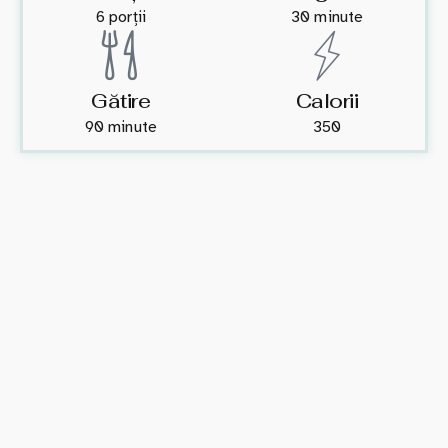
6 porții
30 minute
Gătire
Calorii
90 minute
350