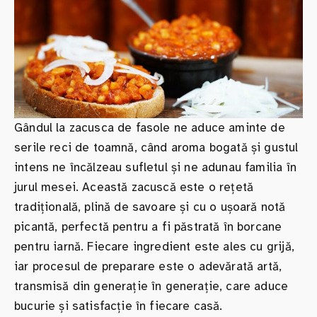
Gândul la zacusca de fasole ne aduce aminte de
serile reci de toamnă, când aroma bogată și gustul
intens ne încălzeau sufletul și ne adunau familia în
jurul mesei. Această zacuscă este o rețetă
tradițională, plină de savoare și cu o ușoară notă
picantă, perfectă pentru a fi păstrată în borcane
pentru iarnă. Fiecare ingredient este ales cu grijă,
iar procesul de preparare este o adevărată artă,
transmisă din generație în generație, care aduce
bucurie și satisfacție în fiecare casă.