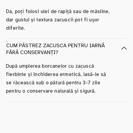
Da, poți folosi ulei de rapiță sau de măsline,
dar gustul și textura zacuscii pot fi ușor
diferite.
CUM PĂSTREZ ZACUSCA PENTRU IARNĂ
FĂRĂ CONSERVANȚI?
După umplerea borcanelor cu zacuscă
fierbinte și închiderea ermetică, lasă-le să
se răcească sub o pătură pentru 3-7 zile
pentru o conservare naturală și sigură.