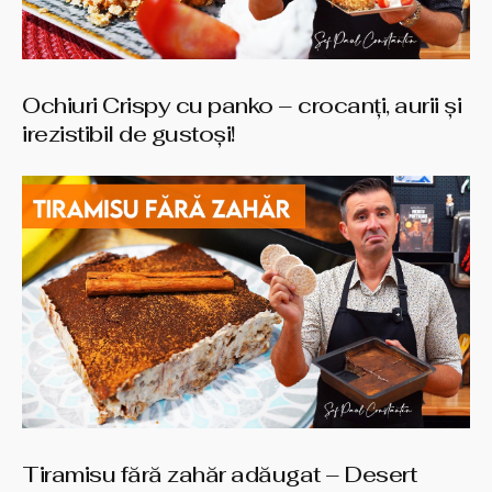
Ochiuri Crispy cu panko – crocanți, aurii și
irezistibil de gustoși!
Tiramisu fără zahăr adăugat – Desert