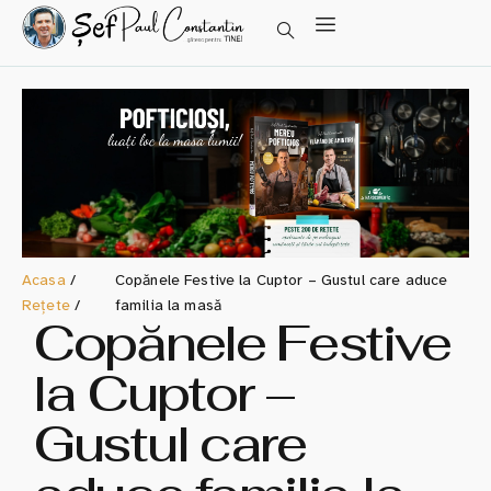
Acasa
/
Copănele Festive la Cuptor – Gustul care aduce
Rețete
/
familia la masă
Copănele Festive
la Cuptor –
Gustul care