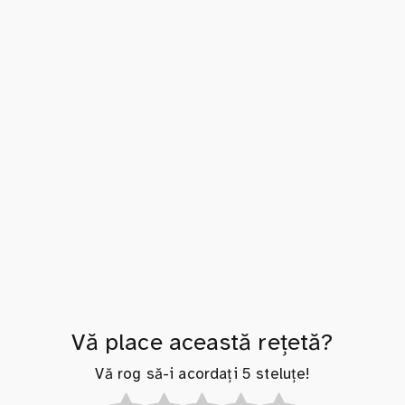
Vă place această rețetă?
Vă rog să-i acordați 5 steluțe!