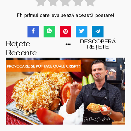
Fii primul care evaluează această postare!
DESCOPERĂ
Rețete
REȚETE
Recente