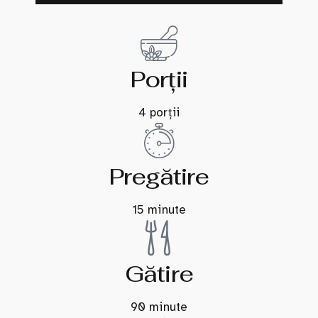
Porții
4 porții
Pregătire
15 minute
Gătire
90 minute