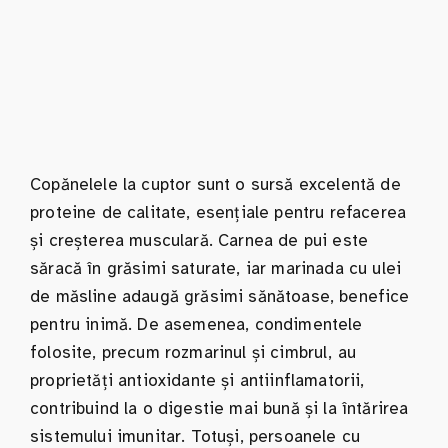
Copănelele la cuptor sunt o sursă excelentă de
proteine de calitate, esențiale pentru refacerea
și creșterea musculară. Carnea de pui este
săracă în grăsimi saturate, iar marinada cu ulei
de măsline adaugă grăsimi sănătoase, benefice
pentru inimă. De asemenea, condimentele
folosite, precum rozmarinul și cimbrul, au
proprietăți antioxidante și antiinflamatorii,
contribuind la o digestie mai bună și la întărirea
sistemului imunitar. Totuși, persoanele cu