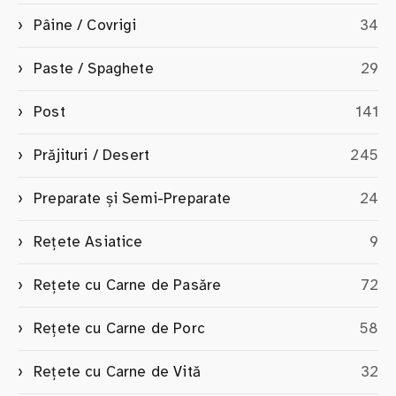
Pâine / Covrigi
34
Paste / Spaghete
29
Post
141
Prăjituri / Desert
245
Preparate și Semi-Preparate
24
Rețete Asiatice
9
Rețete cu Carne de Pasăre
72
Rețete cu Carne de Porc
58
Rețete cu Carne de Vită
32