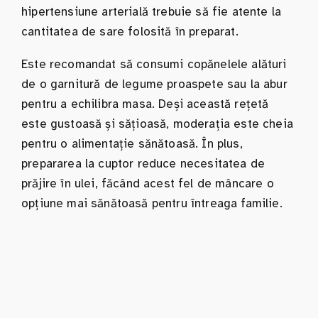
hipertensiune arterială trebuie să fie atente la
cantitatea de sare folosită în preparat.
Este recomandat să consumi copănelele alături
de o garnitură de legume proaspete sau la abur
pentru a echilibra masa. Deși această rețetă
este gustoasă și sățioasă, moderația este cheia
pentru o alimentație sănătoasă. În plus,
prepararea la cuptor reduce necesitatea de
prăjire în ulei, făcând acest fel de mâncare o
opțiune mai sănătoasă pentru întreaga familie.