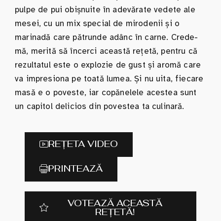
pulpe de pui obișnuite în adevărate vedete ale
mesei, cu un mix special de mirodenii și o
marinadă care pătrunde adânc în carne. Crede-
mă, merită să încerci această rețetă, pentru că
rezultatul este o explozie de gust și aromă care
va impresiona pe toată lumea. Și nu uita, fiecare
masă e o poveste, iar copănelele acestea sunt
un capitol delicios din povestea ta culinară.
REȚETA VIDEO
PRINTEAZĂ
VOTEAZĂ ACEASTĂ
REȚETĂ!