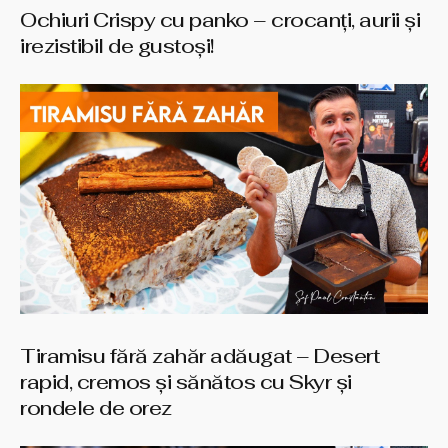
Ochiuri Crispy cu panko – crocanți, aurii și
irezistibil de gustoși!
Tiramisu fără zahăr adăugat – Desert
rapid, cremos și sănătos cu Skyr și
rondele de orez