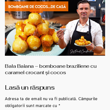
Bala Baiana – bomboane braziliene cu
caramel crocant şi cocos
Lasă un răspuns
Adresa ta de email nu va fi publicată.
Câmpurile
obligatorii sunt marcate cu
*