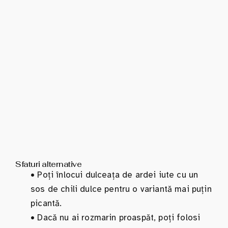
Sfaturi alternative
•
Poți înlocui dulceața de ardei iute cu un
sos de chili dulce pentru o variantă mai puțin
picantă.
•
Dacă nu ai rozmarin proaspăt, poți folosi