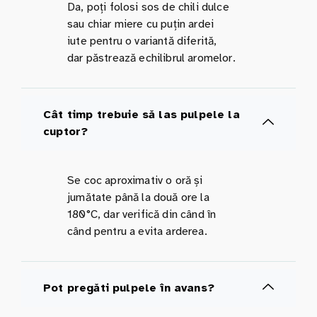
Da, poți folosi sos de chili dulce
sau chiar miere cu puțin ardei
iute pentru o variantă diferită,
dar păstrează echilibrul aromelor.
Cât timp trebuie să las pulpele la
cuptor?
Se coc aproximativ o oră și
jumătate până la două ore la
180°C, dar verifică din când în
când pentru a evita arderea.
Pot pregăti pulpele în avans?