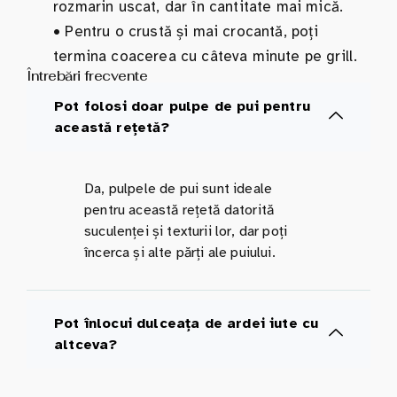
rozmarin uscat, dar în cantitate mai mică.
•
Pentru o crustă și mai crocantă, poți
termina coacerea cu câteva minute pe grill.
Întrebări frecvente
Pot folosi doar pulpe de pui pentru
această rețetă?
Da, pulpele de pui sunt ideale
pentru această rețetă datorită
suculenței și texturii lor, dar poți
încerca și alte părți ale puiului.
Pot înlocui dulceața de ardei iute cu
altceva?