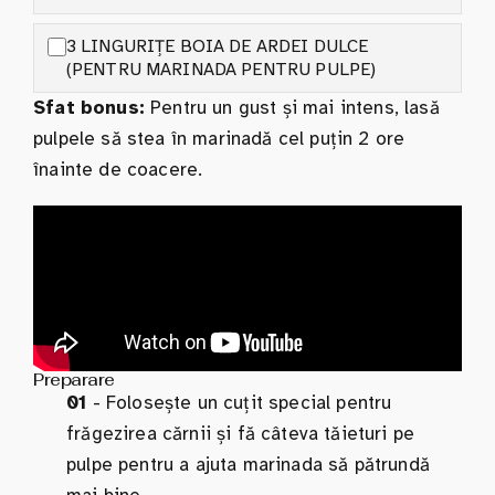
3 LINGURIȚE BOIA DE ARDEI DULCE
(PENTRU MARINADA PENTRU PULPE)
Sfat bonus:
Pentru un gust și mai intens, lasă
pulpele să stea în marinadă cel puțin 2 ore
înainte de coacere.
Preparare
01
- Folosește un cuțit special pentru
frăgezirea cărnii și fă câteva tăieturi pe
pulpe pentru a ajuta marinada să pătrundă