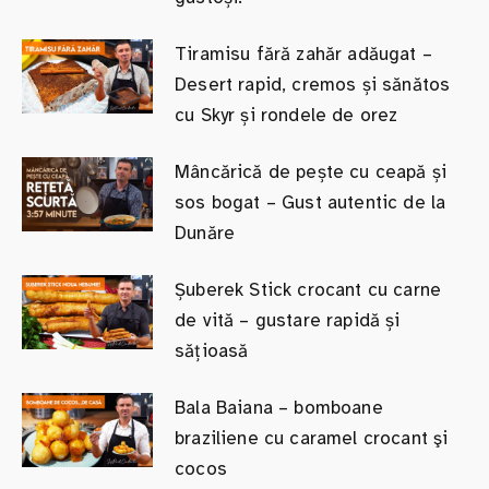
Tiramisu fără zahăr adăugat –
Desert rapid, cremos și sănătos
cu Skyr și rondele de orez
Mâncărică de pește cu ceapă și
sos bogat – Gust autentic de la
Dunăre
Șuberek Stick crocant cu carne
de vită – gustare rapidă și
sățioasă
Bala Baiana – bomboane
braziliene cu caramel crocant şi
cocos