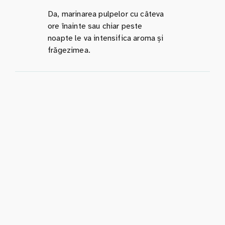
Da, marinarea pulpelor cu câteva
ore înainte sau chiar peste
noapte le va intensifica aroma și
frăgezimea.