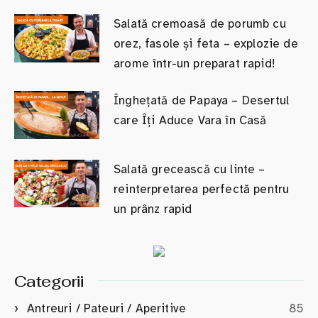
Salată cremoasă de porumb cu
orez, fasole și feta – explozie de
arome într-un preparat rapid!
Înghețată de Papaya – Desertul
care Îți Aduce Vara în Casă
Salată grecească cu linte –
reinterpretarea perfectă pentru
un prânz rapid
Categorii
Antreuri / Pateuri / Aperitive
85