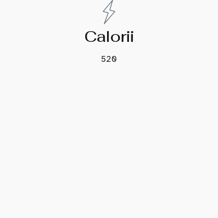
Calorii
520