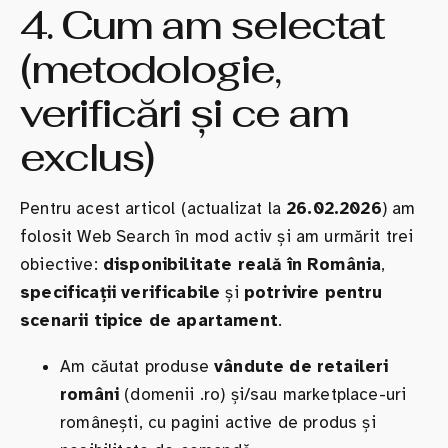
4. Cum am selectat
(metodologie,
verificări și ce am
exclus)
Pentru acest articol (actualizat la
26.02.2026
) am
folosit Web Search în mod activ și am urmărit trei
obiective:
disponibilitate reală în România
,
specificații verificabile
și
potrivire pentru
scenarii tipice de apartament
.
Am căutat produse
vândute de retaileri
români
(domenii .ro) și/sau marketplace-uri
românești, cu pagini active de produs și