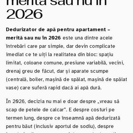
merită sau nu în
2026
Dedurizator de apă pentru apartament –
merită sau nu în 2026
este una dintre acele
întrebări care par simple, dar devin complicate
imediat ce te uiți la realitatea din bloc: spațiu
limitat, coloane comune, presiune variabilă, vecini,
drenaj greu de făcut, dar și aparate scumpe
(centrală, boiler, mașină de spălat, mașină de spălat
vase) care suferă rapid dacă ai apă dură.
În 2026, decizia nu mai e doar despre „vreau să
scap de petele de calcar”. E despre costuri pe
termen lung, despre ce înseamnă apă dedurizată
pentru băut (inclusiv aportul de sodiu), despre