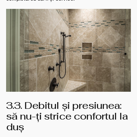
3.3. Debitul și presiunea:
să nu-ți strice confortul la
duș