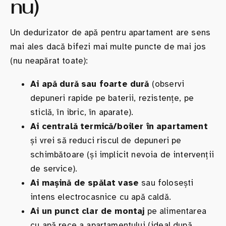
nu)
Un dedurizator de apă pentru apartament are sens
mai ales dacă bifezi mai multe puncte de mai jos
(nu neapărat toate):
Ai apă dură sau foarte dură
(observi
depuneri rapide pe baterii, rezistențe, pe
sticlă, în ibric, în aparate).
Ai centrală termică/boiler în apartament
și vrei să reduci riscul de depuneri pe
schimbătoare (și implicit nevoia de intervenții
de service).
Ai mașină de spălat vase
sau folosești
intens electrocasnice cu apă caldă.
Ai un punct clar de montaj
pe alimentarea
cu apă rece a apartamentului (ideal după