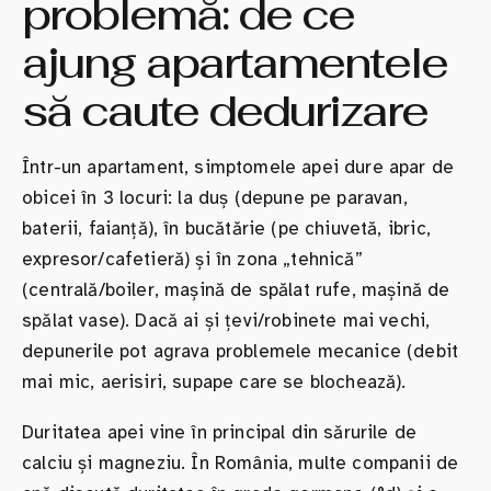
problemă: de ce
ajung apartamentele
să caute dedurizare
Într-un apartament, simptomele apei dure apar de
obicei în 3 locuri: la duș (depune pe paravan,
baterii, faianță), în bucătărie (pe chiuvetă, ibric,
expresor/cafetieră) și în zona „tehnică”
(centrală/boiler, mașină de spălat rufe, mașină de
spălat vase). Dacă ai și țevi/robinete mai vechi,
depunerile pot agrava problemele mecanice (debit
mai mic, aerisiri, supape care se blochează).
Duritatea apei vine în principal din sărurile de
calciu și magneziu. În România, multe companii de