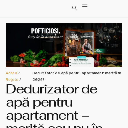
Acasa
/
Dedurizator de apă pentru apartament: merită în
Rețete
/
2026?
Dedurizator de
apă pentru
apartament –