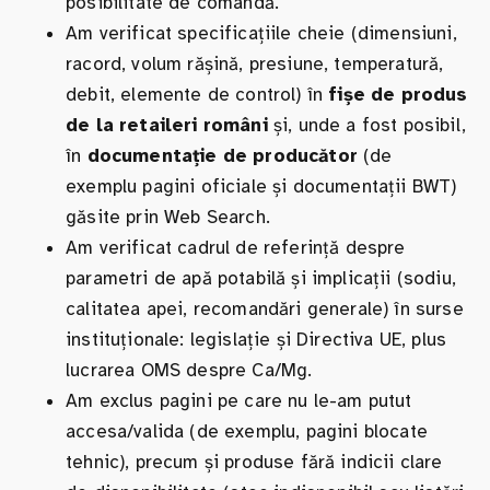
posibilitate de comandă.
Am verificat specificațiile cheie (dimensiuni,
racord, volum rășină, presiune, temperatură,
debit, elemente de control) în
fișe de produs
de la retaileri români
și, unde a fost posibil,
în
documentație de producător
(de
exemplu pagini oficiale și documentații BWT)
găsite prin Web Search.
Am verificat cadrul de referință despre
parametri de apă potabilă și implicații (sodiu,
calitatea apei, recomandări generale) în surse
instituționale: legislație și Directiva UE, plus
lucrarea OMS despre Ca/Mg.
Am exclus pagini pe care nu le-am putut
accesa/valida (de exemplu, pagini blocate
tehnic), precum și produse fără indicii clare