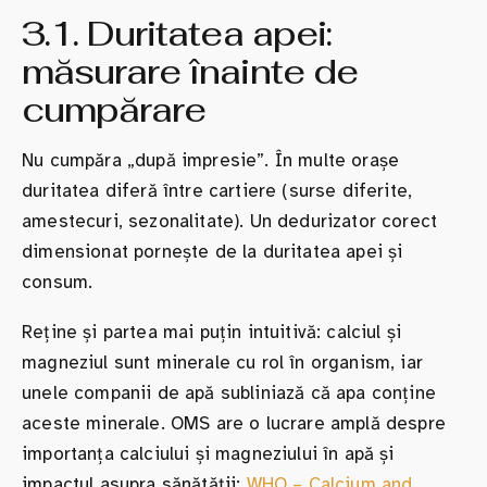
3.1. Duritatea apei:
măsurare înainte de
cumpărare
Nu cumpăra „după impresie”. În multe orașe
duritatea diferă între cartiere (surse diferite,
amestecuri, sezonalitate). Un dedurizator corect
dimensionat pornește de la duritatea apei și
consum.
Reține și partea mai puțin intuitivă: calciul și
magneziul sunt minerale cu rol în organism, iar
unele companii de apă subliniază că apa conține
aceste minerale. OMS are o lucrare amplă despre
importanța calciului și magneziului în apă și
impactul asupra sănătății:
WHO – Calcium and