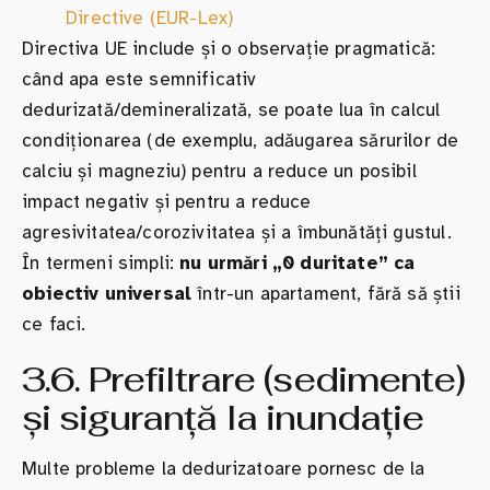
Directive (EUR-Lex)
Directiva UE include și o observație pragmatică:
când apa este semnificativ
dedurizată/demineralizată, se poate lua în calcul
condiționarea (de exemplu, adăugarea sărurilor de
calciu și magneziu) pentru a reduce un posibil
impact negativ și pentru a reduce
agresivitatea/corozivitatea și a îmbunătăți gustul.
În termeni simpli:
nu urmări „0 duritate” ca
obiectiv universal
într-un apartament, fără să știi
ce faci.
3.6. Prefiltrare (sedimente)
și siguranță la inundație
Multe probleme la dedurizatoare pornesc de la