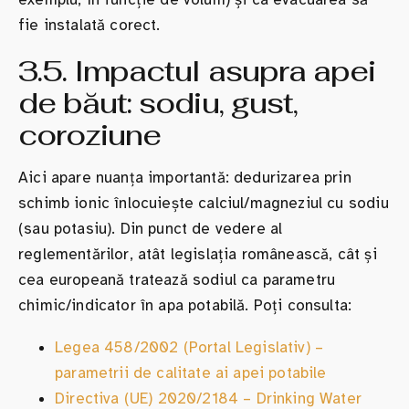
fie instalată corect.
3.5. Impactul asupra apei
de băut: sodiu, gust,
coroziune
Aici apare nuanța importantă: dedurizarea prin
schimb ionic înlocuiește calciul/magneziul cu sodiu
(sau potasiu). Din punct de vedere al
reglementărilor, atât legislația românească, cât și
cea europeană tratează sodiul ca parametru
chimic/indicator în apa potabilă. Poți consulta:
Legea 458/2002 (Portal Legislativ) –
parametrii de calitate ai apei potabile
Directiva (UE) 2020/2184 – Drinking Water