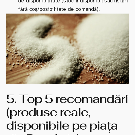
de disponibilitate (stoc indisponibil sau listări
fără coș/posibilitate de comandă).
5. Top 5 recomandări
(produse reale,
disponibile pe piața