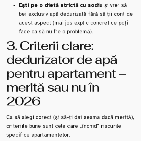
Ești pe o dietă strictă cu sodiu
și vrei să
bei exclusiv apă dedurizată fără să ții cont de
acest aspect (mai jos explic concret ce poți
face ca să nu fie o problemă).
3. Criterii clare:
dedurizator de apă
pentru apartament –
merită sau nu în
2026
Ca să alegi corect (și să-ți dai seama dacă merită),
criteriile bune sunt cele care „închid” riscurile
specifice apartamentelor.