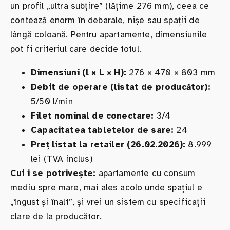
un profil „ultra subțire” (lățime 276 mm), ceea ce
contează enorm în debarale, nișe sau spații de
lângă coloană. Pentru apartamente, dimensiunile
pot fi criteriul care decide totul.
Dimensiuni (l × L × H):
276 × 470 × 803 mm
Debit de operare (listat de producător):
5/50 l/min
Filet nominal de conectare:
3/4
Capacitatea tabletelor de sare:
24
Preț listat la retailer (26.02.2026):
8.999
lei (TVA inclus)
Cui i se potrivește:
apartamente cu consum
mediu spre mare, mai ales acolo unde spațiul e
„îngust și înalt”, și vrei un sistem cu specificații
clare de la producător.