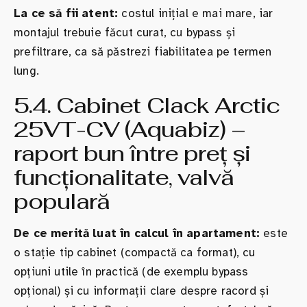
La ce să fii atent:
costul inițial e mai mare, iar
montajul trebuie făcut curat, cu bypass și
prefiltrare, ca să păstrezi fiabilitatea pe termen
lung.
5.4. Cabinet Clack Arctic
25VT-CV (Aquabiz) –
raport bun între preț și
funcționalitate, valvă
populară
De ce merită luat în calcul în apartament:
este
o stație tip cabinet (compactă ca format), cu
opțiuni utile în practică (de exemplu bypass
opțional) și cu informații clare despre racord și