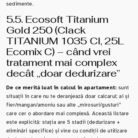
sedimente.
5.5. Ecosoft Titanium
Gold 250 (Clack
TITANIUM 1035 CI, 25L
Ecomix C) – când vrei
tratament mai complex
decât „doar dedurizare”
De ce merită luat în calcul în apartament:
sunt
situații în care nu te deranjează doar calcarul; ai și
fier/mangan/amoniu sau alte „mirosuri/gusturi”
care cer o abordare mai complexă. Această listare
este explicită: stația are 5 stadii (dedurizare +
eliminări specifice) și vine cu condiții de utilizare