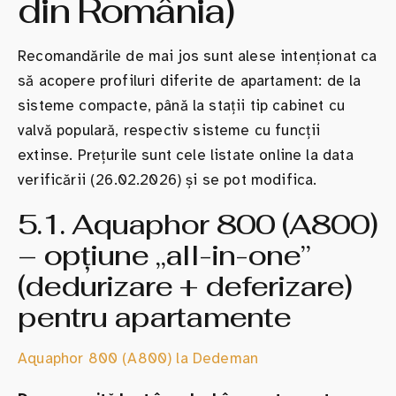
din România)
Recomandările de mai jos sunt alese intenționat ca
să acopere profiluri diferite de apartament: de la
sisteme compacte, până la stații tip cabinet cu
valvă populară, respectiv sisteme cu funcții
extinse. Prețurile sunt cele listate online la data
verificării (26.02.2026) și se pot modifica.
5.1. Aquaphor 800 (A800)
– opțiune „all-in-one”
(dedurizare + deferizare)
pentru apartamente
Aquaphor 800 (A800) la Dedeman