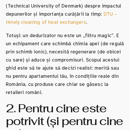
(Technical University of Denmark) despre impactul
depunerilor și importanța curățării la timp:
DTU –
timely cleaning of heat exchangers
.
Totuși: un dedurizator nu este un „filtru magic”. E
un echipament care schimbă chimia apei (de regulă
prin schimb ionic), necesită regenerare (de obicei
cu sare) și aduce și compromisuri. Scopul acestui
ghid este să te ajute să decizi realist: merită sau
nu pentru apartamentul tău, în condițiile reale din
România, cu produse care chiar se găsesc la
retaileri români.
2. Pentru cine este
potrivit (și pentru cine