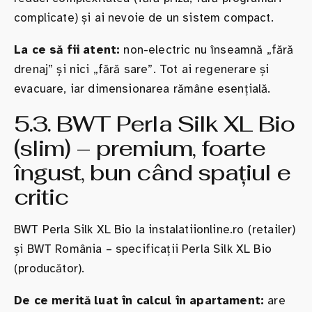
complicate) și ai nevoie de un sistem compact.
La ce să fii atent:
non-electric nu înseamnă „fără
drenaj” și nici „fără sare”. Tot ai regenerare și
evacuare, iar dimensionarea rămâne esențială.
5.3. BWT Perla Silk XL Bio
(slim) – premium, foarte
îngust, bun când spațiul e
critic
BWT Perla Silk XL Bio la instalatiionline.ro (retailer)
și BWT România – specificații Perla Silk XL Bio
(producător).
De ce merită luat în calcul în apartament:
are