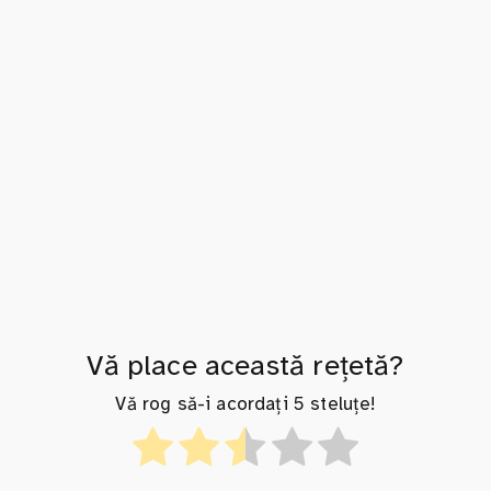
Vă place această rețetă?
Vă rog să-i acordați 5 steluțe!