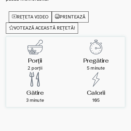
REȚETA VIDEO
PRINTEAZĂ
VOTEAZĂ ACEASTĂ REȚETĂ!
Porții
Pregătire
2 porții
5 minute
Gătire
Calorii
3 minute
105