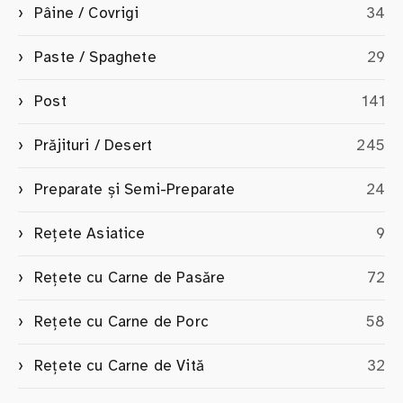
Pâine / Covrigi
34
Paste / Spaghete
29
Post
141
Prăjituri / Desert
245
Preparate și Semi-Preparate
24
Rețete Asiatice
9
Rețete cu Carne de Pasăre
72
Rețete cu Carne de Porc
58
Rețete cu Carne de Vită
32