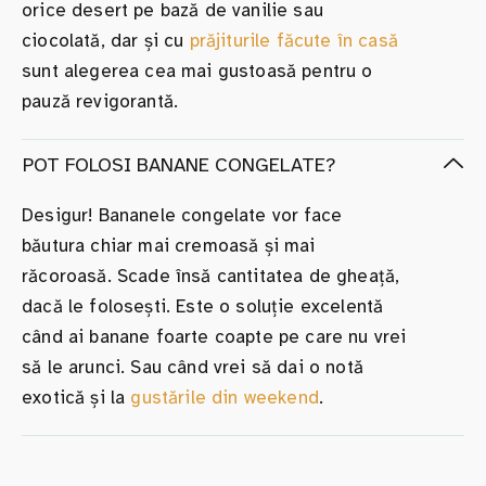
orice desert pe bază de vanilie sau
ciocolată, dar și cu
prăjiturile făcute în casă
sunt alegerea cea mai gustoasă pentru o
pauză revigorantă.
POT FOLOSI BANANE CONGELATE?
Desigur! Bananele congelate vor face
băutura chiar mai cremoasă și mai
răcoroasă. Scade însă cantitatea de gheață,
dacă le folosești. Este o soluție excelentă
când ai banane foarte coapte pe care nu vrei
să le arunci. Sau când vrei să dai o notă
exotică și la
gustările din weekend
.