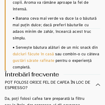
copii. Aroma va rămâne aproape la fel de
intensă.
•
Banana ceva mai verde va duce la o băutură
mai puțin dulce; dacă preferi băuturile cu
adaos minim de zahăr, încearcă acest truc
simplu.
•
Servește băutura alături de un mic snack din
dulciuri făcute în casă
sau combin-o cu câteva
gustări sărate rafinate
pentru o experiență
completă.
Întrebări frecvente
POT FOLOSI ORICE FEL DE CAFEA ÎN LOC DE
ESPRESSO?
Da, poți folosi cafea tare preparată la filtru