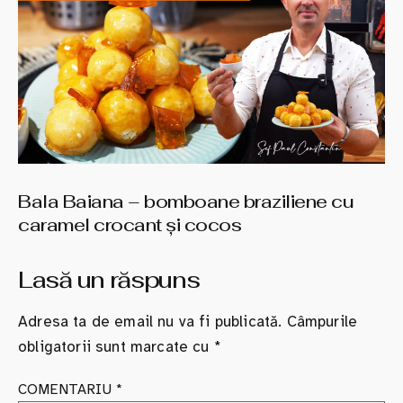
Bala Baiana – bomboane braziliene cu
caramel crocant şi cocos
Lasă un răspuns
Adresa ta de email nu va fi publicată.
Câmpurile
obligatorii sunt marcate cu
*
COMENTARIU
*