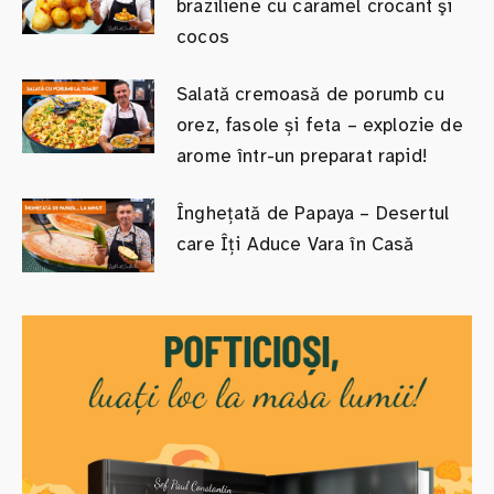
braziliene cu caramel crocant şi
cocos
Salată cremoasă de porumb cu
orez, fasole și feta – explozie de
arome într-un preparat rapid!
Înghețată de Papaya – Desertul
care Îți Aduce Vara în Casă