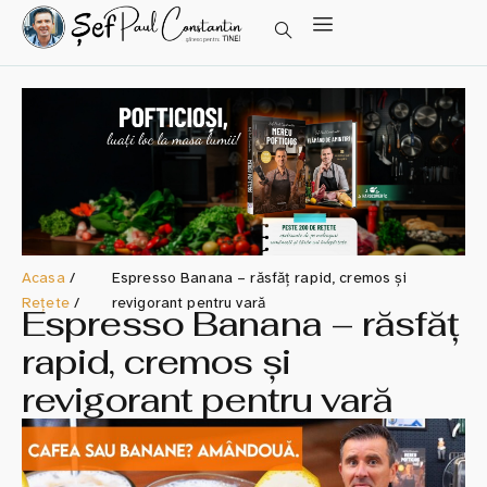
Acasa
/
Espresso Banana – răsfăț rapid, cremos și
Rețete
/
revigorant pentru vară
Espresso Banana – răsfăț
rapid, cremos și
revigorant pentru vară