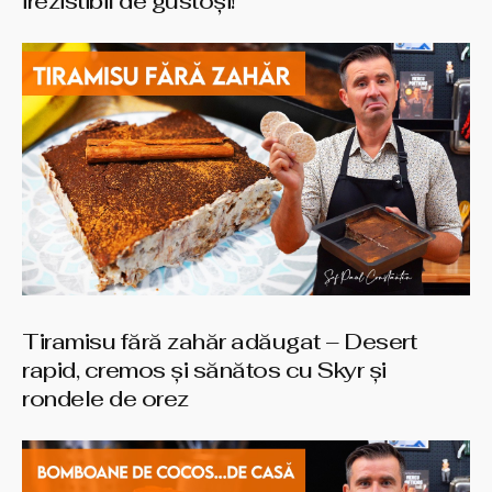
irezistibil de gustoși!
Tiramisu fără zahăr adăugat – Desert
rapid, cremos și sănătos cu Skyr și
rondele de orez