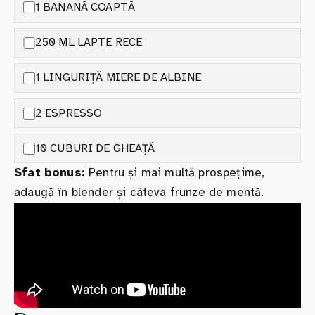
1 BANANĂ COAPTĂ
250 ML LAPTE RECE
1 LINGURIȚĂ MIERE DE ALBINE
2 ESPRESSO
10 CUBURI DE GHEAȚĂ
Sfat bonus:
Pentru și mai multă prospețime,
adaugă în blender și câteva frunze de mentă.