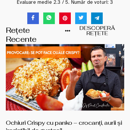
Evaluare medie
2.3
/ 5. Număr de voturi:
3
DESCOPERĂ
Rețete
REȚETE
Recente
Ochiuri Crispy cu panko – crocanți, aurii și