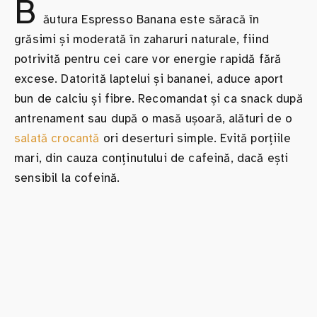
B
ăutura Espresso Banana este săracă în
grăsimi și moderată în zaharuri naturale, fiind
potrivită pentru cei care vor energie rapidă fără
excese. Datorită laptelui și bananei, aduce aport
bun de calciu și fibre. Recomandat și ca snack după
antrenament sau după o masă ușoară, alături de o
salată crocantă
ori deserturi simple. Evită porțiile
mari, din cauza conținutului de cafeină, dacă ești
sensibil la cofeină.