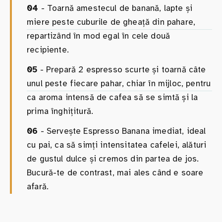
04
- Toarnă amestecul de banană, lapte și
miere peste cuburile de gheață din pahare,
repartizând în mod egal în cele două
recipiente.
05
- Prepară 2 espresso scurte și toarnă câte
unul peste fiecare pahar, chiar în mijloc, pentru
ca aroma intensă de cafea să se simtă și la
prima înghițitură.
06
- Servește Espresso Banana imediat, ideal
cu pai, ca să simți intensitatea cafelei, alături
de gustul dulce și cremos din partea de jos.
Bucură-te de contrast, mai ales când e soare
afară.