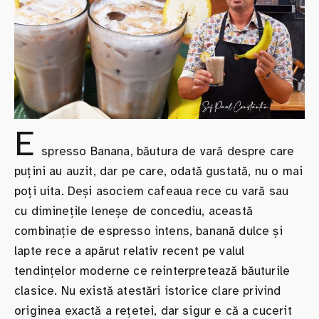
E
spresso Banana, băutura de vară despre care
puțini au auzit, dar pe care, odată gustată, nu o mai
poți uita. Deși asociem cafeaua rece cu vară sau
cu diminețile leneșe de concediu, această
combinație de espresso intens, banană dulce și
lapte rece a apărut relativ recent pe valul
tendințelor moderne ce reinterpretează băuturile
clasice. Nu există atestări istorice clare privind
originea exactă a rețetei, dar sigur e că a cucerit