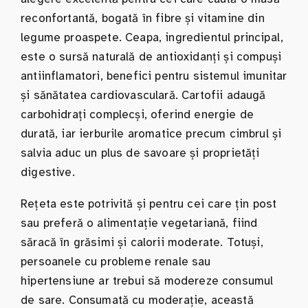
reconfortantă, bogată în fibre și vitamine din
legume proaspete. Ceapa, ingredientul principal,
este o sursă naturală de antioxidanți și compuși
antiinflamatori, benefici pentru sistemul imunitar
și sănătatea cardiovasculară. Cartofii adaugă
carbohidrați complecși, oferind energie de
durată, iar ierburile aromatice precum cimbrul și
salvia aduc un plus de savoare și proprietăți
digestive.
Rețeta este potrivită și pentru cei care țin post
sau preferă o alimentație vegetariană, fiind
săracă în grăsimi și calorii moderate. Totuși,
persoanele cu probleme renale sau
hipertensiune ar trebui să modereze consumul
de sare. Consumată cu moderație, această