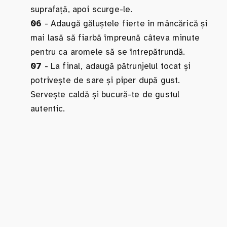
suprafață, apoi scurge-le.
06
- Adaugă găluștele fierte în mâncărică și
mai lasă să fiarbă împreună câteva minute
pentru ca aromele să se întrepătrundă.
07
- La final, adaugă pătrunjelul tocat și
potrivește de sare și piper după gust.
Servește caldă și bucură-te de gustul
autentic.