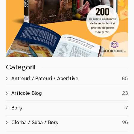
Categorii
Antreuri / Pateuri / Aperitive
85
Articole Blog
23
Borș
7
Ciorbă / Supă / Borș
96