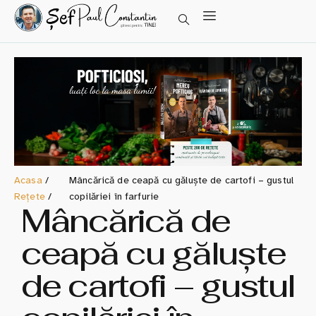
Acasa
/
Mâncărică de ceapă cu găluște de cartofi – gustul
Rețete
/
copilăriei în farfurie
Mâncărică de
ceapă cu găluște
de cartofi – gustul