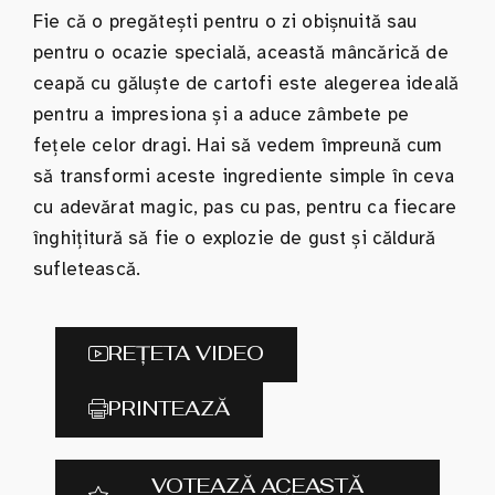
Fie că o pregătești pentru o zi obișnuită sau
pentru o ocazie specială, această mâncărică de
ceapă cu găluște de cartofi este alegerea ideală
pentru a impresiona și a aduce zâmbete pe
fețele celor dragi. Hai să vedem împreună cum
să transformi aceste ingrediente simple în ceva
cu adevărat magic, pas cu pas, pentru ca fiecare
înghițitură să fie o explozie de gust și căldură
sufletească.
REȚETA VIDEO
PRINTEAZĂ
VOTEAZĂ ACEASTĂ