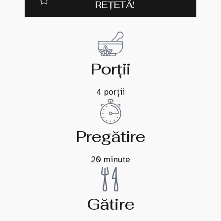
REȚETĂ!
Porții
4 porții
Pregătire
20 minute
Gătire