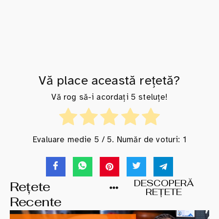
Vă place această rețetă?
Vă rog să-i acordați 5 steluțe!
Evaluare medie
5
/ 5. Număr de voturi:
1
DESCOPERĂ
Rețete
REȚETE
Recente