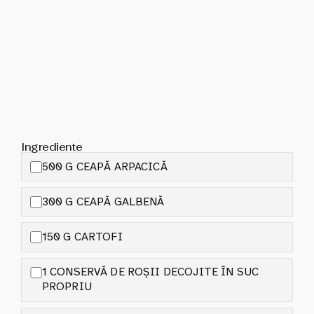
Ingrediente
500 G CEAPĂ ARPACICĂ
300 G CEAPĂ GALBENĂ
150 G CARTOFI
1 CONSERVĂ DE ROȘII DECOJITE ÎN SUC
PROPRIU