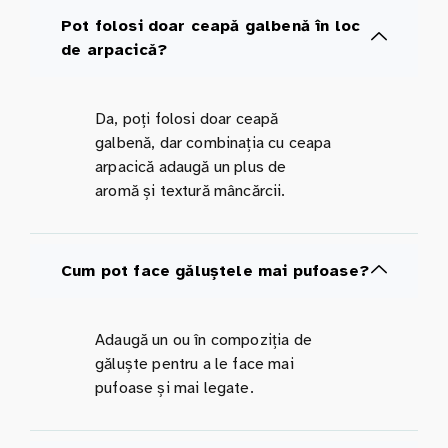
Pot folosi doar ceapă galbenă în loc
de arpacică?
Da, poți folosi doar ceapă
galbenă, dar combinația cu ceapa
arpacică adaugă un plus de
aromă și textură mâncărcii.
Cum pot face găluștele mai pufoase?
Adaugă un ou în compoziția de
găluște pentru a le face mai
pufoase și mai legate.