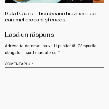
Bala Baiana – bomboane braziliene cu
caramel crocant şi cocos
Lasă un răspuns
Adresa ta de email nu va fi publicată.
Câmpurile
obligatorii sunt marcate cu
*
COMENTARIU
*