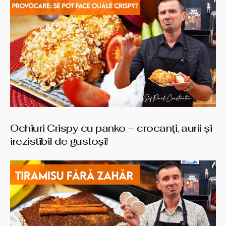
Ochiuri Crispy cu panko – crocanți, aurii și
irezistibil de gustoși!