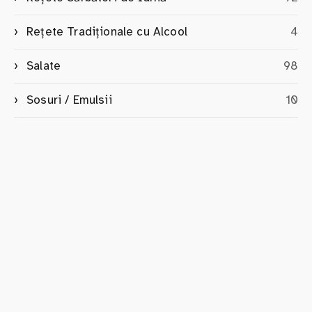
Rețete Tradiționale cu Alcool
4
Salate
98
Sosuri / Emulsii
10