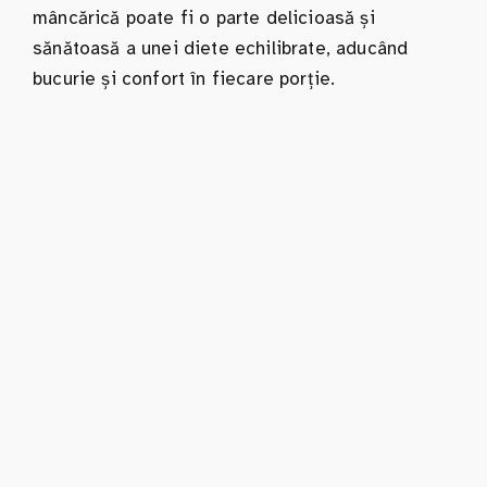
mâncărică poate fi o parte delicioasă și
sănătoasă a unei diete echilibrate, aducând
bucurie și confort în fiecare porție.