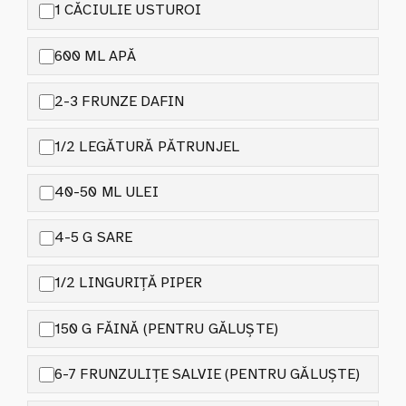
1 CĂCIULIE USTUROI
600 ML APĂ
2-3 FRUNZE DAFIN
1/2 LEGĂTURĂ PĂTRUNJEL
40-50 ML ULEI
4-5 G SARE
1/2 LINGURIȚĂ PIPER
150 G FĂINĂ (PENTRU GĂLUȘTE)
6-7 FRUNZULIȚE SALVIE (PENTRU GĂLUȘTE)