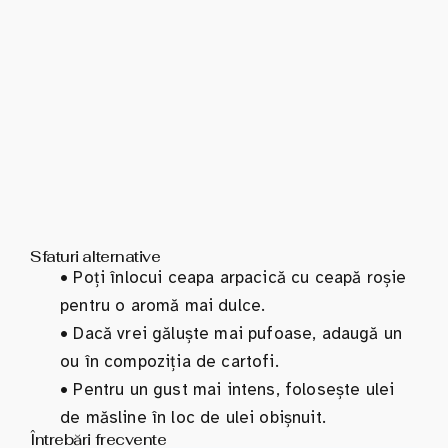
Sfaturi alternative
•
Poți înlocui ceapa arpacică cu ceapă roșie
pentru o aromă mai dulce.
•
Dacă vrei găluște mai pufoase, adaugă un
ou în compoziția de cartofi.
•
Pentru un gust mai intens, folosește ulei
de măsline în loc de ulei obișnuit.
Întrebări frecvente