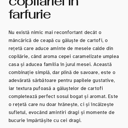
copilăriei în
farfurie
Nu există nimic mai reconfortant decât o
mâncărică de ceapă cu găluște de cartofi, o
rețetă care aduce aminte de mesele calde din
copilărie, când aroma cepei caramelizate umplea
casa și aducea familia în jurul mesei. Această
combinație simplă, dar plină de savoare, este o
adevărată sărbătoare pentru papilele gustative,
iar textura pufoasă a găluștelor de cartofi
completează perfect sosul bogat și aromat. Este
o rețetă care nu doar hrănește, ci și încălzește
sufletul, evocând amintiri dragi și momente de
bucurie împărtășite cu cei dragi.